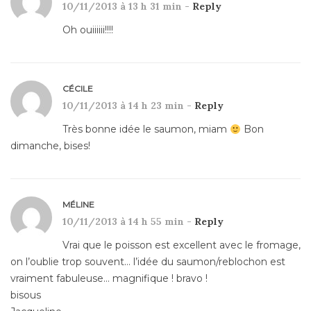
10/11/2013 à 13 h 31 min -
Reply
Oh ouiiiiii!!!!
CÉCILE
10/11/2013 à 14 h 23 min -
Reply
Très bonne idée le saumon, miam
Bon
dimanche, bises!
MÉLINE
10/11/2013 à 14 h 55 min -
Reply
Vrai que le poisson est excellent avec le fromage,
on l’oublie trop souvent… l’idée du saumon/reblochon est
vraiment fabuleuse… magnifique ! bravo !
bisous