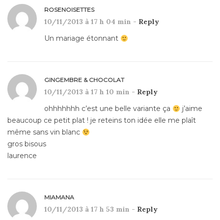
ROSENOISETTES
10/11/2013 à 17 h 04 min -
Reply
Un mariage étonnant
GINGEMBRE & CHOCOLAT
10/11/2013 à 17 h 10 min -
Reply
ohhhhhhh c’est une belle variante ça
j’aime
beaucoup ce petit plat ! je reteins ton idée elle me plaît
même sans vin blanc
gros bisous
laurence
MIAMANA
10/11/2013 à 17 h 53 min -
Reply