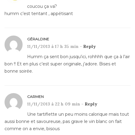
coucou ça va?
humm c’est tentant , appétisant
GÉRALDINE
11/11/2013 à 17 h 35 min -
Reply
Humm ça sent bon jusqu’ici, rohhhh que ça à l’air
bon !! Et en plus c’est super originale, j’adore. Bises et
bonne soirée.
CARMEN
11/11/2013 à 22 h 09 min -
Reply
Une tartiflette un peu moins calorique mais tout
aussi bonne et savoureuse, pas grave le vin blanc on fait
comme on a envie, bisous