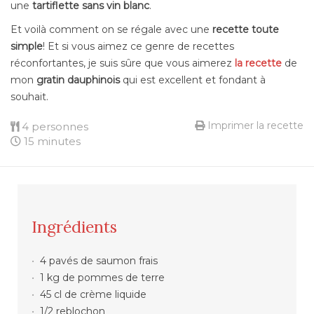
une
tartiflette sans vin blanc
.
Et voilà comment on se régale avec une
recette toute
simple
! Et si vous aimez ce genre de recettes
réconfortantes, je suis s
û
re que vous aimerez
la recette
de
mon
gratin dauphinois
qui est excellent et fondant à
souhait.
Imprimer la recette
4 personnes
15 minutes
Ingrédients
4 pavés de saumon frais
1 kg de pommes de terre
45 cl de crème liquide
1/2 reblochon