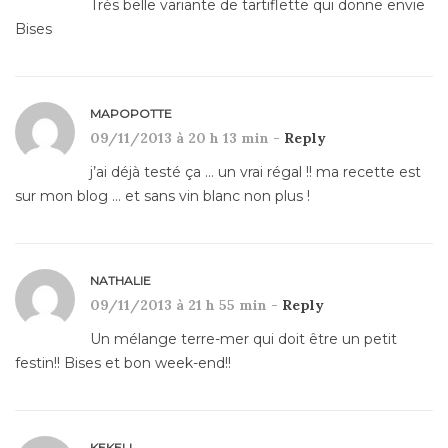
Très belle variante de tartiflette qui donne envie
Bises
MAPOPOTTE
09/11/2013 à 20 h 13 min -
Reply
j’ai déjà testé ça … un vrai régal !! ma recette est
sur mon blog … et sans vin blanc non plus !
NATHALIE
09/11/2013 à 21 h 55 min -
Reply
Un mélange terre-mer qui doit être un petit
festin!! Bises et bon week-end!!
KEKELI