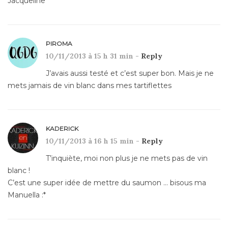
Jacqueline
PIROMA
10/11/2013 à 15 h 31 min -
Reply
J’avais aussi testé et c’est super bon. Mais je ne
mets jamais de vin blanc dans mes tartiflettes
KADERICK
10/11/2013 à 16 h 15 min -
Reply
T’inquiète, moi non plus je ne mets pas de vin
blanc !
C’est une super idée de mettre du saumon … bisous ma
Manuella :*