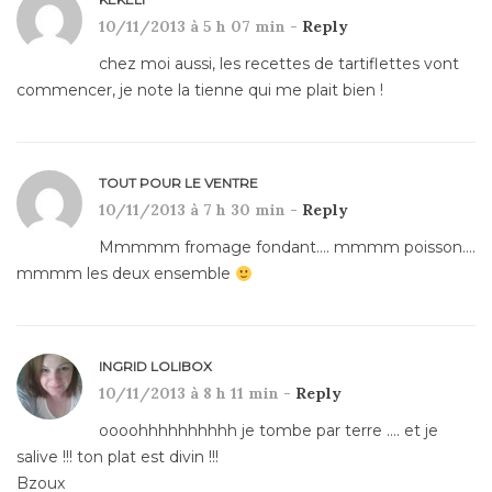
10/11/2013 à 5 h 07 min -
Reply
chez moi aussi, les recettes de tartiflettes vont
commencer, je note la tienne qui me plait bien !
TOUT POUR LE VENTRE
10/11/2013 à 7 h 30 min -
Reply
Mmmmm fromage fondant…. mmmm poisson….
mmmm les deux ensemble
INGRID LOLIBOX
10/11/2013 à 8 h 11 min -
Reply
oooohhhhhhhhhh je tombe par terre …. et je
salive !!! ton plat est divin !!!
Bzoux