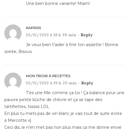
Une bien bonne variante! Miam!
KAPRISS
10/11/2013 à 18 h 39 min -
Reply
Je veux bien t’aider à finir ton assiette ! Bonne
soirée, Bisous
MON TIROIR À RECETTES
10/11/2013 à 19 h 20 min -
Reply
T’es une fille comme ça toi ! Ça balance pour une
pauvre petite bûche de chèvre et ça se tape des
tartiflettes, tsssss LOL
En plus tu mets pas de vin blanc je vais tout de suite écrire
à Mercotte x)
Ceci dis, je n’en met pas non plus mais ça me donne envie