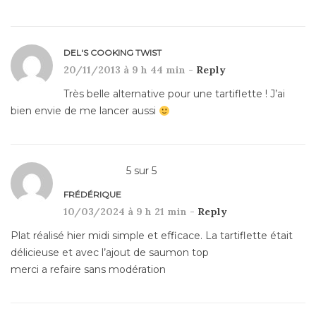
DEL'S COOKING TWIST
20/11/2013 à 9 h 44 min -
Reply
Très belle alternative pour une tartiflette ! J’ai
bien envie de me lancer aussi
5
sur
5
FRÉDÉRIQUE
10/03/2024 à 9 h 21 min -
Reply
Plat réalisé hier midi simple et efficace. La tartiflette était
délicieuse et avec l’ajout de saumon top
merci a refaire sans modération