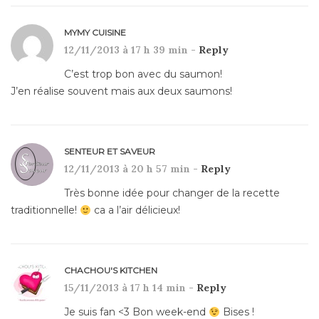
MYMY CUISINE
12/11/2013 à 17 h 39 min -
Reply
C’est trop bon avec du saumon!
J’en réalise souvent mais aux deux saumons!
SENTEUR ET SAVEUR
12/11/2013 à 20 h 57 min -
Reply
Très bonne idée pour changer de la recette
traditionnelle!
ca a l’air délicieux!
CHACHOU'S KITCHEN
15/11/2013 à 17 h 14 min -
Reply
Je suis fan <3 Bon week-end
Bises !