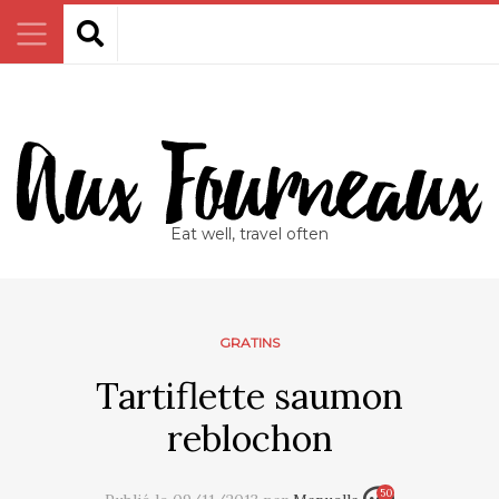
Eat well, travel often
GRATINS
Tartiflette saumon
reblochon
50