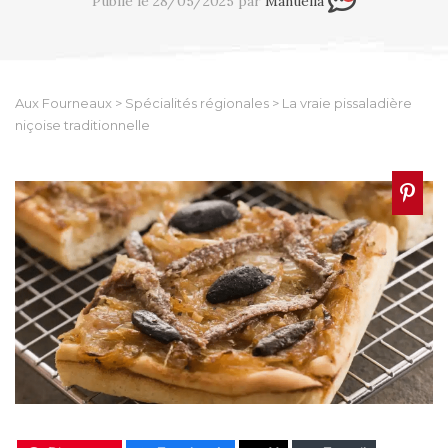
Publié le 28/05/2025 par
Manuella
Aux Fourneaux
>
Spécialités régionales
>
La vraie pissaladière
niçoise traditionnelle