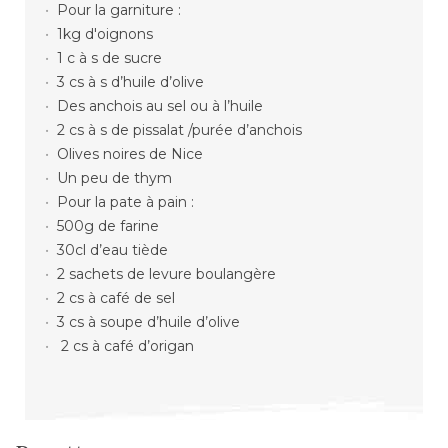
Pour la garniture :
1kg d'oignons
1 c à s de sucre
3 cs à s d’huile d’olive
Des anchois au sel ou à l’huile
2 cs à s de pissalat /purée d’anchois
Olives noires de Nice
Un peu de thym
Pour la pate à pain :
500g de farine
30cl d’eau tiède
2 sachets de levure boulangère
2 cs à café de sel
3 cs à soupe d’huile d’olive
2 cs à café d’origan