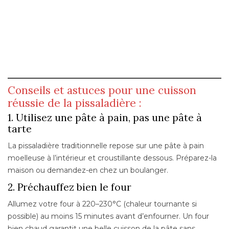
Conseils et astuces pour une cuisson
réussie de la pissaladière :
1. Utilisez une pâte à pain, pas une pâte à
tarte
La pissaladière traditionnelle repose sur une pâte à pain
moelleuse à l’intérieur et croustillante dessous. Préparez-la
maison ou demandez-en chez un boulanger.
2. Préchauffez bien le four
Allumez votre four à 220–230°C (chaleur tournante si
possible) au moins 15 minutes avant d’enfourner. Un four
bien chaud garantit une belle cuisson de la pâte sans