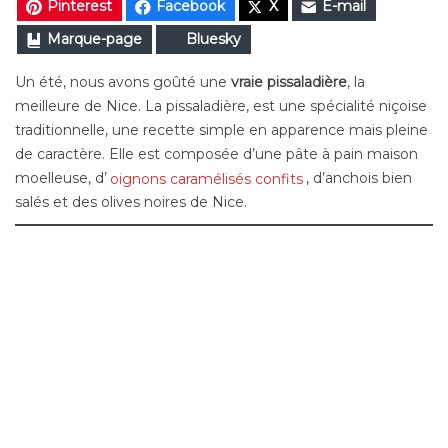
Pinterest
Facebook
X
E-mail
Marque-page
Bluesky
Un été, nous avons goûté une
vraie pissaladière
, la
meilleure de Nice. La pissaladière, est une spécialité niçoise
traditionnelle, une recette simple en apparence mais pleine
de caractère. Elle est composée d’une pâte à pain maison
moelleuse, d’
oignons caramélisés confits
, d’anchois bien
salés et des olives noires de Nice.