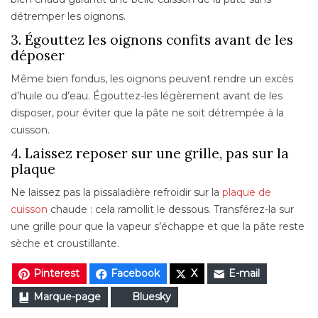
détremper les oignons.
3. Égouttez les oignons confits avant de les
déposer
Même bien fondus, les oignons peuvent rendre un excès
d’huile ou d’eau. Égouttez-les légèrement avant de les
disposer, pour éviter que la pâte ne soit détrempée à la
cuisson.
4. Laissez reposer sur une grille, pas sur la
plaque
Ne laissez pas la pissaladière refroidir sur la
plaque de
cuisson
chaude : cela ramollit le dessous. Transférez-la sur
une grille pour que la vapeur s’échappe et que la pâte reste
sèche et croustillante.
Pinterest
Facebook
X
E-mail
Marque-page
Bluesky