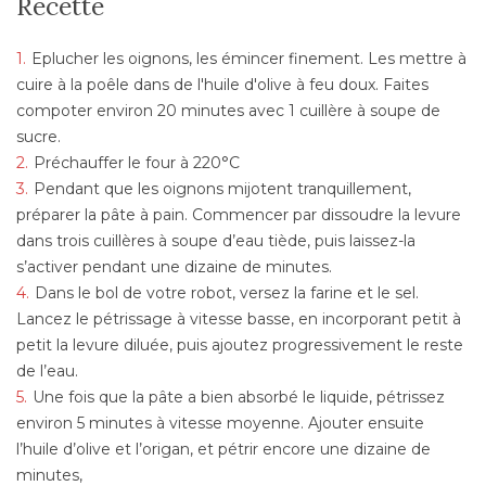
Recette
Eplucher les oignons, les émincer finement. Les mettre à
cuire à la poêle dans de l'huile d'olive à feu doux. Faites
compoter environ 20 minutes avec 1 cuillère à soupe de
sucre.
Préchauffer le four à 220°C
Pendant que les oignons mijotent tranquillement,
préparer la pâte à pain. Commencer par dissoudre la levure
dans trois cuillères à soupe d’eau tiède, puis laissez-la
s’activer pendant une dizaine de minutes.
Dans le bol de votre robot, versez la farine et le sel.
Lancez le pétrissage à vitesse basse, en incorporant petit à
petit la levure diluée, puis ajoutez progressivement le reste
de l’eau.
Une fois que la pâte a bien absorbé le liquide, pétrissez
environ 5 minutes à vitesse moyenne. Ajouter ensuite
l’huile d’olive et l’origan, et pétrir encore une dizaine de
minutes,