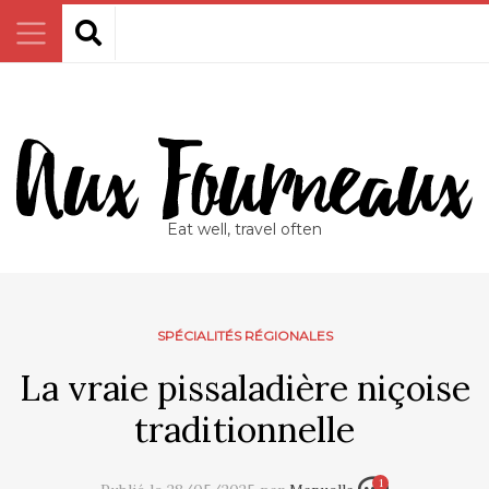
Eat well, travel often
SPÉCIALITÉS RÉGIONALES
La vraie pissaladière niçoise
traditionnelle
1