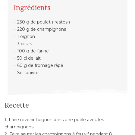
Ingrédients
230 g de poulet ( restes )
220 g de champignons
1 oignon
3 œufs
100 g de farine
50 cl de lait
60 g de fromage râpé
Sel, poivre
Recette
Faire revenir l'oignon dans une poêle avec les
champignons.
Faire sauter les champignons à feu vif pendant 8