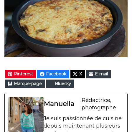
Pinterest
Facebook
X
E-mail
Marque-page
Bluesky
Rédactrice,
Manuella
photographe
Je suis passionnée de cuisine
depuis maintenant plusieurs