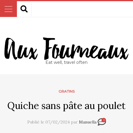
Eat well, travel often
GRATINS
Quiche sans pâte au poulet
1
Publié le 07/02/2024 par
Manuella