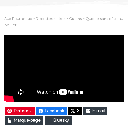
Aux Fourneaux
>
Recettes salées
>
Gratins
>
Quiche sans pâte au
poulet
Pinterest
Facebook
X
E-mail
Marque-page
Bluesky