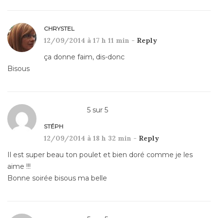
CHRYSTEL
12/09/2014 à 17 h 11 min -
Reply
ça donne faim, dis-donc
Bisous
5
sur
5
STÉPH
12/09/2014 à 18 h 32 min -
Reply
Il est super beau ton poulet et bien doré comme je les
aime !!!
Bonne soirée bisous ma belle