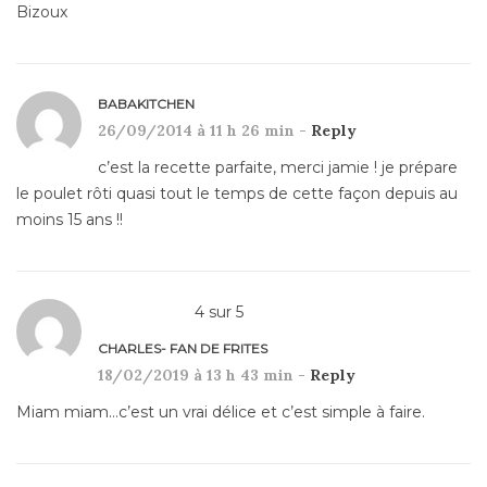
Bizoux
BABAKITCHEN
26/09/2014 à 11 h 26 min -
Reply
c’est la recette parfaite, merci jamie ! je prépare
le poulet rôti quasi tout le temps de cette façon depuis au
moins 15 ans !!
4
sur
5
CHARLES- FAN DE FRITES
18/02/2019 à 13 h 43 min -
Reply
Miam miam…c’est un vrai délice et c’est simple à faire.