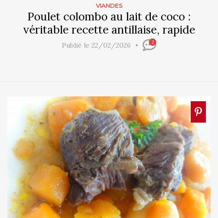
VIANDES
Poulet colombo au lait de coco :
véritable recette antillaise, rapide
2
Publié le 22/02/2026