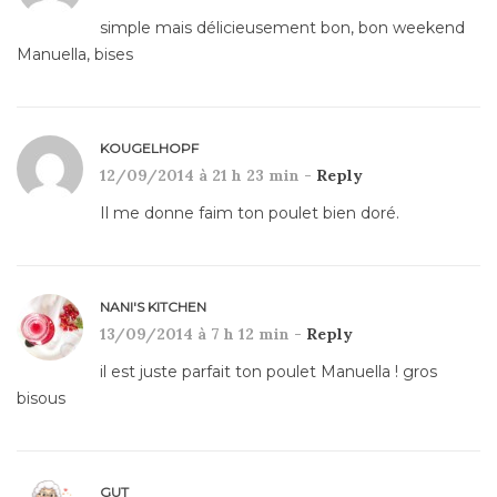
simple mais délicieusement bon, bon weekend
Manuella, bises
KOUGELHOPF
12/09/2014 à 21 h 23 min -
Reply
Il me donne faim ton poulet bien doré.
NANI'S KITCHEN
13/09/2014 à 7 h 12 min -
Reply
il est juste parfait ton poulet Manuella ! gros
bisous
GUT