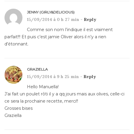
JENNY (GIRLY&DELICIOUS)
15/09/2014 à 0 h 27 min -
Reply
Comme son nom l’indique il est vraiment
parfait!!! Et puis c’est jamie Oliver alors il n’y a rien
d’étonnant.
GRAZIELLA
15/09/2014 à 9 h 25 min -
Reply
Hello Manuella!
J’ai fait un poulet rôti il y a qq jours mais aux olives, celle-ci
ce sera la prochaine recette, merci!!
Grosses bises
Graziella