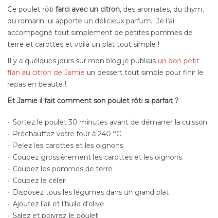
Ce poulet rôti
farci avec un citron
, des aromates, du thym,
du romarin lui apporte un délicieux parfum. Je l’ai
accompagné tout simplement de petites pommes de
terre et carottes et voilà un plat tout simple !
Il y a quelques jours sur mon blog je publiais
un bon petit
flan au citron de Jamie
un dessert tout simple pour finir le
repas en beauté !
Et Jamie il fait comment son poulet rôti si parfait ?
Sortez le poulet 30 minutes avant de démarrer la cuisson.
Préchauffez votre four à 240 °C
Pelez les carottes et les oignons
Coupez grossièrement les carottes et les oignons
Coupez les pommes de terre
Coupez le céleri
Disposez tous les légumes dans un grand plat
Ajoutez l’ail et l’huile d’olive
Salez et poivrez le poulet