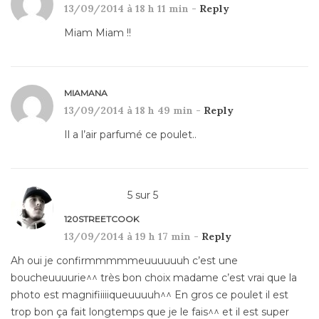
13/09/2014 à 18 h 11 min -
Reply
Miam Miam !!
MIAMANA
13/09/2014 à 18 h 49 min -
Reply
Il a l’air parfumé ce poulet..
5
sur
5
120STREETCOOK
13/09/2014 à 19 h 17 min -
Reply
Ah oui je confirmmmmmeuuuuuuh c’est une
boucheuuuurie^^ très bon choix madame c’est vrai que la
photo est magnifiiiiiqueuuuuh^^ En gros ce poulet il est
trop bon ça fait longtemps que je le fais^^ et il est super