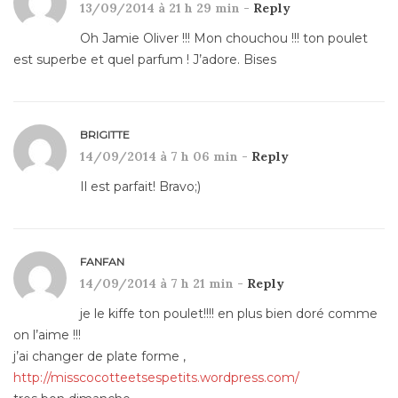
13/09/2014 à 21 h 29 min -
Reply
Oh Jamie Oliver !!! Mon chouchou !!! ton poulet
est superbe et quel parfum ! J’adore. Bises
BRIGITTE
14/09/2014 à 7 h 06 min -
Reply
Il est parfait! Bravo;)
FANFAN
14/09/2014 à 7 h 21 min -
Reply
je le kiffe ton poulet!!!! en plus bien doré comme
on l’aime !!!
j’ai changer de plate forme ,
http://misscocotteetsespetits.wordpress.com/