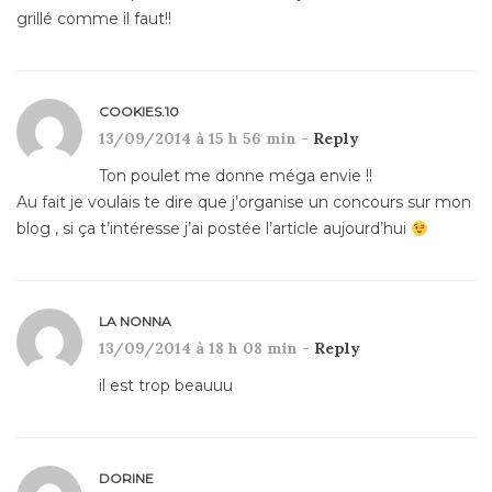
grillé comme il faut!!
COOKIES.10
13/09/2014 à 15 h 56 min -
Reply
Ton poulet me donne méga envie !!
Au fait je voulais te dire que j’organise un concours sur mon
blog , si ça t’intéresse j’ai postée l’article aujourd’hui
LA NONNA
13/09/2014 à 18 h 08 min -
Reply
il est trop beauuu
DORINE