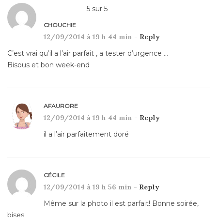
5
sur
5
CHOUCHIE
12/09/2014 à 19 h 44 min -
Reply
C’est vrai qu’il a l’air parfait , a tester d’urgence …
Bisous et bon week-end
AFAURORE
12/09/2014 à 19 h 44 min -
Reply
il a l’air parfaitement doré
CÉCILE
12/09/2014 à 19 h 56 min -
Reply
Même sur la photo il est parfait! Bonne soirée,
bises.