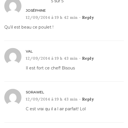
5
sur
5
JOSÉPHINE
12/09/2014 à 19 h 42 min -
Reply
Qu’il est beau ce poulet !
VAL
12/09/2014 à 19 h 43 min -
Reply
Il est fort ce chef! Bisous
SORAWEL
12/09/2014 à 19 h 43 min -
Reply
C est vrai qu il a l air parfait! Lol