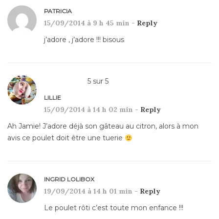
PATRICIA
15/09/2014 à 9 h 45 min -
Reply
j’adore , j’adore !!! bisous
5
sur
5
LILLIE
15/09/2014 à 14 h 02 min -
Reply
Ah Jamie! J’adore déjà son gâteau au citron, alors à mon
avis ce poulet doit être une tuerie
INGRID LOLIBOX
19/09/2014 à 14 h 01 min -
Reply
Le poulet rôti c’est toute mon enfance !!!