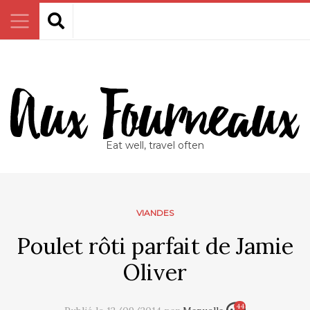
Eat well, travel often
VIANDES
Poulet rôti parfait de Jamie
Oliver
44