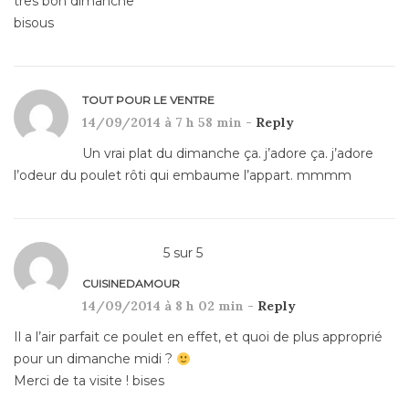
tres bon dimanche
bisous
TOUT POUR LE VENTRE
14/09/2014 à 7 h 58 min -
Reply
Un vrai plat du dimanche ça. j’adore ça. j’adore
l’odeur du poulet rôti qui embaume l’appart. mmmm
5
sur
5
CUISINEDAMOUR
14/09/2014 à 8 h 02 min -
Reply
Il a l’air parfait ce poulet en effet, et quoi de plus approprié
pour un dimanche midi ?
Merci de ta visite ! bises