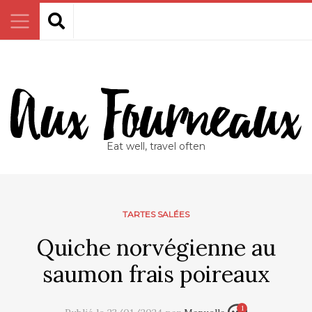
Eat well, travel often
TARTES SALÉES
Quiche norvégienne au
saumon frais poireaux
1