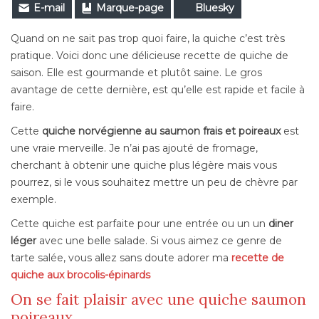
E-mail
Marque-page
Bluesky
Quand on ne sait pas trop quoi faire, la quiche c’est très
pratique. Voici donc une délicieuse recette de quiche de
saison. Elle est gourmande et plutôt saine. Le gros
avantage de cette dernière, est qu’elle est rapide et facile à
faire.
Cette
quiche norvégienne au saumon frais et poireaux
est
une vraie merveille. Je n’ai pas ajouté de fromage,
cherchant à obtenir une quiche plus légère mais vous
pourrez, si le vous souhaitez mettre un peu de chèvre par
exemple.
Cette quiche est parfaite pour une entrée ou un un
diner
léger
avec une belle salade. Si vous aimez ce genre de
tarte salée, vous allez sans doute adorer ma
recette de
quiche aux brocolis-épinards
On se fait plaisir avec une quiche saumon
poireaux