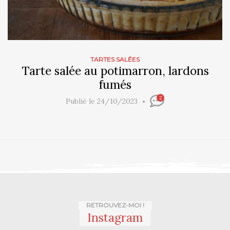
TARTES SALÉES
Tarte salée au potimarron, lardons
fumés
2
Publié le 24/10/2023
RETROUVEZ-MOI !
Instagram