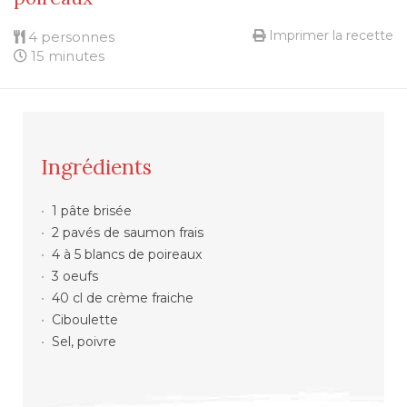
Imprimer la recette
4 personnes
15 minutes
Ingrédients
1 pâte brisée
2 pavés de saumon frais
4 à 5 blancs de poireaux
3 oeufs
40 cl de crème fraiche
Ciboulette
Sel, poivre