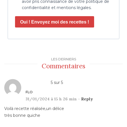
avoir pris connaissance de votre politique de
confidentialité et mentions légales.
Oui ! Envoyez moi des recettes !
LES DERNIERS
Commentaires
5
sur
5
FLO
31/01/2024 à 15 h 26 min -
Reply
Voilà recette réalisée,un délice
très bonne quiche