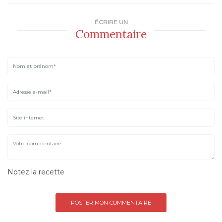
ÉCRIRE UN
Commentaire
Notez la recette