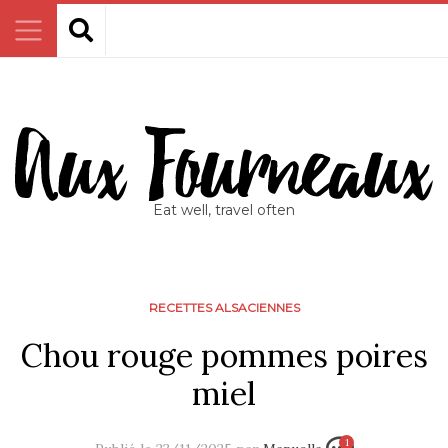
Eat well, travel often
RECETTES ALSACIENNES
Chou rouge pommes poires
miel
1