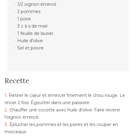
1/2 oignon émincé
2 pommes
1 poire
3 c à s de miel
1 feuille de laurier
Huile d'olive
Sel et poivre
Recette
Retirer le cœur et émincer finement le chou rouge. Le
rincer 2 fois. Égoutter dans une passoire.
Chauffer une cocotte avec huile d'olive. Faire revenir
l’oignon émincé.
Éplucher les pommes et les poires et les couper en
morceaux.