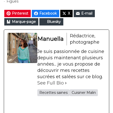
Figues
Pinterest
Facebook
X
E-mail
Marque-page
Bluesky
Rédactrice,
Manuella
photographe
Je suis passionnée de cuisine
depuis maintenant plusieurs
années... je vous propose de
découvrir mes recettes
sucrées et salées sur ce blog.
See Full Bio
Recettes saines
Cuisiner Malin