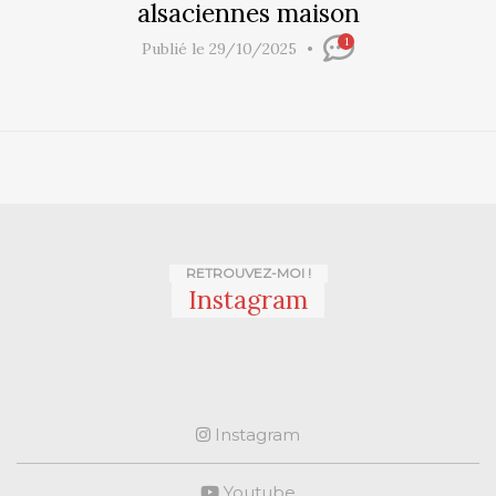
alsaciennes maison
1
Publié le 29/10/2025
RETROUVEZ-MOI !
Instagram
Instagram
Youtube