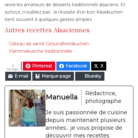
ravira les amateurs de desserts traditionnels alsaciens. Et
surtout, n’oubliez pas : la réussite d’un bon Käsekuchen
tient souvent à quelques gestes simples
Autres recettes Alsaciennes
Gâteau de santé Gesundheitskuchen
Flammekueche traditionnelle
Pinterest
Facebook
X
1
Partages
E-mail
Marque-page
Bluesky
Rédactrice,
Manuella
photographe
Je suis passionnée de cuisine
depuis maintenant plusieurs
années... je vous propose de
découvrir mes recettes