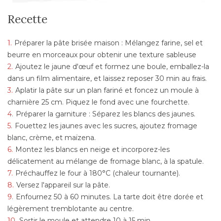
Recette
Préparer la pâte brisée maison : Mélangez farine, sel et
beurre en morceaux pour obtenir une texture sableuse
Ajoutez le jaune d'œuf et formez une boule, emballez-la
dans un film alimentaire, et laissez reposer 30 min au frais.
Aplatir la pâte sur un plan fariné et foncez un moule à
charnière 25 cm. Piquez le fond avec une fourchette.
Préparer la garniture : Séparez les blancs des jaunes.
Fouettez les jaunes avec les sucres, ajoutez fromage
blanc, crème, et maïzena.
Montez les blancs en neige et incorporez-les
délicatement au mélange de fromage blanc, à la spatule.
Préchauffez le four à 180°C (chaleur tournante).
Versez l'appareil sur la pâte.
Enfournez 50 à 60 minutes. La tarte doit être dorée et
légèrement tremblotante au centre.
Sortir le moule et attendre 10 à 15 min.