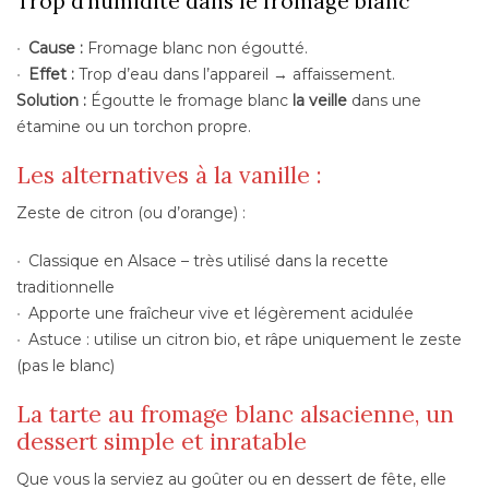
Trop d’humidité dans le fromage blanc
Cause :
Fromage blanc non égoutté.
Effet :
Trop d’eau dans l’appareil → affaissement.
Solution :
Égoutte le fromage blanc
la veille
dans une
étamine ou un torchon propre.
Les alternatives à la vanille :
Zeste de citron (ou d’orange) :
Classique en Alsace – très utilisé dans la recette
traditionnelle
Apporte une fraîcheur vive et légèrement acidulée
Astuce : utilise un citron bio, et râpe uniquement le zeste
(pas le blanc)
La tarte au fromage blanc alsacienne, un
dessert simple et inratable
Que vous la serviez au goûter ou en dessert de fête, elle