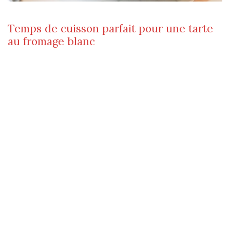
Temps de cuisson parfait pour une tarte
au fromage blanc