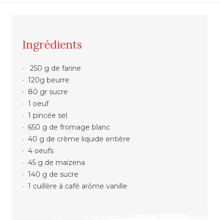
Ingrédients
250 g de farine
120g beurre
80 gr sucre
1 oeuf
1 pincée sel
650 g de fromage blanc
40 g de crème liquide entière
4 oeufs
45 g de maïzena
140 g de sucre
1 cuillère à café arôme vanille