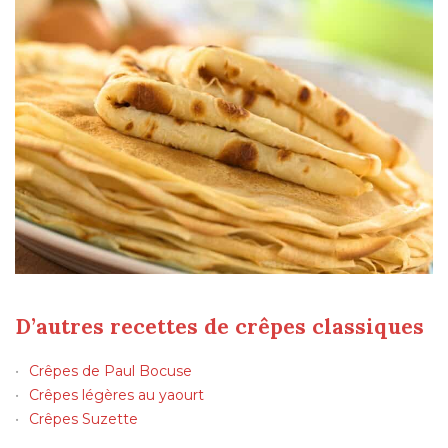
D’autres recettes de crêpes classiques
Crêpes de Paul Bocuse
Crêpes légères au yaourt
Crêpes Suzette