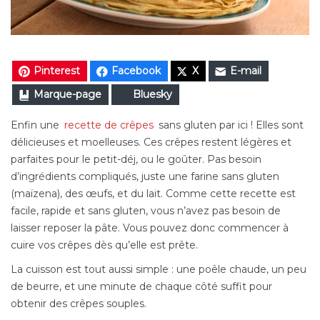
Pinterest
Facebook
X
E-mail
Marque-page
Bluesky
Enfin une
recette de crêpes
sans gluten par ici ! Elles sont
délicieuses et moelleuses. Ces crêpes restent légères et
parfaites pour le petit-déj, ou le goûter. Pas besoin
d’ingrédients compliqués, juste une farine sans gluten
(maïzena), des œufs, et du lait. Comme cette recette est
facile, rapide et sans gluten, vous n’avez pas besoin de
laisser reposer la pâte. Vous pouvez donc commencer à
cuire vos crêpes dès qu’elle est prête.
La cuisson est tout aussi simple : une poêle chaude, un peu
de beurre, et une minute de chaque côté suffit pour
obtenir des crêpes souples.