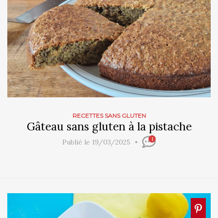
RECETTES SANS GLUTEN
Gâteau sans gluten à la pistache
1
Publié le 19/03/2025