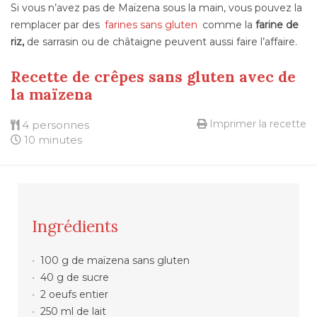
Si vous n’avez pas de Maïzena sous la main, vous pouvez la
remplacer par des
farines sans gluten
comme la
farine de
riz,
de sarrasin ou de châtaigne peuvent aussi faire l’affaire.
Recette de crêpes sans gluten avec de
la maïzena
Imprimer la recette
4 personnes
10 minutes
Ingrédients
100 g de maïzena sans gluten
40 g de sucre
2 oeufs entier
250 ml de lait