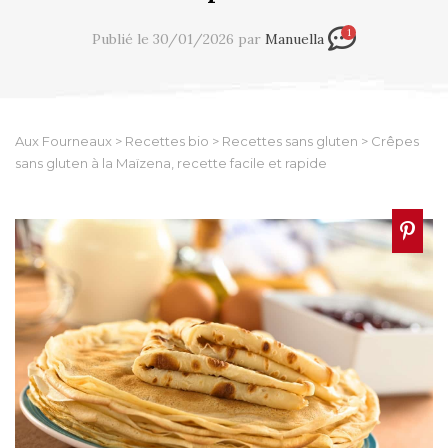
1
Publié le 30/01/2026 par
Manuella
Aux Fourneaux
>
Recettes bio
>
Recettes sans gluten
>
Crêpes
sans gluten à la Maïzena, recette facile et rapide