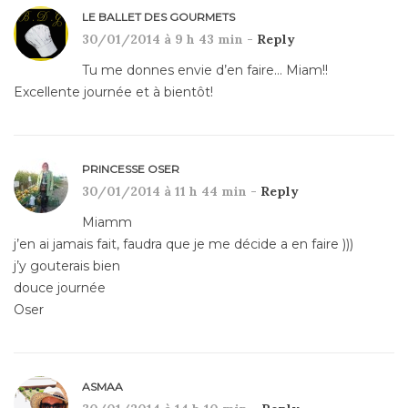
LE BALLET DES GOURMETS
30/01/2014 à 9 h 43 min -
Reply
Tu me donnes envie d’en faire… Miam!!
Excellente journée et à bientôt!
PRINCESSE OSER
30/01/2014 à 11 h 44 min -
Reply
Miamm
j’en ai jamais fait, faudra que je me décide a en faire )))
j’y gouterais bien
douce journée
Oser
ASMAA