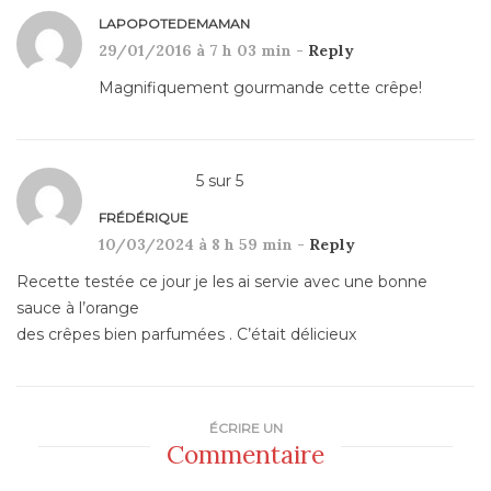
LAPOPOTEDEMAMAN
29/01/2016 à 7 h 03 min -
Reply
Magnifiquement gourmande cette crêpe!
5
sur
5
FRÉDÉRIQUE
10/03/2024 à 8 h 59 min -
Reply
Recette testée ce jour je les ai servie avec une bonne
sauce à l’orange
des crêpes bien parfumées . C’était délicieux
ÉCRIRE UN
Commentaire