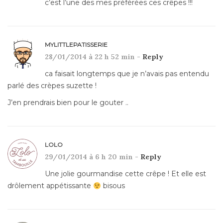
c’est l’une des mes préférées ces crêpes !!!
MYLITTLEPATISSERIE
28/01/2014 à 22 h 52 min -
Reply
ca faisait longtemps que je n’avais pas entendu
parlé des crèpes suzette !
J’en prendrais bien pour le gouter ..
LOLO
29/01/2014 à 6 h 20 min -
Reply
Une jolie gourmandise cette crêpe ! Et elle est
drôlement appétissante
bisous