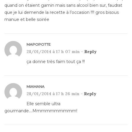
quand on étaient gamin mais sans alcool bien sur, faudrat
que je lui demende la recette à l’occasion !!!! gros bisous
manue et belle soirée
MAPOPOTTE
28/01/2014 à 17 h 07 min -
Reply
ça donne très faim tout ça !!!
MIAMANA
28/01/2014 à 17 h 26 min -
Reply
Elle semble ultra
gourmande….Mmmmmmmmmm!