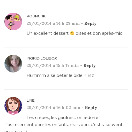
POUNCHKI
29/01/2014 à 14 h 28 min -
Reply
Un excellent dessert
bises et bon après-midi !
INGRID LOLIBOX
29/01/2014 à 15 h 17 min -
Reply
Hummm à se péter le bide !!! Biz
LINE
29/01/2014 à 16 h 02 min -
Reply
Les crêpes, les gaufres… on a-do-re !
Pas tellement pour les enfants, mais bon, c’est si souvent
pour eux :))