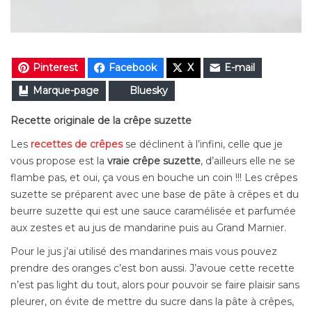
Pinterest
Facebook
X
E-mail
Marque-page
Bluesky
Recette originale de la crêpe suzette
Les
recettes de crêpes
se déclinent à l’infini, celle que je
vous propose est la
vraie crêpe suzette
, d’ailleurs elle ne se
flambe pas, et oui,
ça vous en bouche un coin !!! Les crêpes
suzette se préparent avec une base de pâte à crêpes et du
beurre suzette qui est une sauce caramélisée et parfumée
aux zestes et au jus de mandarine puis au Grand Marnier.
Pour le jus j’ai utilisé des mandarines mais vous pouvez
prendre des oranges c’est bon aussi. J’avoue cette recette
n’est pas light du tout, alors pour pouvoir se faire plaisir sans
pleurer, on évite de mettre du sucre dans la pâte à crêpes,