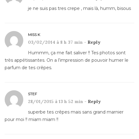
je ne suis pas tres crepe , mais là, humm, bisous
MISS K
03/02/2014 à 8 h 37 min -
Reply
Hummm, ça me fait saliver !! Tes photos sont
très appétissantes. On a l’impression de pouvoir humer le
parfum de tes crêpes.
STEF
28/01/2015 à 13 h 52 min -
Reply
superbe tes crêpes mais sans grand marnier
pour moi !! miam miam !!