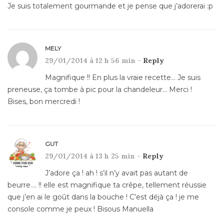
Je suis totalement gourmande et je pense que j’adorerai :p
MELY
29/01/2014 à 12 h 56 min -
Reply
Magnifique !! En plus la vraie recette… Je suis
preneuse, ça tombe à pic pour la chandeleur… Merci !
Bises, bon mercredi !
GUT
29/01/2014 à 13 h 25 min -
Reply
J’adore ça ! ah ! s’il n’y avait pas autant de
beurre…. !! elle est magnifique ta crêpe, tellement réussie
que j’en ai le goût dans la bouche ! C’est déjà ça ! je me
console comme je peux ! Bisous Manuella