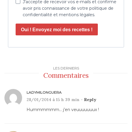
J'accepte de recevoir vos e-mails et confirme
avoir pris connaissance de votre politique de
confidentialité et mentions légales.
Oui ! Envoyez moi des recettes !
LES DERNIERS
Commentaires
LADYMILONGUERA
28/01/2014 à 15 h 39 min -
Reply
Hummmmmm… j’en veuuuuuuux !