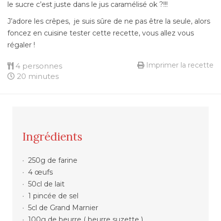
le sucre c’est juste dans le jus caramélisé ok ?!!!
J’adore les crêpes,
je suis sûre de ne pas être la seule, alors
foncez en cuisine tester cette recette, vous allez vous
régaler !
Imprimer la recette
4 personnes
20 minutes
Ingrédients
250g de farine
4 œufs
50cl de lait
1 pincée de sel
5cl de Grand Marnier
100g de beurre ( beurre suzette )