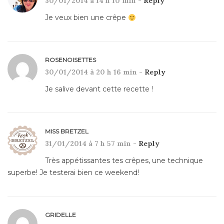
30/01/2014 à 14 h 10 min -
Reply
Je veux bien une crêpe
ROSENOISETTES
30/01/2014 à 20 h 16 min -
Reply
Je salive devant cette recette !
MISS BRETZEL
31/01/2014 à 7 h 57 min -
Reply
Très appétissantes tes crêpes, une technique
superbe! Je testerai bien ce weekend!
GRIDELLE