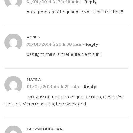
31/01/2014 à 17 h 29 min -
Reply
oh je perds la tête quand je vois tes suzettes!!!!
AGNES
31/01/2014 à 20 h 30 min -
Reply
pas light mais la meilleure c’est sùr !!
MATINA
01/02/2014 à 7 h 29 min -
Reply
moi aussi je ne connais que de nom, c’est trés
tentant. Merci manuella, bon week-end
LADYMILONGUERA