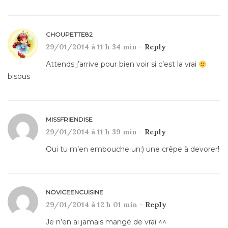
CHOUPETTE82
29/01/2014 à 11 h 34 min -
Reply
Attends j’arrive pour bien voir si c’est la vrai
bisous
MISSFRIENDISE
29/01/2014 à 11 h 39 min -
Reply
Oui tu m’en embouche un:) une crêpe à devorer!
NOVICEENCUISINE
29/01/2014 à 12 h 01 min -
Reply
Je n’en ai jamais mangé de vrai ^^