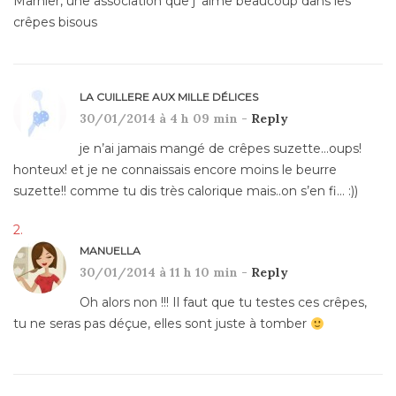
Marnier, une association que j’ aime beaucoup dans les
crêpes bisous
LA CUILLERE AUX MILLE DÉLICES
30/01/2014 à 4 h 09 min -
Reply
je n’ai jamais mangé de crêpes suzette…oups!
honteux! et je ne connaissais encore moins le beurre
suzette!! comme tu dis très calorique mais..on s’en fi… :))
MANUELLA
30/01/2014 à 11 h 10 min -
Reply
Oh alors non !!! Il faut que tu testes ces crêpes,
tu ne seras pas déçue, elles sont juste à tomber