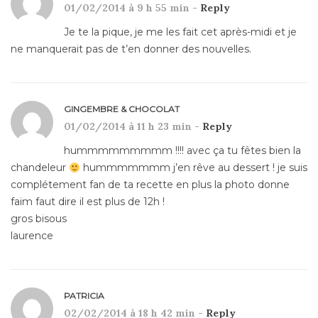
01/02/2014 à 9 h 55 min -
Reply
Je te la pique, je me les fait cet après-midi et je
ne manquerait pas de t’en donner des nouvelles.
GINGEMBRE & CHOCOLAT
01/02/2014 à 11 h 23 min -
Reply
hummmmmmmmm !!!! avec ça tu fêtes bien la
chandeleur
hummmmmmm j’en rêve au dessert ! je suis
complétement fan de ta recette en plus la photo donne
faim faut dire il est plus de 12h !
gros bisous
laurence
PATRICIA
02/02/2014 à 18 h 42 min -
Reply