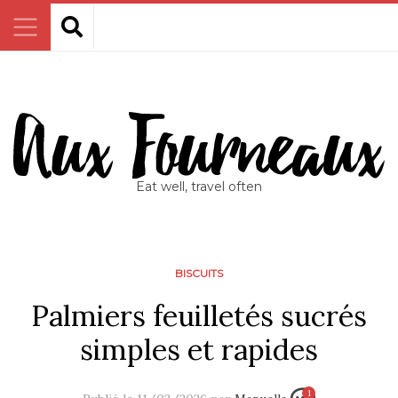
Eat well, travel often
BISCUITS
Palmiers feuilletés sucrés
simples et rapides
1