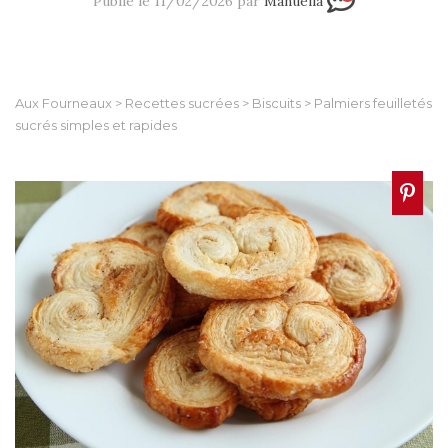
Publié le 11/02/2026 par
Manuella
Aux Fourneaux
>
Recettes sucrées
>
Biscuits
>
Palmiers feuilletés
sucrés simples et rapides