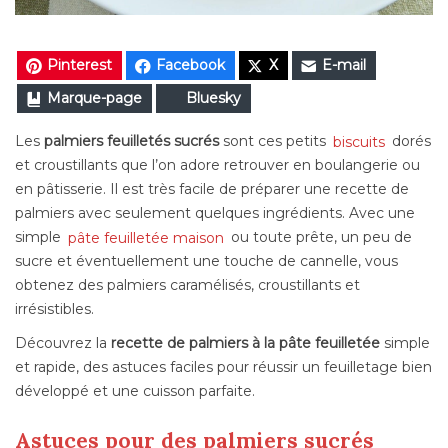
Pinterest
Facebook
X
E-mail
Marque-page
Bluesky
Les
palmiers feuilletés sucrés
sont ces petits
biscuits
dorés
et croustillants que l’on adore retrouver en boulangerie ou
en pâtisserie. Il est très facile de préparer une recette de
palmiers avec seulement quelques ingrédients. Avec une
simple
pâte feuilletée maison
ou toute prête, un peu de
sucre et éventuellement une touche de cannelle, vous
obtenez des palmiers caramélisés, croustillants et
irrésistibles.
Découvrez la
recette de palmiers à la pâte feuilletée
simple
et rapide, des astuces faciles pour réussir un feuilletage bien
développé et une cuisson parfaite.
Astuces pour des palmiers sucrés