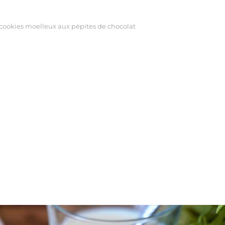
cookies moelleux aux pépites de chocolat