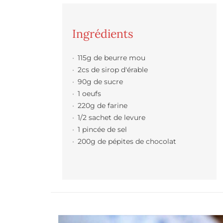
Ingrédients
115g de beurre mou
2cs de sirop d'érable
90g de sucre
1 oeufs
220g de farine
1/2 sachet de levure
1 pincée de sel
200g de pépites de chocolat