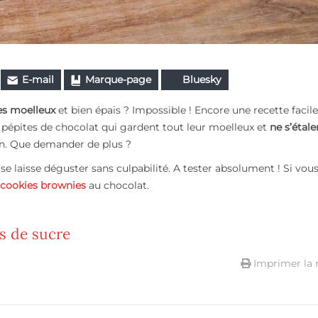
E-mail
Marque-page
Bluesky
es moelleux
et bien épais ? Impossible ! Encore une recette facile
 pépites de chocolat qui gardent tout leur moelleux et
ne s’étale
ien. Que demander de plus ?
se laisse déguster sans culpabilité. A tester absolument ! Si vou
cookies brownies
au chocolat.
s de sucre
Imprimer la 