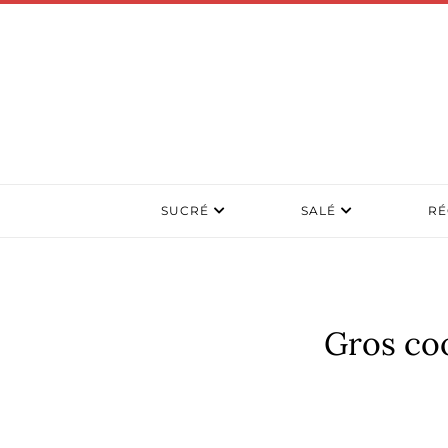
SUCRÉ
SALÉ
RÉ
Gros coo