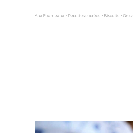
Aux Fourneaux
>
Recettes sucrées
>
Biscuits
>
Gros 