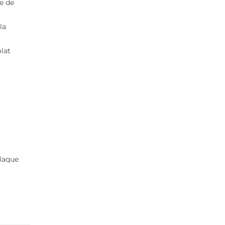
te de
la
olat
plaque