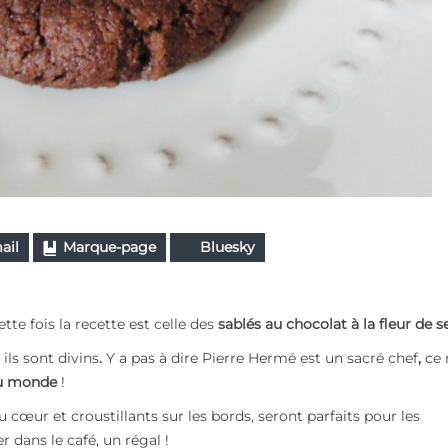
ail
Marque-page
Bluesky
ette fois la recette est celle des
sablés au chocolat à la fleur de s
 ils sont divins
.
Y a pas à dire Pierre Hermé est un sacré chef
,
ce 
 au monde
!
œur et croustillants sur les bords, seront parfaits pour les
dans le café, un régal !