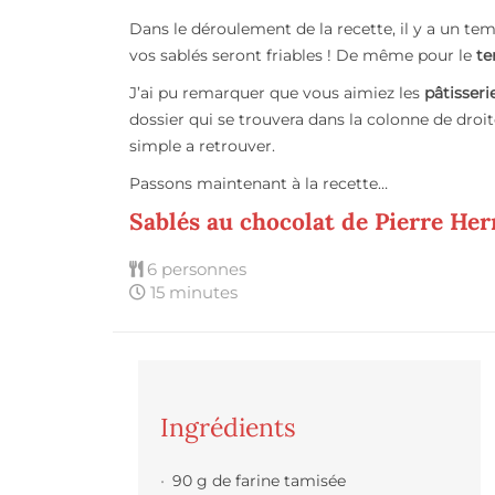
Dans le déroulement de la recette, il y a un tem
vos sablés seront friables ! De même pour le
te
J’ai pu remarquer que vous aimiez les
pâtisseri
dossier qui se trouvera dans la colonne de dro
simple a retrouver.
Passons maintenant à la recette…
Sablés au chocolat de Pierre He
6 personnes
15 minutes
Ingrédients
90 g de farine tamisée