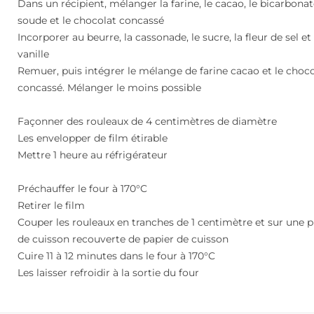
Dans un récipient, mélanger la farine, le cacao, le bicarbona
soude et le chocolat concassé
Incorporer au beurre, la cassonade, le sucre, la fleur de sel et 
vanille
Remuer, puis intégrer le mélange de farine cacao et le choc
concassé. Mélanger le moins possible
Façonner des rouleaux de 4 centimètres de diamètre
Les envelopper de film étirable
Mettre 1 heure au réfrigérateur
Préchauffer le four à 170°C
Retirer le film
Couper les rouleaux en tranches de 1 centimètre et sur une 
de cuisson recouverte de papier de cuisson
Cuire 11 à 12 minutes dans le four à 170°C
Les laisser refroidir à la sortie du four