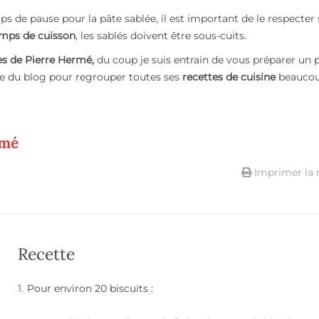
ps de pause pour la pâte sablée, il est important de le respecter
mps de cuisson
, les sablés doivent être sous-cuits.
es de Pierre Hermé,
du coup je suis entrain de vous préparer un p
ite du blog pour regrouper toutes ses
recettes de cuisine
beaucou
rmé
Imprimer la 
Recette
Pour environ 20 biscuits :