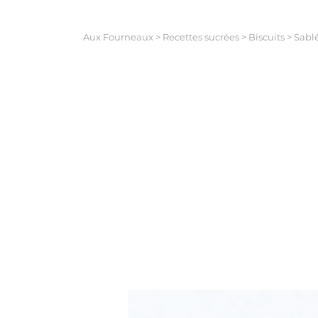
Aux Fourneaux
>
Recettes sucrées
>
Biscuits
>
Sabl