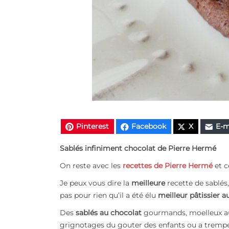
Pinterest
Facebook
X
E-m
Sablés infiniment chocolat de Pierre Hermé
On reste avec les
recettes de Pierre Hermé
et c
Je peux vous dire la
meilleure
recette de sablés,
pas pour rien qu’il a été élu
meilleur pâtissier
Des
sablés au chocolat
gourmands, moelleux au c
grignotages du gouter des enfants ou a tremper 