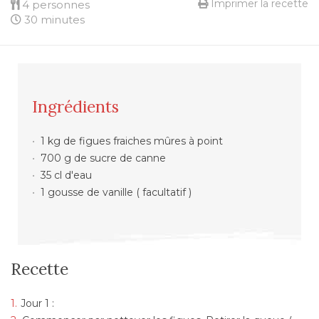
Imprimer la recette
4 personnes
30 minutes
Ingrédients
1 kg de figues fraiches mûres à point
700 g de sucre de canne
35 cl d'eau
1 gousse de vanille ( facultatif )
Recette
Jour 1 :