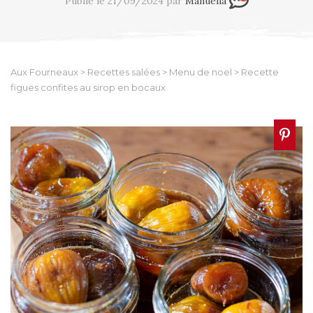
Publié le 21/09/2024 par
Manuella
Aux Fourneaux
>
Recettes salées
>
Menu de noel
>
Recette
figues confites au sirop en bocaux