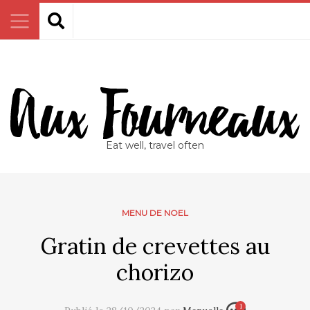
Eat well, travel often
MENU DE NOEL
Gratin de crevettes au
chorizo
1