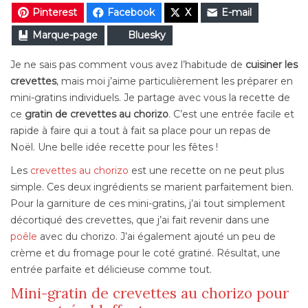
Pinterest
Facebook
X
E-mail
Marque-page
Bluesky
Je ne sais pas comment vous avez l’habitude de
cuisiner les
crevettes
, mais moi j’aime particulièrement les préparer en
mini-gratins individuels. Je partage avec vous la recette de
ce
gratin de crevettes au chorizo
. C’est une entrée facile et
rapide à faire qui a tout à fait sa place pour un repas de
Noël. Une belle idée recette pour les fêtes !
Les
crevettes au chorizo
est une recette on ne peut plus
simple. Ces deux ingrédients se marient parfaitement bien.
Pour la garniture de ces mini-gratins, j’ai tout simplement
décortiqué des crevettes, que j’ai fait revenir dans une
poêle
avec du chorizo. J’ai également ajouté un peu de
crème et du fromage pour le coté gratiné. Résultat, une
entrée parfaite et délicieuse comme tout.
Mini-gratin de crevettes au chorizo pour