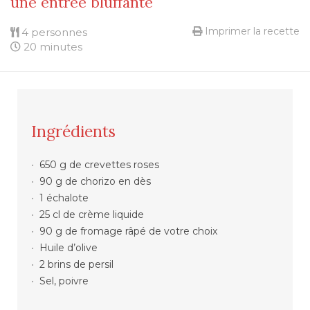
une entrée bluffante
Imprimer la recette
4 personnes
20 minutes
Ingrédients
650 g de crevettes roses
90 g de chorizo en dès
1 échalote
25 cl de crème liquide
90 g de fromage râpé de votre choix
Huile d’olive
2 brins de persil
Sel, poivre