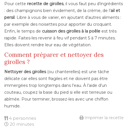
Pour cette
recette de girolles
, il vous faut peu d’ingrédients
: des champignons bien évidement, de la crème, de l’
ail et
persil
. Libre à vous de varier, en ajoutant d’autres aliments :
par exemple des noisettes pour apporter du croquant.
Enfin, le temps de
cuisson des girolles à la poêle
est très
rapide. Faites-les revenir à feu vif pendant 5 à 7 minutes.
Elles doivent rendre leur eau de végétation.
Comment préparer et nettoyer des
girolles ?
Nettoyer des girolles
(ou chanterelles) est une tâche
délicate car elles sont fragiles et ne doivent pas être
immergées trop longtemps dans l’eau. À l’aide d’un
couteau, coupez la base du pied si elle est terreuse ou
abîmée. Pour terminer, brossez-les avec une chiffon
humide.
Imprimer la recette
4 personnes
20 minutes