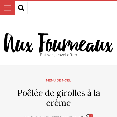
Eat well, travel often
MENU DE NOEL
Poêlée de girolles à la
crème
3