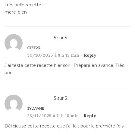
Très belle recette
merci bien
5
sur
5
STEF23
30/10/2025 à 8 h 15 min -
Reply
J’ai testé cette recette hier soir . Préparé en avance. Très
bon
5
sur
5
SYLVIANE
23/11/2025 à 11 h 18 min -
Reply
Délicieuse cette recette que j’ai fait pour la première fois