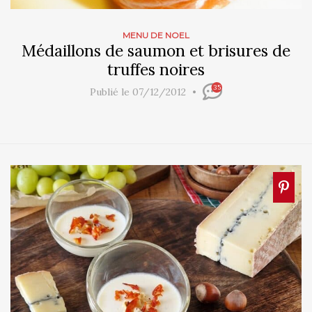
MENU DE NOEL
Médaillons de saumon et brisures de
truffes noires
35
Publié le 07/12/2012