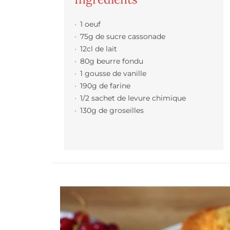
1 oeuf
75g de sucre cassonade
12cl de lait
80g beurre fondu
1 gousse de vanille
190g de farine
1/2 sachet de levure chimique
130g de groseilles