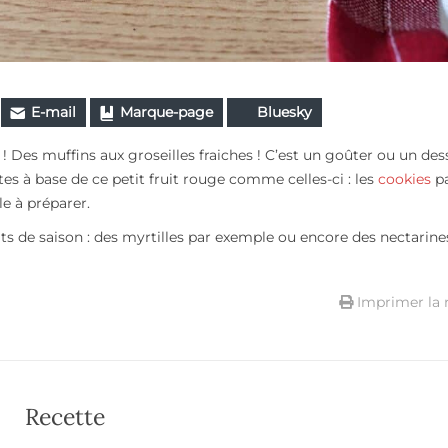
E-mail
Marque-page
Bluesky
! Des muffins aux groseilles fraiches ! C’est un goûter ou un des
tes à base de ce petit fruit rouge comme celles-ci : les
cookies
p
ile à préparer.
its de saison : des myrtilles par exemple ou encore des nectarines
Imprimer la 
Recette