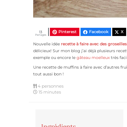
Pinterest
Facebook
X
13
Partages
Nouvelle idée
recette à faire avec des groseilles
délicieux! Sur mon blog j’ai déjà plusieurs recet
exemple ou encore le
gâteau moelleux
très fac
Une recette de muffins à faire avec d’autres fru
tout aussi bon !
4 personnes
15 minutes
Ingrédients