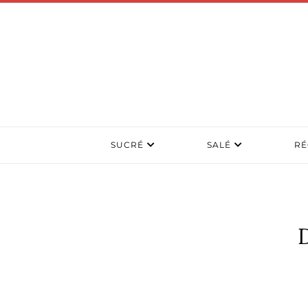
SUCRÉ
SALÉ
RÉ
D