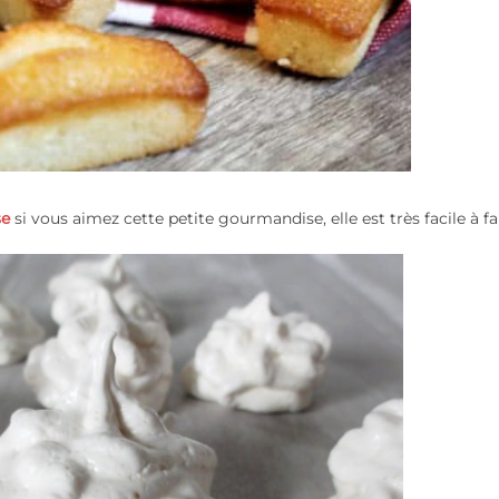
se
si vous aimez cette petite gourmandise, elle est très facile à fai