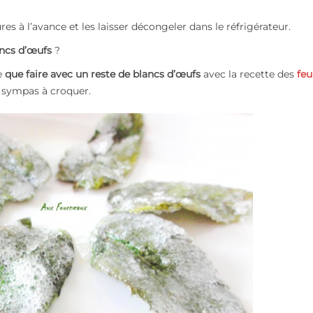
s à l’avance et les laisser décongeler dans le réfrigérateur.
ancs d’œufs
?
le
que faire avec un reste de blancs d’œufs
avec la recette des
feu
s sympas à croquer.