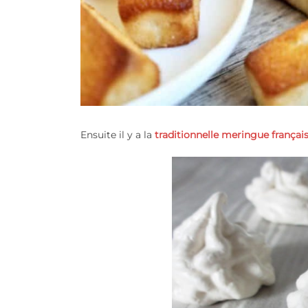
Ensuite il y a la
traditionnelle meringue françai