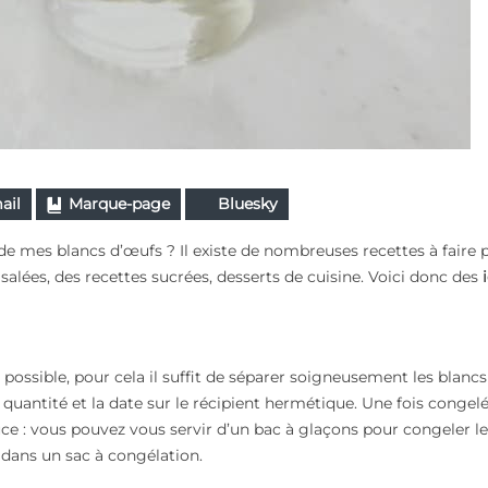
ail
Marque-page
Bluesky
i de mes blancs d’œufs ? Il existe de nombreuses recettes à faire 
 salées, des recettes sucrées, desserts de cuisine. Voici donc des
 possible, pour cela il suffit de séparer soigneusement les blancs
 quantité et la date sur le récipient hermétique. Une fois congelé,
ce : vous pouvez vous servir d’un bac à glaçons pour congeler le
e dans un sac à congélation.