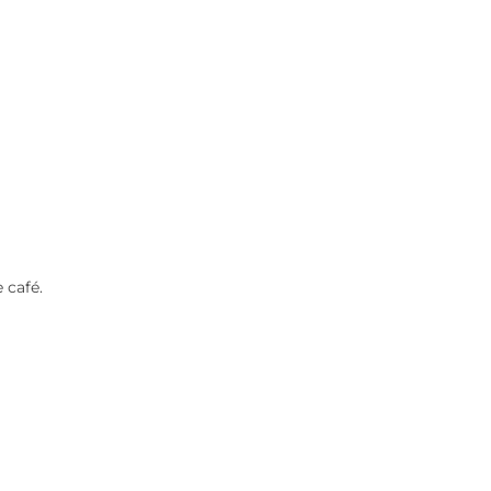
 café.