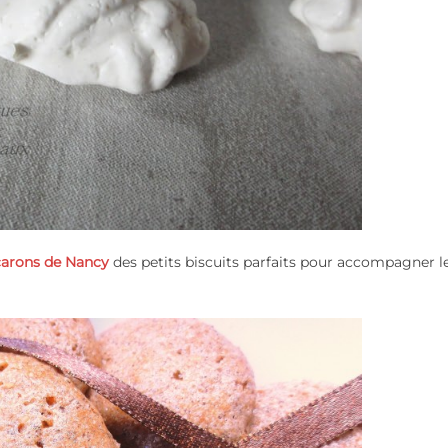
arons de Nancy
des petits biscuits parfaits pour accompagner le