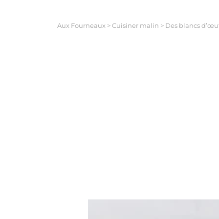
Aux Fourneaux
>
Cuisiner malin
>
Des blancs d’œufs