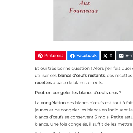
Pinterest
Facebook
X
E-m
Et oui très bonne question ! Alors j’en fais quo
utiliser ses
blancs d’œufs restants
, des recettes
recettes
à base de blancs d’œufs.
Peut-on congeler les blancs d’œufs crus
?
La
congélation
des blancs d’œufs est tout à fait
jaunes et de congeler les blancs en indiquant la
blancs d’œufs se conservent 3 mois. Petite astu
blancs. Une fois congelés, il suffit de les mettr