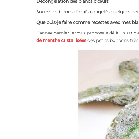
Décongélation des blancs d’œufs
Sortez les blancs d’œufs congelés quelques heure
Que puis-je faire comme recettes avec mes bl
L’année dernier je vous proposais déjà un artic
de menthe cristallisées
des petits bonbons trè