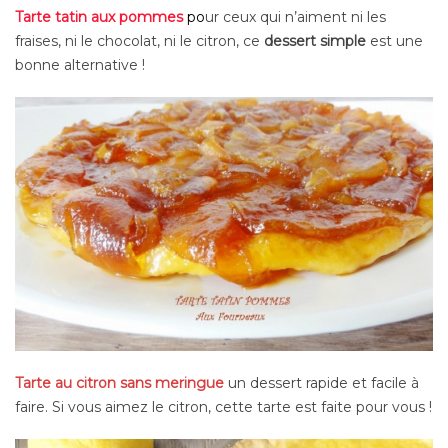
Tarte tatin aux pommes
po
ur ceux qui n’aiment ni les
fraises, ni le chocolat, ni le citron, ce
dessert simple
est une
bonne alternative !
Tarte au citron sans meringue
un dessert rapide et facile à
faire. Si vous aimez le citron, cette tarte est faite pour vous !