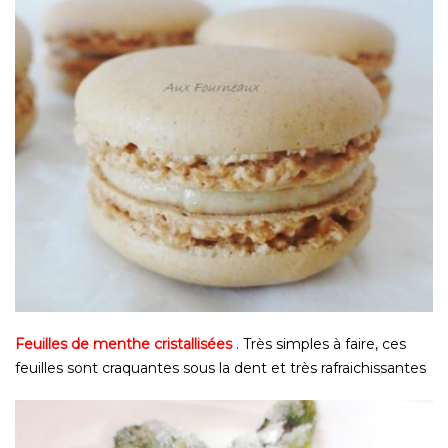
Feuilles de menthe cristallisées
. Très simples à faire, ces
feuilles sont craquantes sous la dent et très rafraichissantes