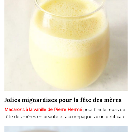
Jolies mignardises pour la fête des mères
Macarons à la vanille de Pierre Hermé
pour finir le repas de
fête des mères en beauté et accompagnés d’un petit café !