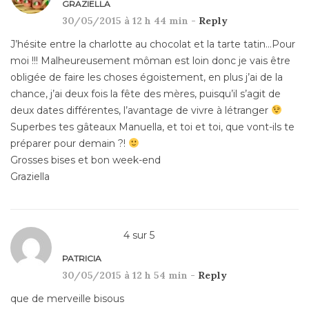
GRAZIELLA
30/05/2015 à 12 h 44 min -
Reply
J’hésite entre la charlotte au chocolat et la tarte tatin…Pour
moi !!! Malheureusement môman est loin donc je vais être
obligée de faire les choses égoistement, en plus j’ai de la
chance, j’ai deux fois la fête des mères, puisqu’il s’agit de
deux dates différentes, l’avantage de vivre à létranger
Superbes tes gâteaux Manuella, et toi et toi, que vont-ils te
préparer pour demain ?!
Grosses bises et bon week-end
Graziella
4
sur
5
PATRICIA
30/05/2015 à 12 h 54 min -
Reply
que de merveille bisous