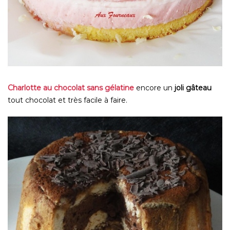
Charlotte au chocolat sans gélatine
encore un
joli gâteau
tout chocolat et très facile à faire.