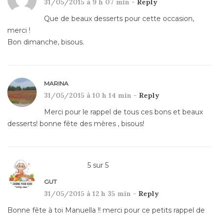
31/05/2015 à 9 h 07 min -
Reply
Que de beaux desserts pour cette occasion,
merci !
Bon dimanche, bisous.
MARINA
31/05/2015 à 10 h 14 min -
Reply
Merci pour le rappel de tous ces bons et beaux
desserts! bonne fête des mères , bisous!
5
sur
5
GUT
31/05/2015 à 12 h 35 min -
Reply
Bonne fête à toi Manuella !! merci pour ce petits rappel de