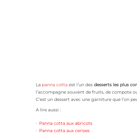
La
panna cotta
est l’un des
desserts les plus co
l’accompagne souvent de fruits, de compote ou
C’est un dessert avec une garniture que l’on peut 
A lire aussi :
Panna cotta aux abricots
Panna cotta aux cerises