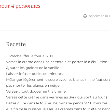
 pour 4 personnes
Imprimer la 
Recette
Préchauffer le four à 120°C
Versez la crème dans une casserole et portez-la à ébullition
Ajouter les graines de la vanille
Laissez infuser quelques minutes
Mélanger légèrement le sucre avec les blancs ( il ne faut sur
pas monter les blancs en neige ! )
Versez-y tout doucement la crème
Versez cette crème dans verrines au 3/4 ( qui vont au four )
Faites cuire dans le four au bain-marie pendant 50 minutes
A la fin de la cuisson, laisser les crèmes dans four éteint pen