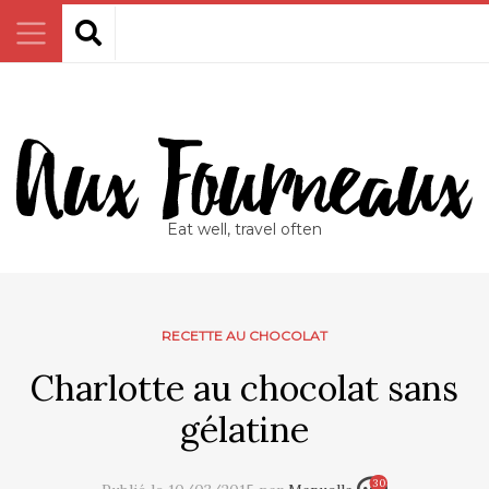
Eat well, travel often
RECETTE AU CHOCOLAT
Charlotte au chocolat sans
gélatine
30