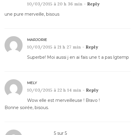
10/03/2015 à 20 h 36 min -
Reply
une pure merveille, bisous
MARJORIE
10/03/2015 à 21 h 27 min -
Reply
Superbe! Moi aussi j en ai fais une t a pas lgtemp
MELY
10/03/2015 à 22 h 14 min -
Reply
Wow elle est merveilleuse ! Bravo !
Bonne soirée, bisous.
5
sur
5