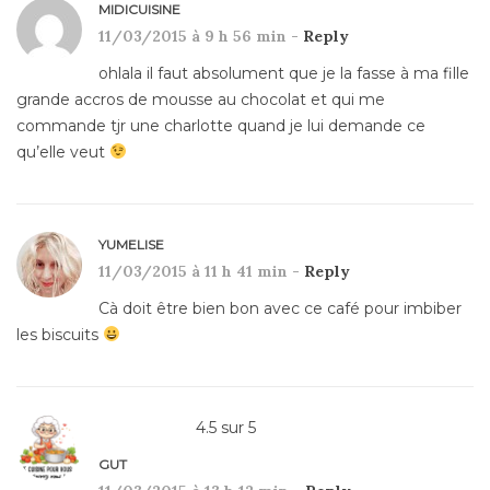
MIDICUISINE
11/03/2015 à 9 h 56 min -
Reply
ohlala il faut absolument que je la fasse à ma fille
grande accros de mousse au chocolat et qui me
commande tjr une charlotte quand je lui demande ce
qu’elle veut
YUMELISE
11/03/2015 à 11 h 41 min -
Reply
Cà doit être bien bon avec ce café pour imbiber
les biscuits
4.5
sur
5
GUT