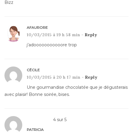
Bizz
AFAURORE
10/03/2015 à 19 h 58 min -
Reply
j’adooooooooooore trop
CÉCILE
10/03/2015 à 20 h 17 min -
Reply
Une gourmandise chocolatée que je dégusterais
avec plaisir! Bonne soirée, bises.
4
sur
5
PATRICIA