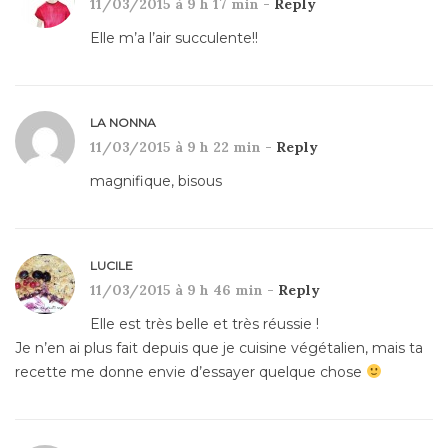
11/03/2015 à 9 h 17 min -
Reply
Elle m’a l’air succulente!!
LA NONNA
11/03/2015 à 9 h 22 min -
Reply
magnifique, bisous
LUCILE
11/03/2015 à 9 h 46 min -
Reply
Elle est très belle et très réussie !
Je n’en ai plus fait depuis que je cuisine végétalien, mais ta
recette me donne envie d’essayer quelque chose