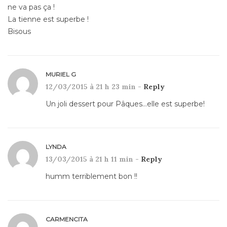
ne va pas ça !
La tienne est superbe !
Bisous
MURIEL G
12/03/2015 à 21 h 23 min -
Reply
Un joli dessert pour Pâques…elle est superbe!
LYNDA
13/03/2015 à 21 h 11 min -
Reply
humm terriblement bon !!
CARMENCITA