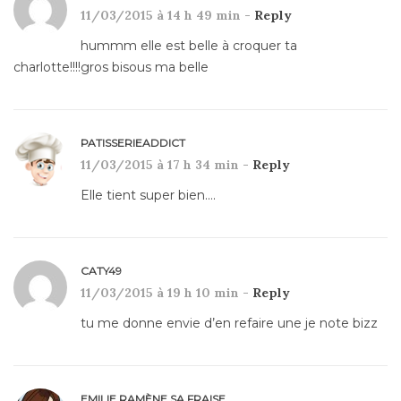
11/03/2015 à 14 h 49 min -
Reply
hummm elle est belle à croquer ta
charlotte!!!!gros bisous ma belle
PATISSERIEADDICT
11/03/2015 à 17 h 34 min -
Reply
Elle tient super bien….
CATY49
11/03/2015 à 19 h 10 min -
Reply
tu me donne envie d’en refaire une je note bizz
EMILIE RAMÈNE SA FRAISE