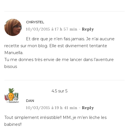
CHRYSTEL
10/03/2015 à 17 h 57 min -
Reply
Et dire que je n’en fais jamais. Je n’ai aucune
recette sur mon blog. Elle est divinement tentante
Manuella.
Tu me donnes très envie de me lancer dans l’aventure
bisous
4.5
sur
5
DAN
10/03/2015 à 19 h 41 min -
Reply
Tout simplement irrésistible!! MM, je m’en lèche les
babines!!