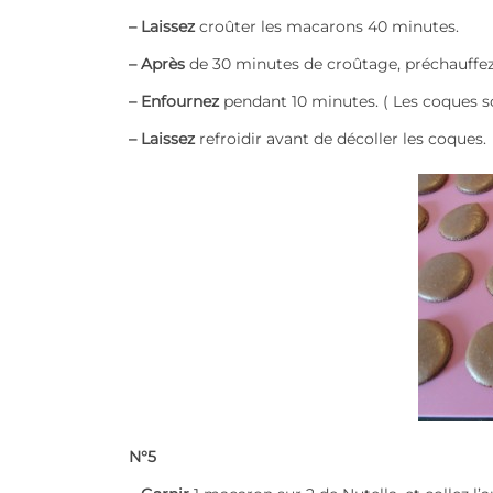
– Laissez
croûter les macarons 40 minutes.
– Après
de 30 minutes de croûtage, préchauffez 
– Enfournez
pendant 10 minutes. ( Les coques son
– Laissez
refroidir avant de décoller les coques.
N°5