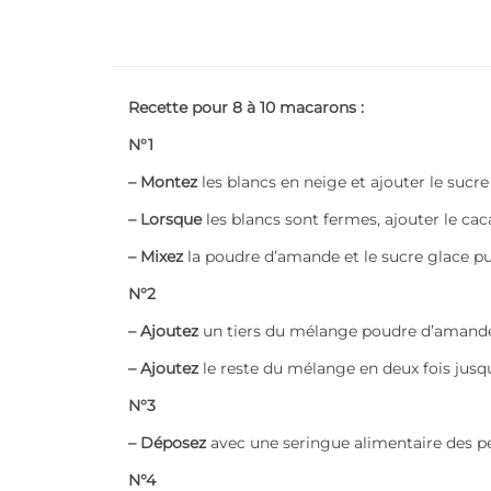
Recette pour 8 à 10 macarons :
N°1
– Montez
les blancs en neige et ajouter le sucre
– Lorsque
les blancs sont fermes, ajouter le ca
– Mixez
la poudre d’amande et le sucre glace pui
N°2
– Ajoutez
un tiers du mélange poudre d’amande
– Ajoutez
le reste du mélange en deux fois jusqu
N°3
– Déposez
avec une seringue alimentaire des pet
N°4