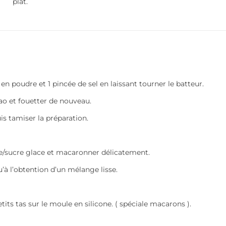
plat.
 en poudre et 1 pincée de sel en laissant tourner le batteur.
cao et fouetter de nouveau.
s tamiser la préparation.
/sucre glace et macaronner délicatement.
’à l’obtention d’un mélange lisse.
its tas sur le moule en silicone. ( spéciale macarons ).