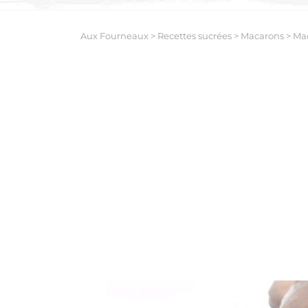
Aux Fourneaux
>
Recettes sucrées
>
Macarons
>
Mac