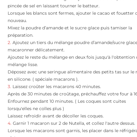
pincée de sel en laissant tourner le batteur.
Lorsque les blancs sont fermes, ajouter le cacao et fouetter 
nouveau.
Mixez la poudre d’amande et le sucre glace puis tamiser la
préparation.
Ajoutez un tiers du mélange poudre d’amande/sucre glace
macaronner délicatement.
Ajoutez le reste du mélange en deux fois jusqu'à l'obtention 
mélange lisse.
Déposez avec une seringue alimentaire des petits tas sur le
en silicone. ( spéciale macarons ).
Laissez croûter les macarons 40 minutes.
Après de 30 minutes de croûtage, préchauffez votre four à 1
Enfournez pendant 10 minutes. ( Les coques sont cuites
lorsqu'elles ne colles plus )
Laissez refroidir avant de décoller les coques.
Garnir 1 macaron sur 2 de Nutella, et collez l'autre dessus.
Lorsque les macarons sont garnis, les placer dans le réfrigér