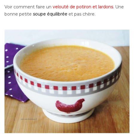
Voir comment faire un
velouté de potiron et lardons
. Une
bonne petite
soupe équilibrée
et pas chère.