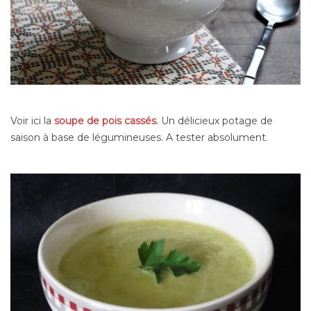
Voir ici la
soupe de pois cassés
. Un délicieux potage de
saison à base de légumineuses. A tester absolument.