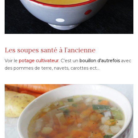
Les soupes santé à l’ancienne
Voir le
potage cultivateur
. C’est un
bouillon d’autrefois
avec
des pommes de terre, navets, carottes ect…