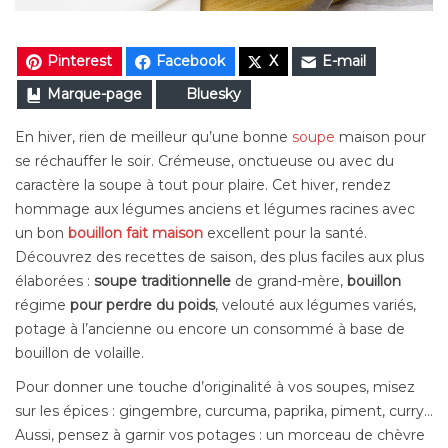
Pinterest
Facebook
X
E-mail
Marque-page
Bluesky
En hiver, rien de meilleur qu’une bonne
soupe
maison pour
se réchauffer le soir. Crémeuse, onctueuse ou avec du
caractère la soupe à tout pour plaire. Cet hiver, rendez
hommage aux légumes anciens et légumes racines avec
un bon
bouillon fait maison
excellent pour la santé.
Découvrez des recettes de saison, des plus faciles aux plus
élaborées :
soupe traditionnelle
de grand-mère,
bouillon
régime
pour perdre du poids
, velouté aux légumes variés,
potage à l’ancienne ou encore un consommé à base de
bouillon de volaille.
Pour donner une touche d’originalité à vos soupes, misez
sur les épices : gingembre, curcuma, paprika, piment, curry…
Aussi, pensez à garnir vos potages : un morceau de chèvre