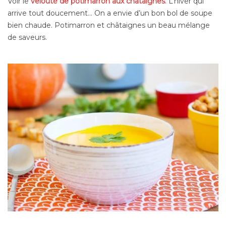
Voir le
velouté de potimarron aux châtaignes
. L’hiver qui
arrive tout doucement… On a envie d’un bon bol de soupe
bien chaude. Potimarron et châtaignes un beau mélange
de saveurs.