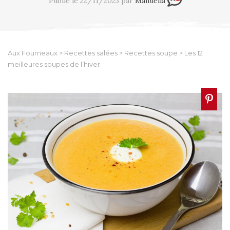
Publié le 22/11/2023 par
Manuella
Aux Fourneaux
>
Recettes salées
>
Recettes soupe
>
Les 12
meilleures soupes de l’hiver