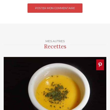
MES AUTRES
Recettes