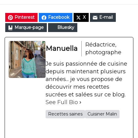
Pinterest
Facebook
X
E-mail
Marque-page
Bluesky
Rédactrice,
Manuella
photographe
Je suis passionnée de cuisine
depuis maintenant plusieurs
années... je vous propose de
découvrir mes recettes
sucrées et salées sur ce blog.
See Full Bio
Recettes saines
Cuisiner Malin