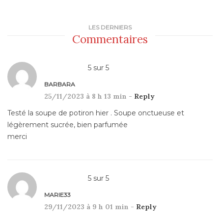
LES DERNIERS
Commentaires
5
sur
5
BARBARA
25/11/2023 à 8 h 13 min -
Reply
Testé la soupe de potiron hier . Soupe onctueuse et
légèrement sucrée, bien parfumée
merci
5
sur
5
MARIE33
29/11/2023 à 9 h 01 min -
Reply