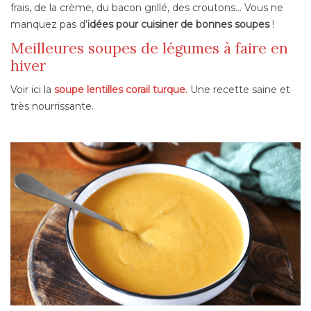
frais, de la crème, du bacon grillé, des croutons… Vous ne
manquez pas d’
idées pour cuisiner de bonnes soupes
!
Meilleures soupes de légumes à faire en
hiver
Voir ici la
soupe lentilles corail turque.
Une recette saine et
très nourrissante.