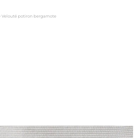
>
Velouté potiron bergamote