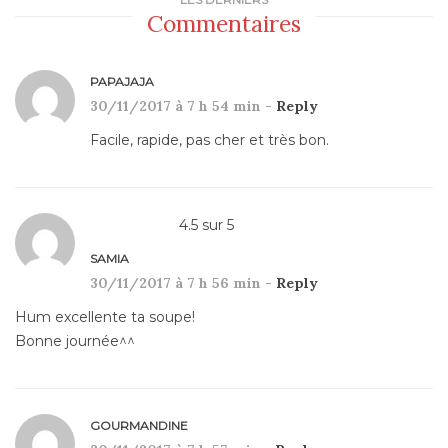
Commentaires
PAPAJAJA
30/11/2017 à 7 h 54 min -
Reply
Facile, rapide, pas cher et très bon.
4.5
sur
5
SAMIA
30/11/2017 à 7 h 56 min -
Reply
Hum excellente ta soupe!
Bonne journée^^
GOURMANDINE