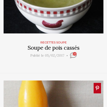
RECETTES SOUPE
Soupe de pois cassés
30
Publié le 05/02/2017