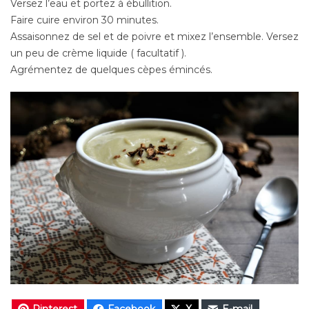
Versez l’eau et portez à ébullition.
Faire cuire environ 30 minutes.
Assaisonnez de sel et de poivre et mixez l’ensemble. Versez
un peu de crème liquide ( facultatif ).
Agrémentez de quelques cèpes émincés.
Pinterest
Facebook
X
E-mail