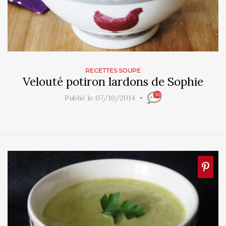
RECETTES SOUPE
Velouté potiron lardons de Sophie
30
Publié le 07/10/2014