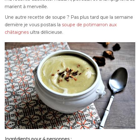
marient à merveille.
Une autre recette de soupe ? Pas plus tard que la semaine
dernière je vous postais la
soupe de potimarron aux
châtaignes
ultra délicieuse.
Ingrédients pour 4 personnes :