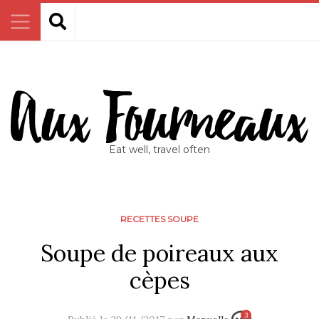
Eat well, travel often
RECETTES SOUPE
Soupe de poireaux aux
cèpes
3