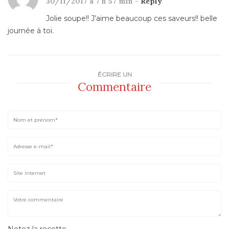
30/11/2017 à 7 h 57 min -
Reply
Jolie soupe!! J’aime beaucoup ces saveurs!! belle
journée à toi.
ÉCRIRE UN
Commentaire
Notez la recette