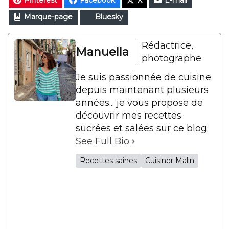
Marque-page
Bluesky
Rédactrice,
Manuella
photographe
Je suis passionnée de cuisine
depuis maintenant plusieurs
années... je vous propose de
découvrir mes recettes
sucrées et salées sur ce blog.
See Full Bio
Recettes saines
Cuisiner Malin