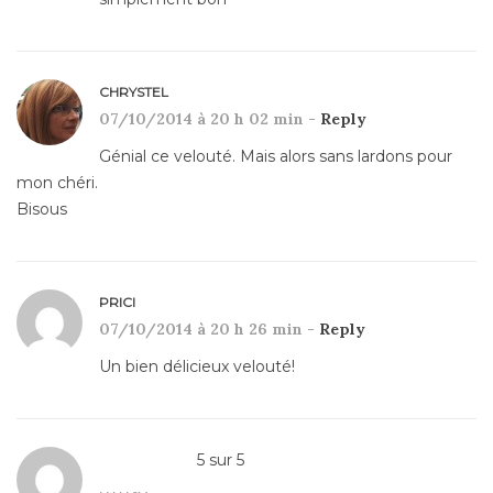
CHRYSTEL
07/10/2014 à 20 h 02 min -
Reply
Génial ce velouté. Mais alors sans lardons pour
mon chéri.
Bisous
PRICI
07/10/2014 à 20 h 26 min -
Reply
Un bien délicieux velouté!
5
sur
5