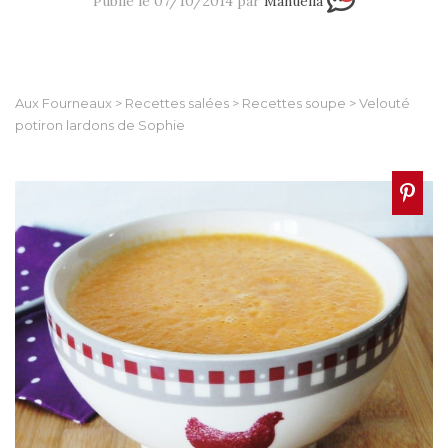
Publié le 07/10/2014 par
Manuella
Aux Fourneaux
>
Recettes salées
>
Recettes soupe
>
Velouté
potiron lardons de Sophie