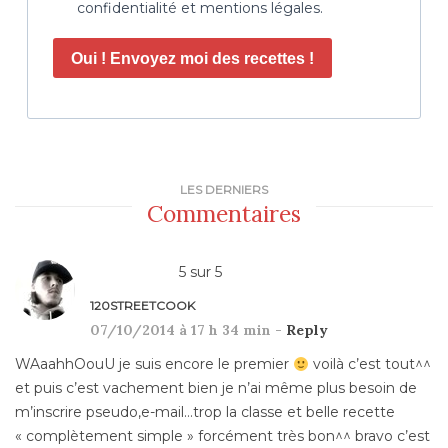
confidentialité et mentions légales.
Oui ! Envoyez moi des recettes !
LES DERNIERS
Commentaires
5
sur
5
120STREETCOOK
07/10/2014 à 17 h 34 min -
Reply
WAaahhOouU je suis encore le premier
voilà c’est tout^^
et puis c’est vachement bien je n’ai même plus besoin de
m’inscrire pseudo,e-mail…trop la classe et belle recette
« complètement simple » forcément très bon^^ bravo c’est