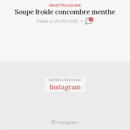
RECETTES SOUPE
Soupe froide concombre menthe
15
Publié le 29/04/2015
RETROUVEZ-MOI !
Instagram
Instagram