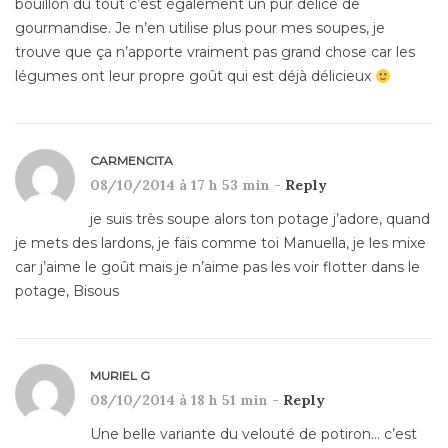
bouillon du tout c’est également un pur délice de
gourmandise. Je n’en utilise plus pour mes soupes, je
trouve que ça n’apporte vraiment pas grand chose car les
légumes ont leur propre goût qui est déjà délicieux
CARMENCITA
08/10/2014 à 17 h 53 min -
Reply
je suis très soupe alors ton potage j’adore, quand
je mets des lardons, je fais comme toi Manuella, je les mixe
car j’aime le goût mais je n’aime pas les voir flotter dans le
potage, Bisous
MURIEL G
08/10/2014 à 18 h 51 min -
Reply
Une belle variante du velouté de potiron… c’est