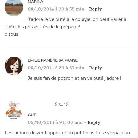
MARINA
08/10/2014 à 20 h 55 min -
Reply
J’adore le velouté à la courge, on peut varier à
l’infini les possibilités de le préparer!
bisous
EMILIE RAMÈNE SA FRAISE
08/10/2014 à 20 h 57 min -
Reply
Je suis fan de potiron et en velouté j’adore !
5
sur
5
GUT
09/10/2014 à 9 h 06 min -
Reply
Les lardons doivent apporter un petit plus très sympa à un