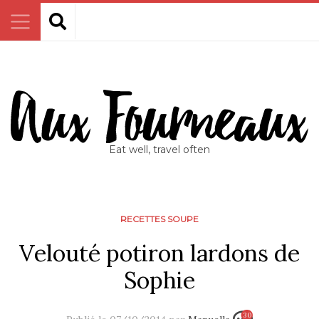
Eat well, travel often
RECETTES SOUPE
Velouté potiron lardons de
Sophie
30