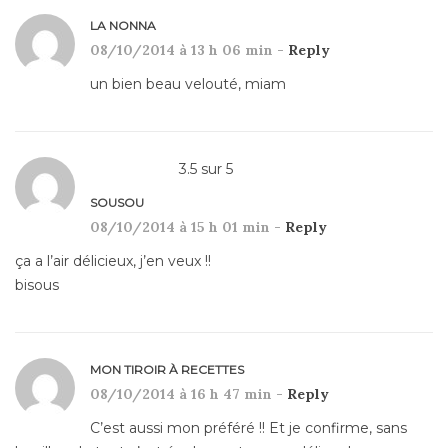
LA NONNA
08/10/2014 à 13 h 06 min -
Reply
un bien beau velouté, miam
3.5
sur
5
SOUSOU
08/10/2014 à 15 h 01 min -
Reply
ça a l’air délicieux, j’en veux !!
bisous
MON TIROIR À RECETTES
08/10/2014 à 16 h 47 min -
Reply
C’est aussi mon préféré !! Et je confirme, sans