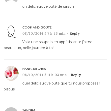
un délicieux velouté de saison
COOK AND GOÛTE
08/10/2014 à 7 h 26 min -
Reply
Voilà une soupe bien appétissante j’aime
beaucoup, belle journée à toi!
NANI'S KITCHEN
08/10/2014 à 11 h 03 min -
Reply
quel délicieux velouté que tu nous proposes !
bisous
SANDRA