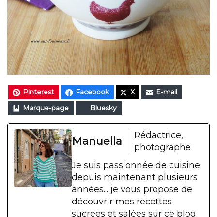
Pinterest
Facebook
X
E-mail
Marque-page
Bluesky
Rédactrice,
Manuella
photographe
Je suis passionnée de cuisine
depuis maintenant plusieurs
années... je vous propose de
découvrir mes recettes
sucrées et salées sur ce blog.