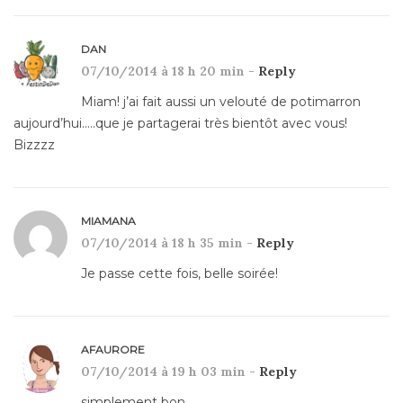
DAN
07/10/2014 à 18 h 20 min -
Reply
Miam! j’ai fait aussi un velouté de potimarron
aujourd’hui…..que je partagerai très bientôt avec vous!
Bizzzz
MIAMANA
07/10/2014 à 18 h 35 min -
Reply
Je passe cette fois, belle soirée!
AFAURORE
07/10/2014 à 19 h 03 min -
Reply
simplement bon