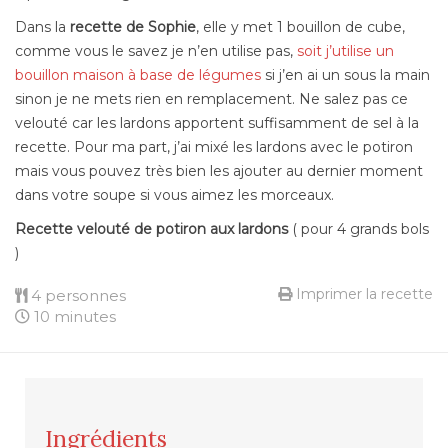
Dans la
recette de Sophie
, elle y met 1 bouillon de cube,
comme vous le savez je n’en utilise pas,
soit j’utilise un
bouillon maison à base de légumes
si j’en ai un sous la main
sinon je ne mets rien en remplacement. Ne salez pas ce
velouté car les lardons apportent suffisamment de sel à la
recette. Pour ma part, j’ai mixé les lardons avec le potiron
mais vous pouvez très bien les ajouter au dernier moment
dans votre soupe si vous aimez les morceaux.
Recette velouté de potiron aux lardons
( pour 4 grands bols
)
Imprimer la recette
4 personnes
10 minutes
Ingrédients