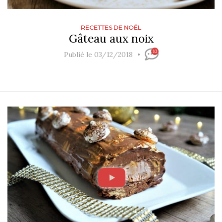
RECETTES DE NOËL
Gâteau aux noix
10
Publié le 03/12/2018