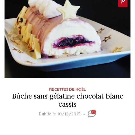
RECETTES DE NOËL
Bûche sans gélatine chocolat blanc
cassis
24
Publié le 10/12/2015