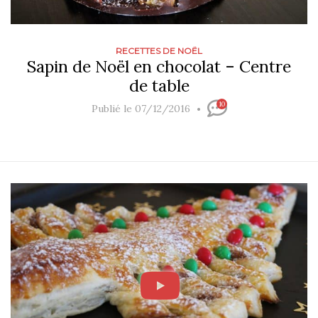
RECETTES DE NOËL
Sapin de Noël en chocolat – Centre
de table
10
Publié le 07/12/2016