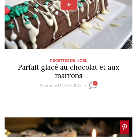
RECETTES DE NOËL
Parfait glacé au chocolat et aux
marrons
4
Publié le 07/12/2017