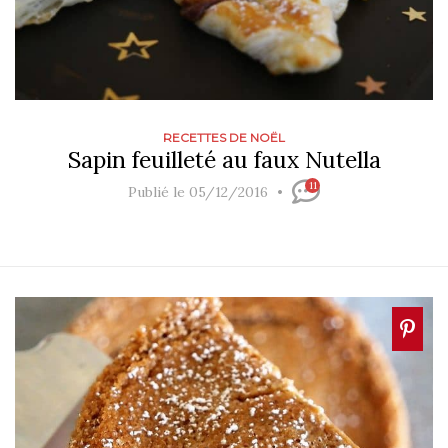
RECETTES DE NOËL
Sapin feuilleté au faux Nutella
11
Publié le 05/12/2016