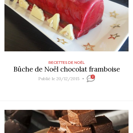
RECETTES DE NOËL
Bûche de Noël chocolat framboise
17
Publié le 20/12/2015