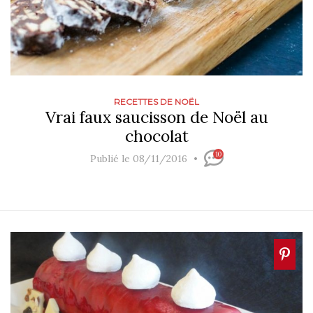
RECETTES DE NOËL
Vrai faux saucisson de Noël au
chocolat
10
Publié le 08/11/2016