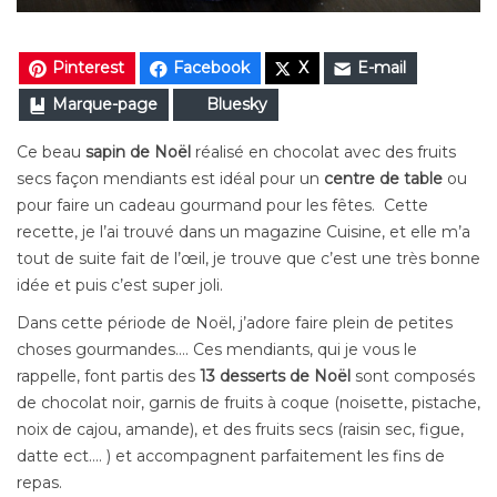
Pinterest
Facebook
X
E-mail
Marque-page
Bluesky
Ce beau
sapin de Noël
réalisé en chocolat avec des fruits
secs façon mendiants est idéal pour un
centre de table
ou
pour faire un cadeau gourmand pour les fêtes. Cette
recette, je l’ai trouvé dans un magazine Cuisine, et elle m’a
tout de suite fait de l’œil, je trouve que c’est une très bonne
idée et puis c’est super joli.
Dans cette période de Noël, j’adore faire plein de petites
choses gourmandes…. Ces mendiants, qui je vous le
rappelle,
font partis des
13 desserts de Noël
sont composés
de chocolat noir, garnis de fruits à coque (noisette, pistache,
noix de cajou, amande), et des fruits secs (raisin sec, figue,
datte ect…. ) et
accompagnent parfaitement les fins de
repas.