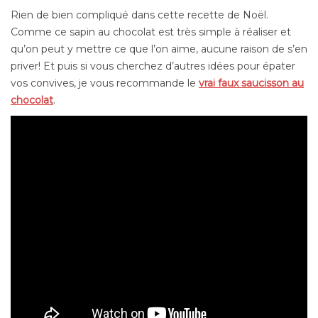
Rien de bien compliqué dans cette recette de Noël.
Comme ce sapin au chocolat est très simple à réaliser et
qu’on peut y mettre ce que l’on aime, aucune raison de s’en
priver! Et puis si vous cherchez d’autres idées pour épater
vos convives, je vous recommande le
vrai faux saucisson au
chocolat
.