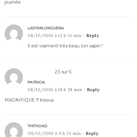
journée
LADYMILONGUERA
08/12/2016 à 12 h 51 min -
Reply
Il est vraiment très beau ton sapin !
2.5
sur
5
PATRICIA
08/12/2016 à 18 h 38 min -
Reply
MAGNIFIQUE !!! bisous
THITHOAD
09/12/2016 à 9 h 23 min -
Reply