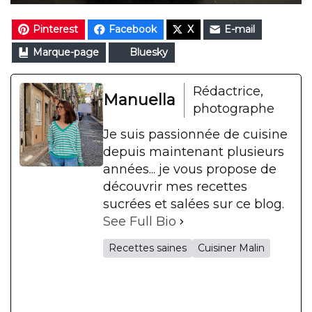
Pinterest
Facebook
X
E-mail
Marque-page
Bluesky
Rédactrice,
Manuella
photographe
Je suis passionnée de cuisine
depuis maintenant plusieurs
années... je vous propose de
découvrir mes recettes
sucrées et salées sur ce blog.
See Full Bio
Recettes saines
Cuisiner Malin