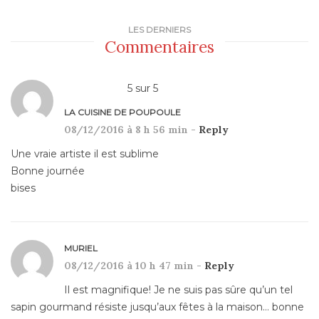
LES DERNIERS
Commentaires
5
sur
5
LA CUISINE DE POUPOULE
08/12/2016 à 8 h 56 min -
Reply
Une vraie artiste il est sublime
Bonne journée
bises
MURIEL
08/12/2016 à 10 h 47 min -
Reply
Il est magnifique! Je ne suis pas sûre qu’un tel
sapin gourmand résiste jusqu’aux fêtes à la maison… bonne