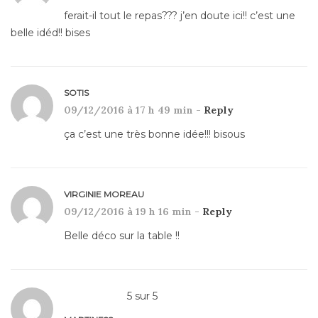
ferait-il tout le repas??? j’en doute ici!! c’est une
belle idéd!! bises
SOTIS
09/12/2016 à 17 h 49 min -
Reply
ça c’est une très bonne idée!!! bisous
VIRGINIE MOREAU
09/12/2016 à 19 h 16 min -
Reply
Belle déco sur la table !!
5
sur
5