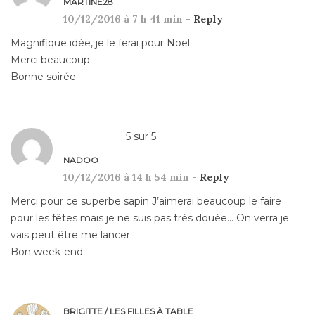
MARTINE28
10/12/2016 à 7 h 41 min -
Reply
Magnifique idée, je le ferai pour Noël.
Merci beaucoup.
Bonne soirée
5
sur
5
NADOO
10/12/2016 à 14 h 54 min -
Reply
Merci pour ce superbe sapin.J’aimerai beaucoup le faire
pour les fêtes mais je ne suis pas très douée… On verra je
vais peut être me lancer.
Bon week-end
BRIGITTE / LES FILLES À TABLE