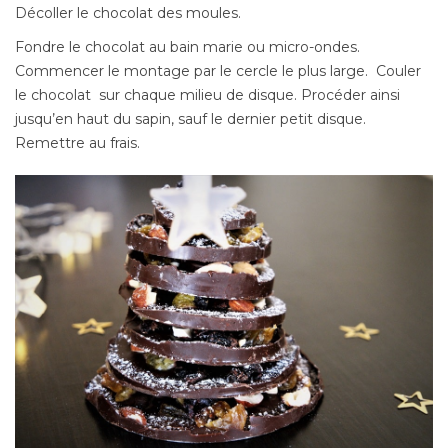
Décoller le chocolat des moules.
Fondre le chocolat au bain marie ou micro-ondes.
Commencer le montage par le cercle le plus large. Couler
le chocolat sur chaque milieu de disque. Procéder ainsi
jusqu’en haut du sapin, sauf le dernier petit disque.
Remettre au frais.