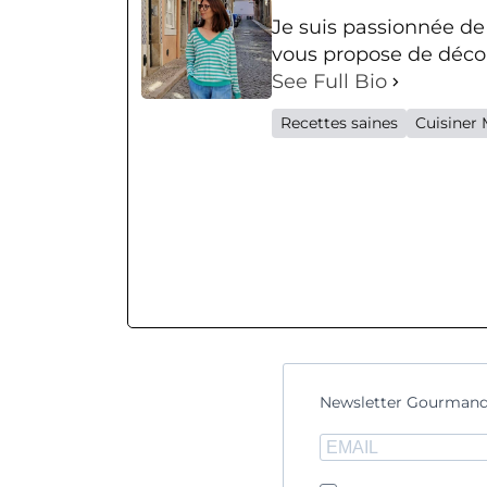
Je suis passionnée de
vous propose de décou
See Full Bio
Recettes saines
Cuisiner 
Newsletter Gourmand