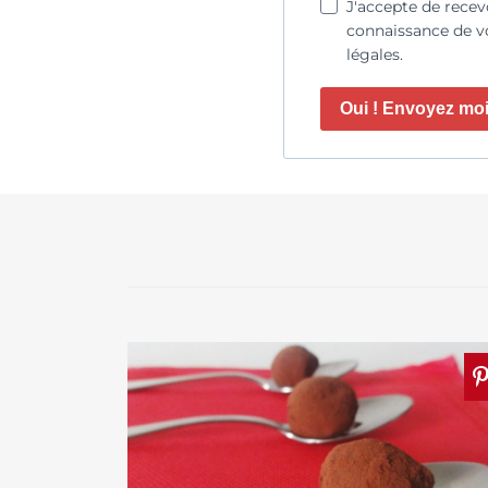
J'accepte de recev
connaissance de vo
légales.
Oui ! Envoyez moi