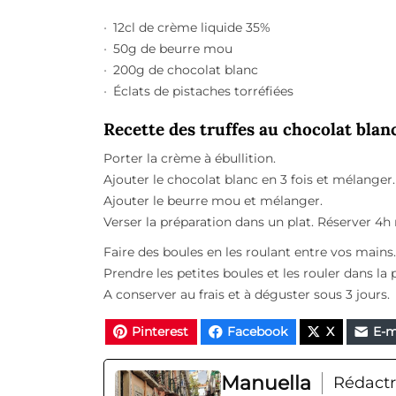
12cl de crème liquide 35%
50g de beurre mou
200g de chocolat blanc
Éclats de pistaches torréfiées
Recette des truffes au chocolat blan
Porter la crème à ébullition.
Ajouter le chocolat blanc en 3 fois et mélanger.
Ajouter le beurre mou et mélanger.
Verser la préparation dans un plat. Réserver 4
Faire des boules en les roulant entre vos mains.
Prendre les petites boules et les rouler dans la 
A conserver au frais et à déguster sous 3 jours.
Pinterest
Facebook
X
E-m
Manuella
Rédactr