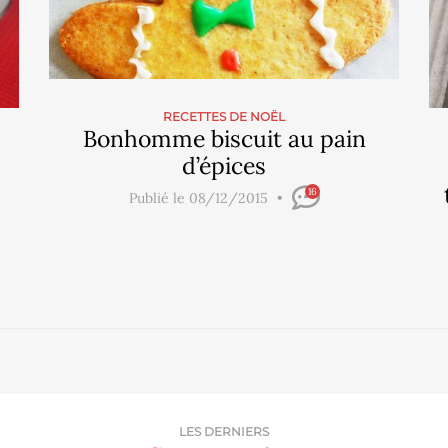
RECETTES DE NOËL
Bonhomme biscuit au pain
d’épices
16
Publié le 08/12/2015
LES DERNIERS