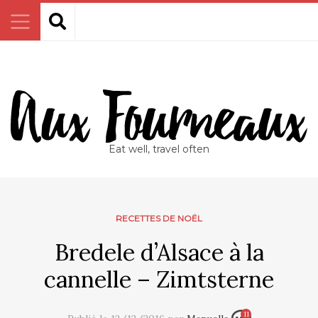
Eat well, travel often
RECETTES DE NOËL
Bredele d’Alsace à la
cannelle – Zimtsterne
11