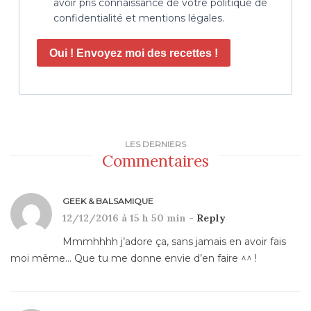
avoir pris connaissance de votre politique de
confidentialité et mentions légales.
Oui ! Envoyez moi des recettes !
LES DERNIERS
Commentaires
GEEK & BALSAMIQUE
12/12/2016 à 15 h 50 min -
Reply
Mmmhhhh j’adore ça, sans jamais en avoir fais
moi même… Que tu me donne envie d’en faire ^^ !