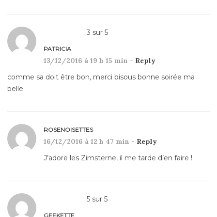
3
sur
5
PATRICIA
13/12/2016 à 19 h 15 min -
Reply
comme sa doit être bon, merci bisous bonne soirée ma
belle
ROSENOISETTES
16/12/2016 à 12 h 47 min -
Reply
J’adore les Zimsterne, il me tarde d’en faire !
5
sur
5
GEEKETTE