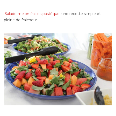
Salade melon fraises pastèque
une recette simple et
pleine de fraicheur.