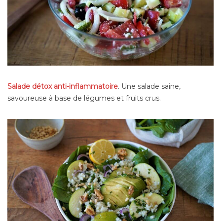
Salade détox anti-inflammatoire
. Une salade saine,
savoureuse à base de légumes et fruits crus.