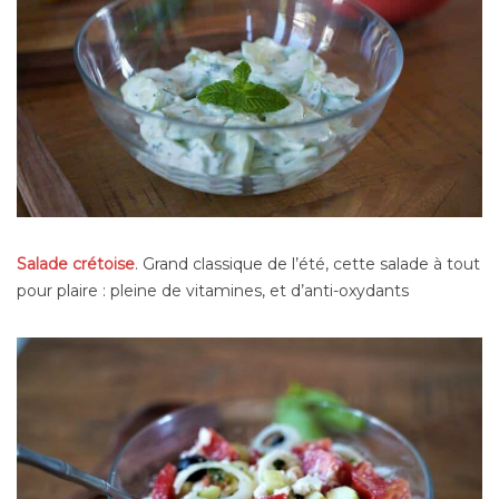
Salade crétoise
. Grand classique de l’été, cette salade à tout
pour plaire : pleine de vitamines, et d’anti-oxydants