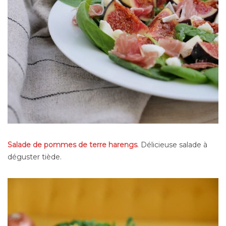
Salade de pommes de terre harengs
. Délicieuse salade à
déguster tiède.