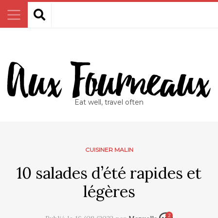
Eat well, travel often
CUISINER MALIN
10 salades d’été rapides et
légères
2