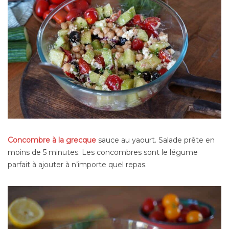
Concombre à la grecque
sauce au yaourt. Salade prête en
moins de 5 minutes. Les concombres sont le légume
parfait à ajouter à n’importe quel repas.