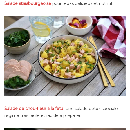
Salade strasbourgeoise
pour repas délicieux et nutritif.
Salade de chou-fleur à la feta
. Une salade détox spéciale
régime très facile et rapide à préparer.