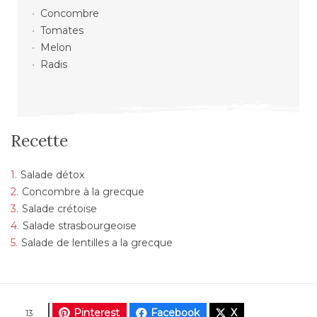
Concombre
Tomates
Melon
Radis
Recette
Salade détox
Concombre à la grecque
Salade crétoise
Salade strasbourgeoise
Salade de lentilles a la grecque
Pinterest
Facebook
X
13