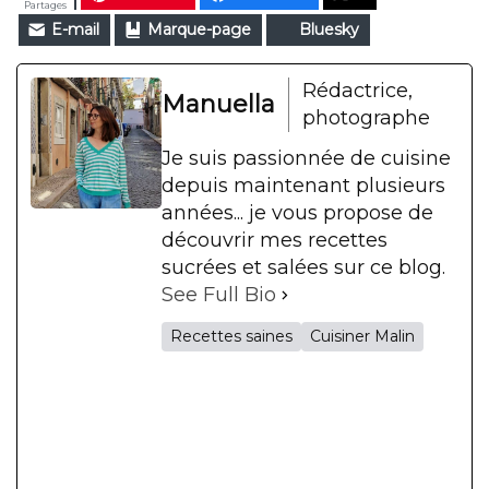
Partages
E-mail
Marque-page
Bluesky
Rédactrice,
Manuella
photographe
Je suis passionnée de cuisine
depuis maintenant plusieurs
années... je vous propose de
découvrir mes recettes
sucrées et salées sur ce blog.
See Full Bio
Recettes saines
Cuisiner Malin