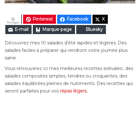
Pinterest
Facebook
X
13
Partages
E-mail
Marque-page
Bluesky
Découvrez mes 10 salades d’été rapides et légères. Des
salades faciles à préparer qui rendront votre journée plus
saine.
Vous retrouverez ici mes meilleures recettes estivales.: des
salades composées simples, tendres ou croquantes, des
salades équilibrées pleines de nutriments. Des recettes qui
seront parfaites pour vos
repas légers
.