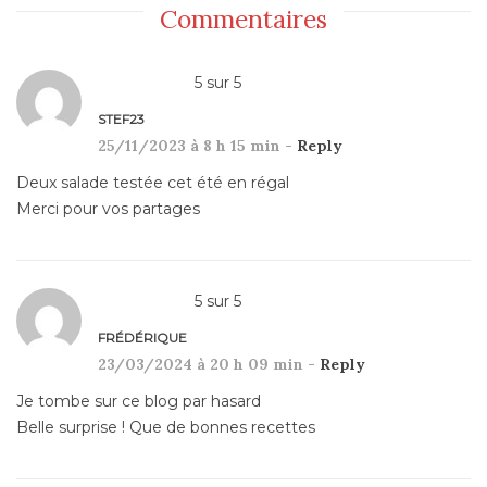
Commentaires
5
sur
5
STEF23
25/11/2023 à 8 h 15 min -
Reply
Deux salade testée cet été en régal
Merci pour vos partages
5
sur
5
FRÉDÉRIQUE
23/03/2024 à 20 h 09 min -
Reply
Je tombe sur ce blog par hasard
Belle surprise ! Que de bonnes recettes