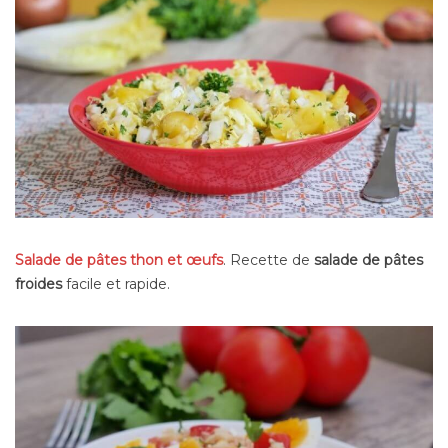
Salade de pâtes thon et œufs
. Recette de
salade de pâtes
froides
facile et rapide.