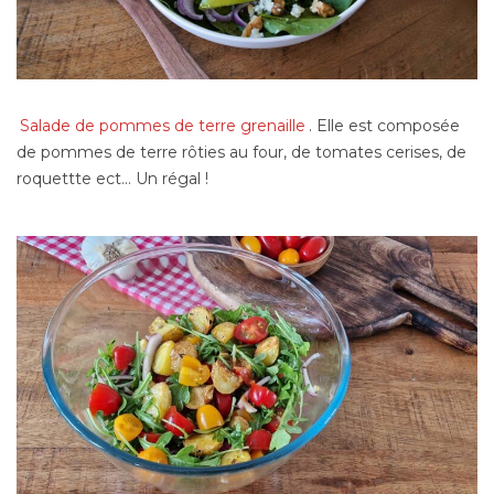
Salade de pommes de terre grenaille
. Elle est composée
de pommes de terre rôties au four, de tomates cerises, de
roquettte ect… Un régal !