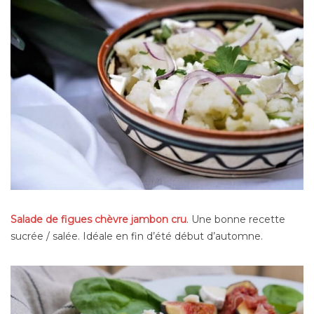
Salade de figues chèvre jambon cru
. Une bonne recette
sucrée / salée. Idéale en fin d’été début d’automne.