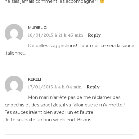
ne sais jamais comment les accompagner !
MURIEL G
16/01/2015 à 21 h 45 min -
Reply
De belles suggestions! Pour moi, ce sera la sauce
italienne…
KEKELI
17/01/2015 à 4 h 04 min -
Reply
Mon mari n’arrête pas de me réclamer des
gnocchis et des spaetzles, il va falloir que je m’y mette !
Tes sauces iraient bien avec l’un et l’autre !
Je te souhaite un bon week-end. Bisous