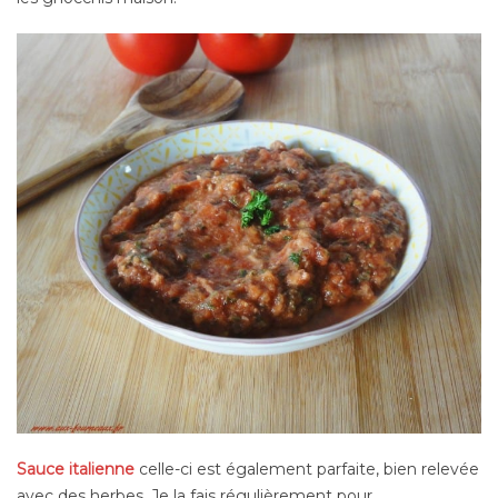
Sauce italienne
celle-ci est également parfaite, bien relevée
avec des herbes. Je la fais régulièrement pour