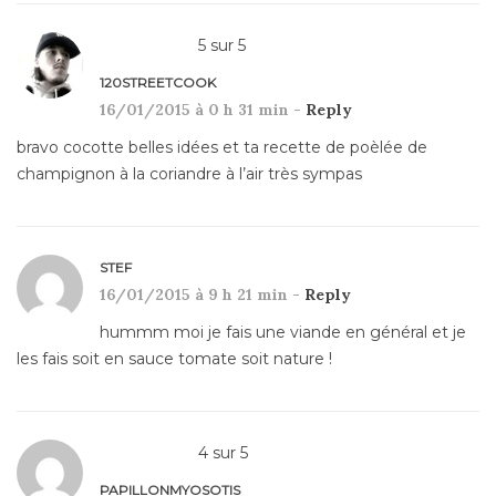
5
sur
5
120STREETCOOK
16/01/2015 à 0 h 31 min -
Reply
bravo cocotte belles idées et ta recette de poèlée de
champignon à la coriandre à l’air très sympas
STEF
16/01/2015 à 9 h 21 min -
Reply
hummm moi je fais une viande en général et je
les fais soit en sauce tomate soit nature !
4
sur
5
PAPILLONMYOSOTIS