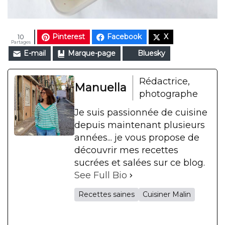
Pinterest
Facebook
X
10
Partages
E-mail
Marque-page
Bluesky
Rédactrice,
Manuella
photographe
Je suis passionnée de cuisine
depuis maintenant plusieurs
années... je vous propose de
découvrir mes recettes
sucrées et salées sur ce blog.
See Full Bio
Recettes saines
Cuisiner Malin