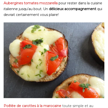
Aubergines tomates mozzarella
pour rester dans la cuisine
italienne jusqu’au bout. Un
délicieux accompagnement
qui
devrait certainement vous plaire!
Poêlée de carottes à la marocaine
toute simple et au