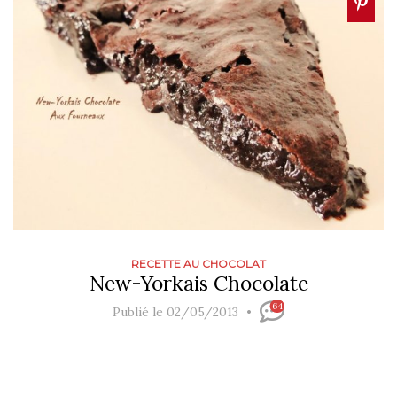
RECETTE AU CHOCOLAT
New-Yorkais Chocolate
64
Publié le 02/05/2013