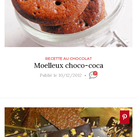
RECETTE AU CHOCOLAT
Moelleux choco-coca
37
Publié le 10/12/2012