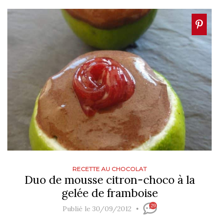
RECETTE AU CHOCOLAT
Duo de mousse citron-choco à la
gelée de framboise
29
Publié le 30/09/2012