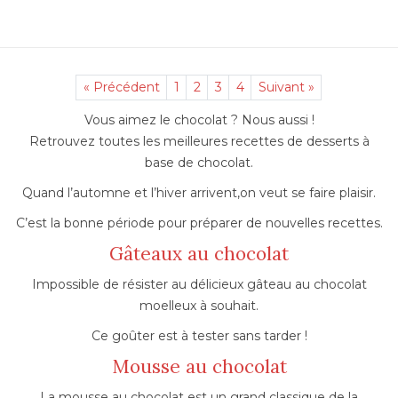
« Précédent
1
2
3
4
Suivant »
Vous aimez le chocolat ? Nous aussi !
Retrouvez toutes les meilleures recettes de desserts à
base de chocolat.
Quand l’automne et l’hiver arrivent,on veut se faire plaisir.
C’est la bonne période pour préparer de nouvelles recettes.
Gâteaux au chocolat
Impossible de résister au délicieux gâteau au chocolat
moelleux à souhait.
Ce goûter est à tester sans tarder !
Mousse au chocolat
La mousse au chocolat est un grand classique de la