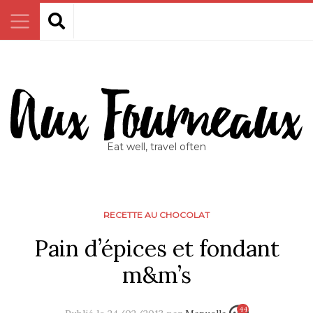
Eat well, travel often
RECETTE AU CHOCOLAT
Pain d’épices et fondant
m&m’s
44