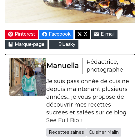
Pinterest
Facebook
X
E-mail
Marque-page
Bluesky
Rédactrice,
Manuella
photographe
Je suis passionnée de cuisine
depuis maintenant plusieurs
années... je vous propose de
découvrir mes recettes
sucrées et salées sur ce blog.
See Full Bio
Recettes saines
Cuisiner Malin