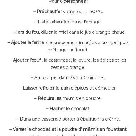
Pour 6 personnes :
– Préchauffer
votre four à 180°C.
– Faites chauffer
le jus d’orange.
– Hors du feu, diluer le miel
dans le jus d’orange chaud.
– Ajouter la farine
à la préparation (miel/jus d’orange ) puis
mélanger au fouet.
– Ajouter l’œuf
, la cassonade, la levure, les épices et les
zestes d’orange.
– Au four pendant
35 à 40 minutes.
– Laisser refroidir le pain d’épices
et démouler.
– Réduire les
m&m’s en poudre.
– Hacher le chocolat
.
– Dans une casserole porter à ébullition
la crème.
– Verser le chocolat et la poudre d’ m&m’s en fouettant