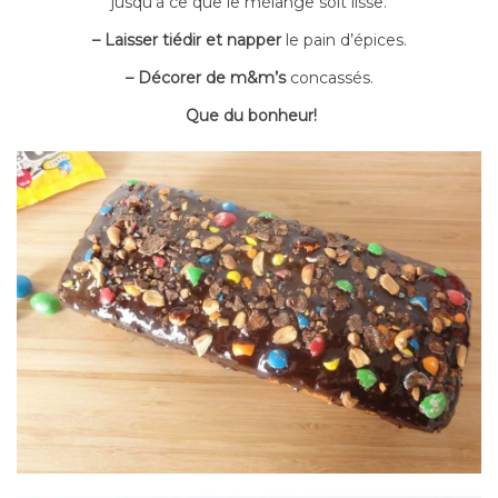
jusqu’à ce que le mélange soit lisse.
– Laisser tiédir et napper
le pain d’épices.
– Décorer de m&m’s
concassés.
Que du bonheur!