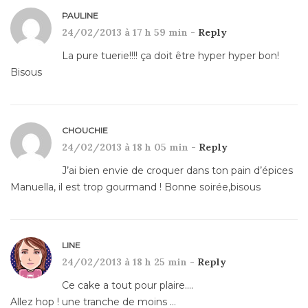
PAULINE
24/02/2013 à 17 h 59 min -
Reply
La pure tuerie!!!! ça doit être hyper hyper bon!
Bisous
CHOUCHIE
24/02/2013 à 18 h 05 min -
Reply
J’ai bien envie de croquer dans ton pain d’épices
Manuella, il est trop gourmand ! Bonne soirée,bisous
LINE
24/02/2013 à 18 h 25 min -
Reply
Ce cake a tout pour plaire….
Allez hop ! une tranche de moins …