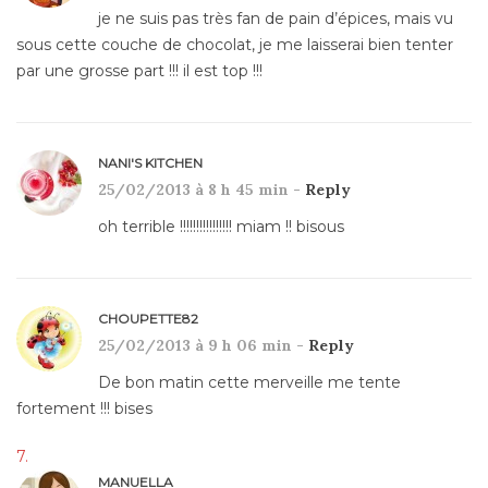
je ne suis pas très fan de pain d’épices, mais vu
sous cette couche de chocolat, je me laisserai bien tenter
par une grosse part !!! il est top !!!
NANI'S KITCHEN
25/02/2013 à 8 h 45 min -
Reply
oh terrible !!!!!!!!!!!!!!!! miam !! bisous
CHOUPETTE82
25/02/2013 à 9 h 06 min -
Reply
De bon matin cette merveille me tente
fortement !!! bises
MANUELLA