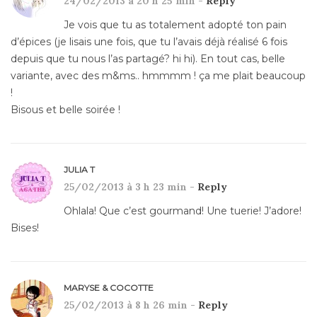
24/02/2013 à 20 h 25 min -
Reply
Je vois que tu as totalement adopté ton pain
d’épices (je lisais une fois, que tu l’avais déjà réalisé 6 fois
depuis que tu nous l’as partagé? hi hi). En tout cas, belle
variante, avec des m&ms.. hmmmm ! ça me plait beaucoup
!
Bisous et belle soirée !
JULIA T
25/02/2013 à 3 h 23 min -
Reply
Ohlala! Que c’est gourmand! Une tuerie! J’adore!
Bises!
MARYSE & COCOTTE
25/02/2013 à 8 h 26 min -
Reply