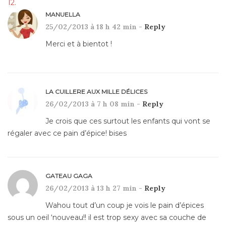
MANUELLA
25/02/2013 à 18 h 42 min -
Reply
Merci et à bientot !
LA CUILLERE AUX MILLE DÉLICES
26/02/2013 à 7 h 08 min -
Reply
Je crois que ces surtout les enfants qui vont se
régaler avec ce pain d’épice! bises
GATEAU GAGA
26/02/2013 à 13 h 27 min -
Reply
Wahou tout d’un coup je vois le pain d’épices
sous un oeil ‘nouveau!! il est trop sexy avec sa couche de