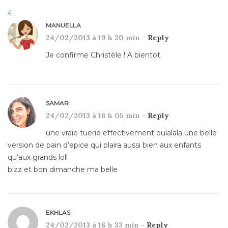
MANUELLA
24/02/2013 à 19 h 20 min -
Reply
Je confirme Christèle ! A bientot
SAMAR
24/02/2013 à 16 h 05 min -
Reply
une vraie tuerie effectivement oulalala une belle
version de pain d’epice qui plaira aussi bien aux enfants
qu’aux grands loll
bizz et bon dimanche ma belle
EKHLAS
24/02/2013 à 16 h 33 min -
Reply