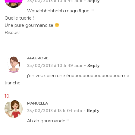
25/02/2013 à 10 h 44 min -
Reply
Wouahhhhhhhhh magnifique !!!!
Quelle tuerie !
Une pure gourmandise
Bisous !
AFAURORE
25/02/2013 à 10 h 49 min -
Reply
j’en veux bien une énoooooooooooooooooorme
tranche
MANUELLA
25/02/2013 à 15 h 04 min -
Reply
Ah ah gourmande !!!