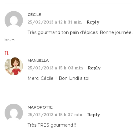
CÉCILE
25/02/2013 à 12 h 31 min -
Reply
Très gourmand ton pain d’épices! Bonne journée,
bises.
MANUELLA
25/02/2013 à 15 h 03 min -
Reply
Merci Cécile !!! Bon lundi à toi
MAPOPOTTE
25/02/2013 à 15 h 37 min -
Reply
Très TRES gourmand !!