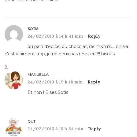
SOTIS
24/02/2013 à 14 h 41 min -
Reply
du pain d’épice, du chocolat, de m&m’s…. ohlala
c’est vraiment trop, je ne peux pas resister!!!!!! bisous
MANUELLA
24/02/2013 à 19 h 18 min -
Reply
Et non ! Bises Sotis
GUT
24/02/2013 à 15 h 34 min -
Reply