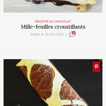
RECETTE AU CHOCOLAT
Mille-feuilles croustillants
48
Publié le 15/02/2013