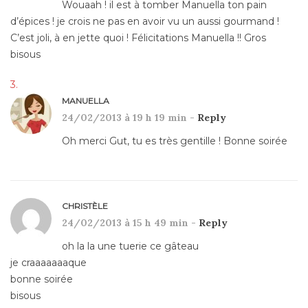
Wouaah ! il est à tomber Manuella ton pain
d’épices ! je crois ne pas en avoir vu un aussi gourmand !
C’est joli, à en jette quoi ! Félicitations Manuella !! Gros
bisous
MANUELLA
24/02/2013 à 19 h 19 min -
Reply
Oh merci Gut, tu es très gentille ! Bonne soirée
CHRISTÈLE
24/02/2013 à 15 h 49 min -
Reply
oh la la une tuerie ce gâteau
je craaaaaaaque
bonne soirée
bisous