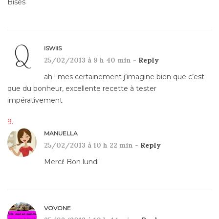
Bises
ISWIIS
25/02/2013 à 9 h 40 min -
Reply
ah ! mes certainement j’imagine bien que c’est
que du bonheur, excellente recette à tester
impérativement
MANUELLA
25/02/2013 à 10 h 22 min -
Reply
Merci! Bon lundi
VOVONE