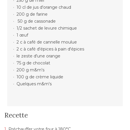
250 g de miel
10 cl de jus d'orange chaud
200 g de farine
50 g de cassonade
1/2 sachet de levure chimique
1 œuf
2 c à café de cannelle moulue
2 c à café d'épices à pain d'épices
le zeste d'une orange
75 g de chocolat
200 g m&m's
100 g de crème liquide
Quelques m&m's
Recette
Préchauffer votre four à 180°C.