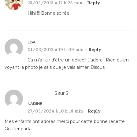
28/02/2013 à 17 h 25 min -
Reply
Hihi !!! Bonne soirée
LISA
01/03/2013 à 19 h 09 min -
Reply
Ca m’a l’air d’être un délice!! J’adore!! Rien qu’en
voyant la photo je sais que je vais aimer!!Bisous
5
sur
5
NADINE
27/03/2024 à 10 h 18 min -
Reply
Mes enfants ont adorés merci pour cette bonne recette
Gouter parfait