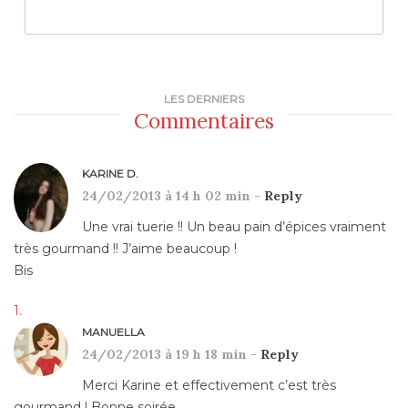
LES DERNIERS
Commentaires
KARINE D.
24/02/2013 à 14 h 02 min -
Reply
Une vrai tuerie !! Un beau pain d’épices vraiment
très gourmand !! J’aime beaucoup !
Bis
MANUELLA
24/02/2013 à 19 h 18 min -
Reply
Merci Karine et effectivement c’est très
gourmand ! Bonne soirée