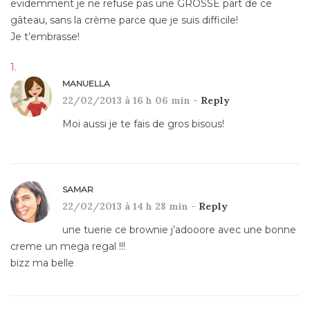
evidemment je ne refuse pas une GROSSE part de ce
gâteau, sans la crème parce que je suis difficile!
Je t’embrasse!
MANUELLA
22/02/2013 à 16 h 06 min -
Reply
Moi aussi je te fais de gros bisous!
SAMAR
22/02/2013 à 14 h 28 min -
Reply
une tuerie ce brownie j’adooore avec une bonne
creme un mega regal !!!
bizz ma belle