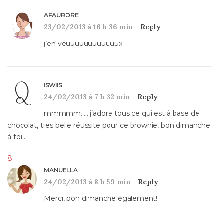
AFAURORE
23/02/2013 à 16 h 36 min -
Reply
j’en veuuuuuuuuuuuux
ISWIIS
24/02/2013 à 7 h 32 min -
Reply
mmmmm….. j’adore tous ce qui est à base de
chocolat, tres belle réussite pour ce brownie, bon dimanche
à toi .
MANUELLA
24/02/2013 à 8 h 59 min -
Reply
Merci, bon dimanche également!