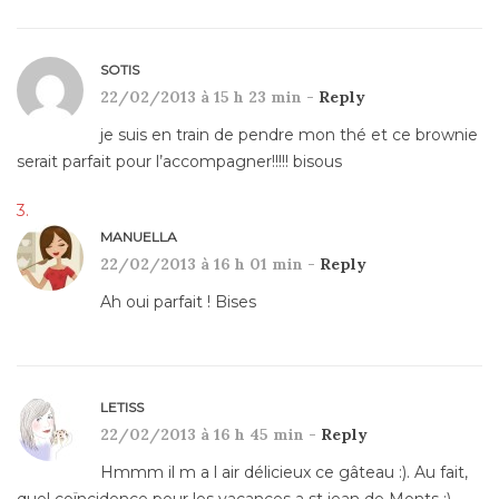
SOTIS
22/02/2013 à 15 h 23 min -
Reply
je suis en train de pendre mon thé et ce brownie
serait parfait pour l’accompagner!!!!! bisous
MANUELLA
22/02/2013 à 16 h 01 min -
Reply
Ah oui parfait ! Bises
LETISS
22/02/2013 à 16 h 45 min -
Reply
Hmmm il m a l air délicieux ce gâteau :). Au fait,
quel coïncidence pour les vacances a st jean de Monts :).