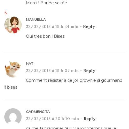
Merci ! Bonne soirée
MANUELLA
22/02/2013 à 19 h 24 min -
Reply
Oui très bon ! Bises
NAT
22/02/2013 à 19 h 07 min -
Reply
Comment résister à ce joli brownie si gourmand
!! bises
CARMENCITA
22/02/2013 à 20 h 10 min -
Reply
ça me fait rappeler qu’il y a longtemps que je