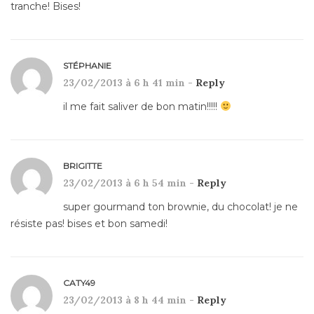
tranche! Bises!
STÉPHANIE
23/02/2013 à 6 h 41 min -
Reply
il me fait saliver de bon matin!!!!!
BRIGITTE
23/02/2013 à 6 h 54 min -
Reply
super gourmand ton brownie, du chocolat! je ne
résiste pas! bises et bon samedi!
CATY49
23/02/2013 à 8 h 44 min -
Reply