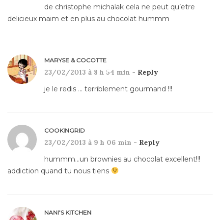
de christophe michalak cela ne peut qu’etre
delicieux maim et en plus au chocolat hummm
MARYSE & COCOTTE
23/02/2013 à 8 h 54 min -
Reply
je le redis … terriblement gourmand !!!
COOKINGRID
23/02/2013 à 9 h 06 min -
Reply
hummm…un brownies au chocolat excellent!!!
addiction quand tu nous tiens
NANI'S KITCHEN