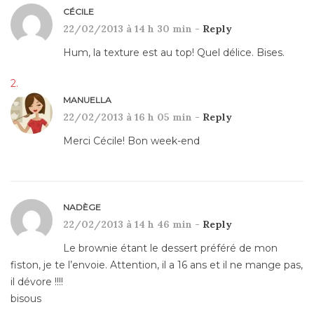
CÉCILE
22/02/2013 à 14 h 30 min -
Reply
Hum, la texture est au top! Quel délice. Bises.
MANUELLA
22/02/2013 à 16 h 05 min -
Reply
Merci Cécile! Bon week-end
NADÈGE
22/02/2013 à 14 h 46 min -
Reply
Le brownie étant le dessert préféré de mon
fiston, je te l’envoie. Attention, il a 16 ans et il ne mange pas,
il dévore !!!!
bisous