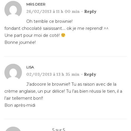
MRS DEER
26/02/2013 à 11 h 00 min -
Reply
Oh terrible ce brownie!
fondant chocolaté saisissant…. ok je me reprend! ^^
Une part pour moi de coté!
Bonne journée!
LISA
02/03/2013 à 13 h 35 min -
Reply
J’adooore le brownie!! Tu as raison avec de la
crème anglaise, un pur délice! Tu l’as bien réussi le tien, il a
l’air tellement bon!!
Bon après-midi
5
sur
5