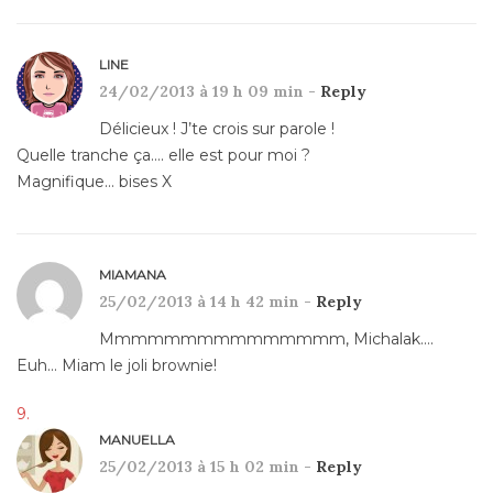
LINE
24/02/2013 à 19 h 09 min -
Reply
Délicieux ! J’te crois sur parole !
Quelle tranche ça…. elle est pour moi ?
Magnifique… bises X
MIAMANA
25/02/2013 à 14 h 42 min -
Reply
Mmmmmmmmmmmmmmm, Michalak….
Euh… Miam le joli brownie!
MANUELLA
25/02/2013 à 15 h 02 min -
Reply