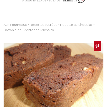
Publié le 22/02/2013 par
Manuella
Aux Fourneaux
>
Recettes sucrées
>
Recette au chocolat
>
Brownie de Christophe Michalak