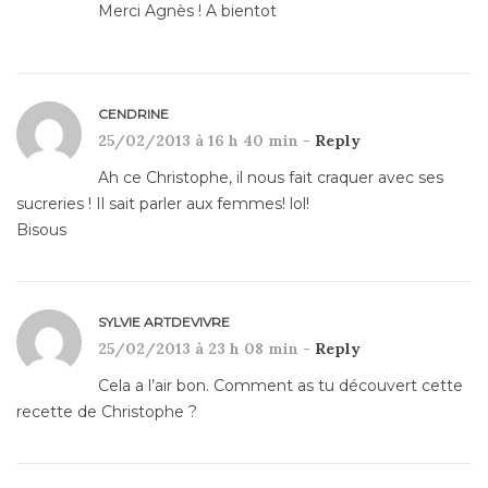
Merci Agnès ! A bientot
CENDRINE
25/02/2013 à 16 h 40 min -
Reply
Ah ce Christophe, il nous fait craquer avec ses
sucreries ! Il sait parler aux femmes! lol!
Bisous
SYLVIE ARTDEVIVRE
25/02/2013 à 23 h 08 min -
Reply
Cela a l’air bon. Comment as tu découvert cette
recette de Christophe ?