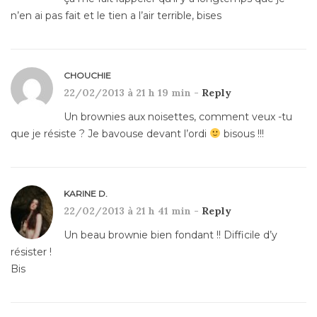
n’en ai pas fait et le tien a l’air terrible, bises
CHOUCHIE
22/02/2013 à 21 h 19 min -
Reply
Un brownies aux noisettes, comment veux -tu
que je résiste ? Je bavouse devant l’ordi
bisous !!!
KARINE D.
22/02/2013 à 21 h 41 min -
Reply
Un beau brownie bien fondant !! Difficile d’y
résister !
Bis