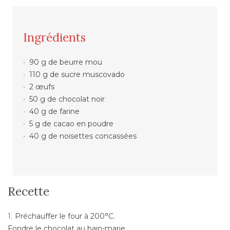
Ingrédients
90 g de beurre mou
110 g de sucre muscovado
2 œufs
50 g de chocolat noir
40 g de farine
5 g de cacao en poudre
40 g de noisettes concassées
Recette
Préchauffer le four à 200°C.
Fondre le chocolat au bain-marie.