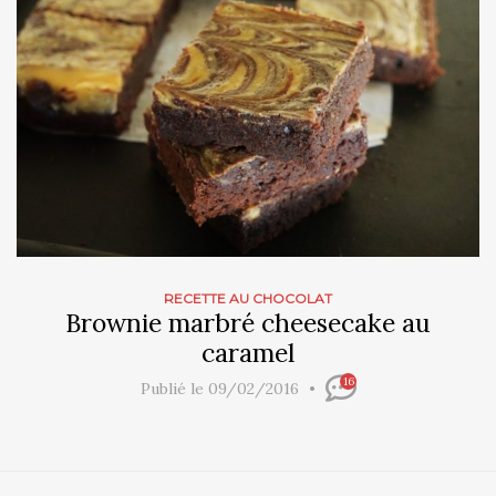
RECETTE AU CHOCOLAT
Brownie marbré cheesecake au
caramel
16
Publié le 09/02/2016