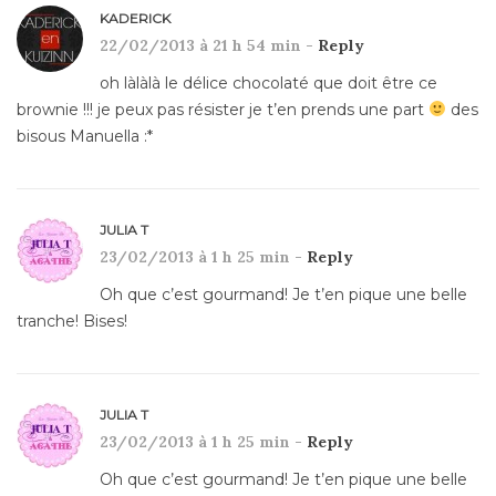
KADERICK
22/02/2013 à 21 h 54 min -
Reply
oh làlàlà le délice chocolaté que doit être ce
brownie !!! je peux pas résister je t’en prends une part
des
bisous Manuella :*
JULIA T
23/02/2013 à 1 h 25 min -
Reply
Oh que c’est gourmand! Je t’en pique une belle
tranche! Bises!
JULIA T
23/02/2013 à 1 h 25 min -
Reply
Oh que c’est gourmand! Je t’en pique une belle