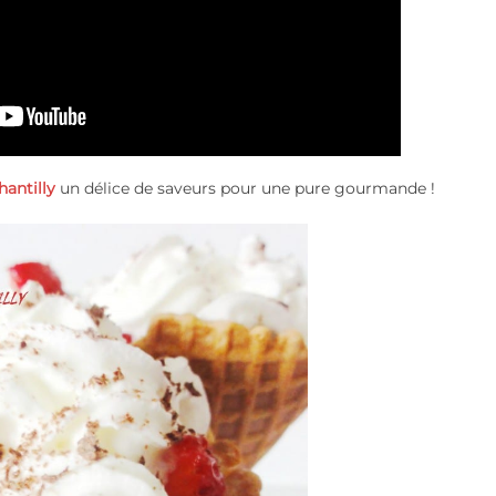
hantilly
un délice de saveurs pour une pure gourmande !