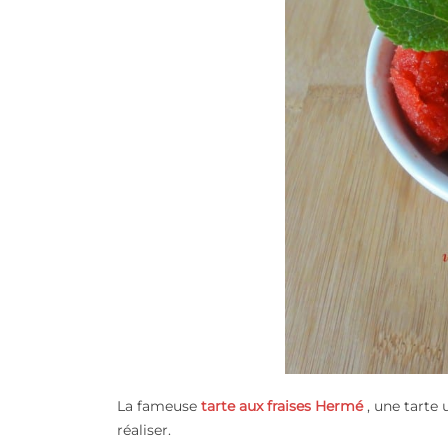
La fameuse
tarte aux fraises Hermé
, une tarte
réaliser.