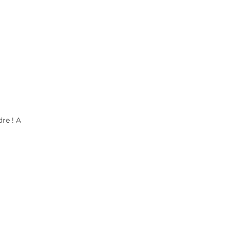
re ! A