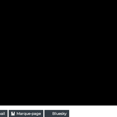
ail
Marque-page
Bluesky