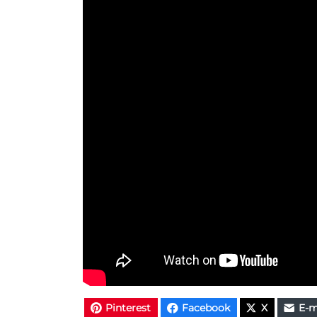
Pinterest
Facebook
X
E-m