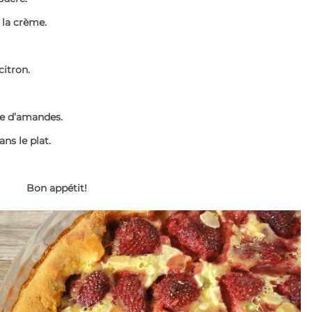
s la crème.
citron.
re d’amandes.
ans le plat.
Bon appétit!