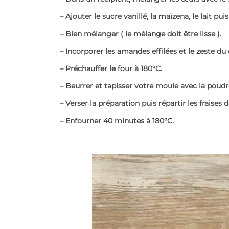
– Ajouter le sucre vanillé, la maïzena, le lait pui
– Bien mélanger ( le mélange doit être lisse ).
– Incorporer les amandes effilées et le zeste du 
– Préchauffer le four à 180°C.
– Beurrer et tapisser votre moule avec la poud
– Verser la préparation puis répartir les fraises d
– Enfourner 40 minutes à 180°C.