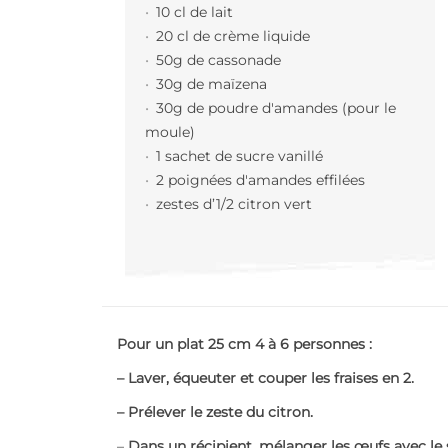
10 cl de lait
20 cl de crème liquide
50g de cassonade
30g de maïzena
30g de poudre d'amandes (pour le
moule)
1 sachet de sucre vanillé
2 poignées d'amandes effilées
zestes d’1/2 citron vert
Pour un plat 25 cm 4 à 6 personnes :
– Laver, équeuter et couper les fraises en 2.
– Prélever le zeste du citron.
–
Dans un récipient, mélanger les œufs avec le 