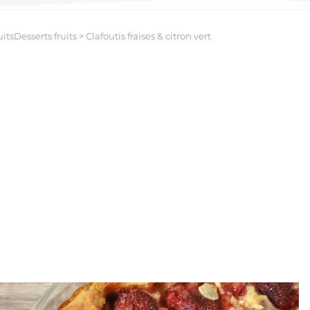
uitsDesserts fruits
>
Clafoutis fraises & citron vert