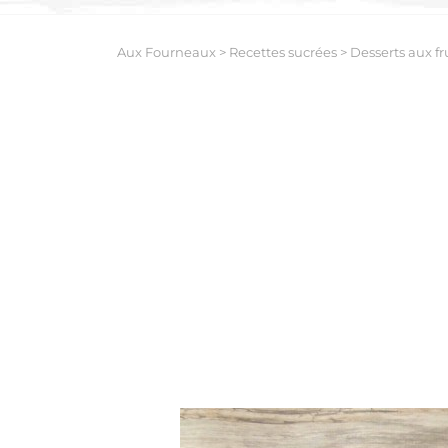
Aux Fourneaux
>
Recettes sucrées
>
Desserts aux fr