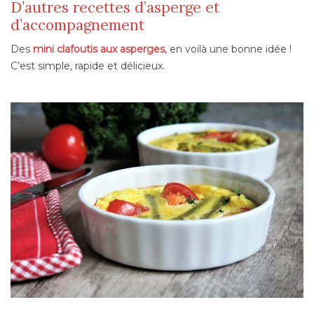
D’autres recettes d’asperge et
d’accompagnement
Des
mini clafoutis aux asperges
, en voilà une bonne idée !
C’est simple, rapide et délicieux.