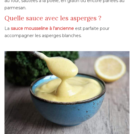
au four, sautées à la poêle, en gratin ou encore panées au
parmesan.
Quelle sauce avec les asperges ?
La
sauce mousseline à l’ancienne
est parfaite pour
accompagner les asperges blanches.