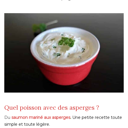
Quel poisson avec des asperges ?
Du
saumon mariné aux asperges
.
Une petite recette toute
simple et toute légère.