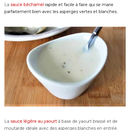
La
sauce béchamel
rapide et facile à faire qui se marie
parfaitement bien avec les asperges vertes et blanches.
La
sauce légère au yaourt
à base de yaourt brassé et de
moutarde idéale avec des asperges blanches en entrée.