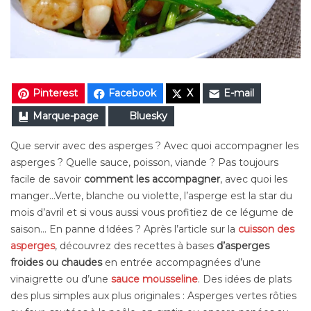
Pinterest
Facebook
X
E-mail
Marque-page
Bluesky
Que servir avec des asperges ? Avec quoi accompagner les
asperges ? Quelle sauce, poisson, viande ? Pas toujours
facile de savoir
comment les accompagner
, avec quoi les
manger…Verte, blanche ou violette, l’asperge est la star du
mois d’avril et
si vous aussi vous profitiez de ce légume de
saison…
En panne d
‘
idées ? Après l’article sur la
cuisson des
asperges
, découvrez des recettes à bases
d’asperges
froides ou chaudes
en entrée accompagnées d’une
vinaigrette ou d’une
sauce mousseline
. Des idées de plats
des plus simples aux plus originales : Asperges vertes rôties