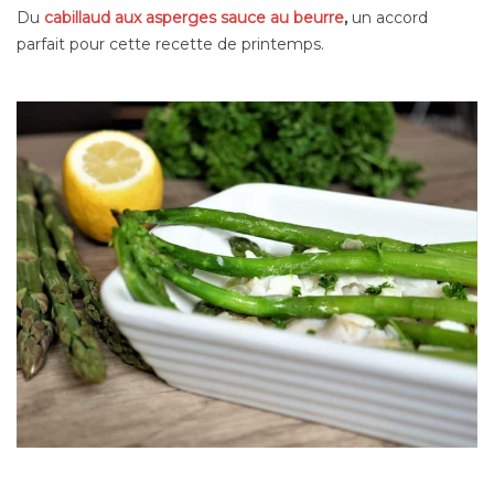
Du
cabillaud aux asperges sauce au beurre
,
un accord
parfait pour cette recette de printemps.