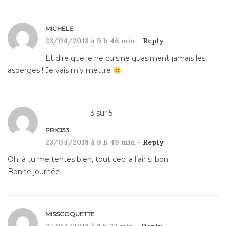
MICHELE
23/04/2018 à 9 h 46 min -
Reply
Et dire que je ne cuisine quasiment jamais les
asperges ! Je vais m’y mettre
3
sur
5
PRICI33
23/04/2018 à 9 h 49 min -
Reply
Oh là tu me tentes bien, tout ceci a l’air si bon.
Bonne journée
MISSCOQUETTE