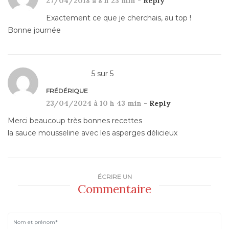
27/04/2018 à 8 h 23 min -
Reply
Exactement ce que je cherchais, au top !
Bonne journée
5
sur
5
FRÉDÉRIQUE
23/04/2024 à 10 h 43 min -
Reply
Merci beaucoup très bonnes recettes
la sauce mousseline avec les asperges délicieux
ÉCRIRE UN
Commentaire