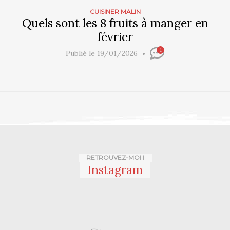
CUISINER MALIN
Quels sont les 8 fruits à manger en
février
1
Publié le 19/01/2026
RETROUVEZ-MOI !
Instagram