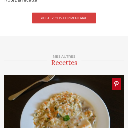
Notez la recette
MES AUTRES
Recettes