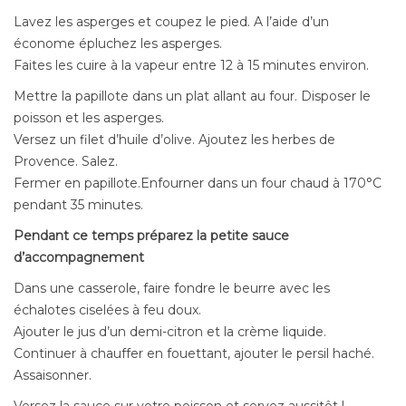
Lavez les asperges et coupez le pied. A l’aide d’un
économe épluchez les asperges.
Faites les cuire à la vapeur entre 12 à 15 minutes environ.
Mettre la papillote dans un plat allant au four. Disposer le
poisson et les asperges.
Versez un filet d’huile d’olive. Ajoutez les herbes de
Provence. Salez.
Fermer en papillote.Enfourner dans un four chaud à 170°C
pendant 35 minutes.
Pendant ce temps préparez la petite sauce
d’accompagnement
Dans une casserole, faire fondre le beurre avec les
échalotes ciselées à feu doux.
Ajouter le jus d’un demi-citron et la crème liquide.
Continuer à chauffer en fouettant, ajouter le persil haché.
Assaisonner.
Versez la sauce sur votre poisson et servez aussitôt !