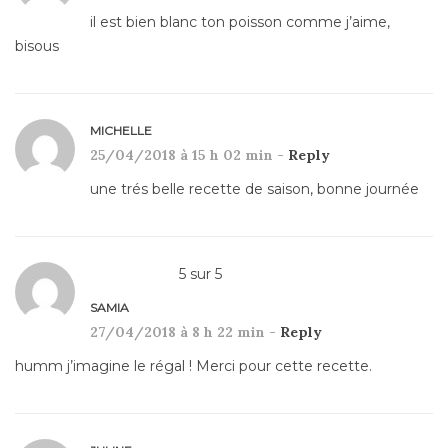
il est bien blanc ton poisson comme j’aime,
bisous
MICHELLE
25/04/2018 à 15 h 02 min -
Reply
une trés belle recette de saison, bonne journée
5
sur
5
SAMIA
27/04/2018 à 8 h 22 min -
Reply
humm j’imagine le régal ! Merci pour cette recette.