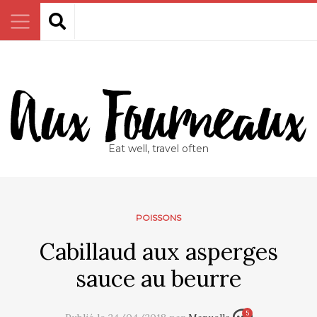
Eat well, travel often
POISSONS
Cabillaud aux asperges
sauce au beurre
5