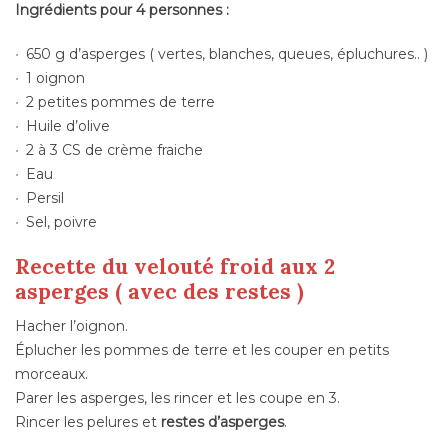
Ingrédients pour 4 personnes :
650 g d’asperges ( vertes, blanches, queues, épluchures.. )
1 oignon
2 petites pommes de terre
Huile d’olive
2 à 3 CS de crème fraiche
Eau
Persil
Sel, poivre
Recette du velouté froid aux 2
asperges ( avec des restes )
Hacher l’oignon.
Éplucher les pommes de terre et les couper en petits
morceaux.
Parer les asperges, les rincer et les coupe en 3.
Rincer les pelures et
restes d’asperges
.