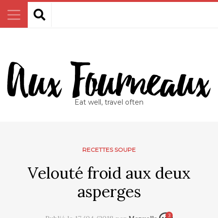
Eat well, travel often
RECETTES SOUPE
Velouté froid aux deux
asperges
3