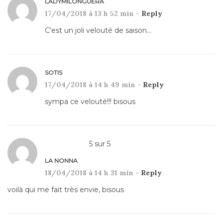
LADYMILONGUERA
17/04/2018 à 13 h 52 min -
Reply
C’est un joli velouté de saison…
SOTIS
17/04/2018 à 14 h 49 min -
Reply
sympa ce velouté!!! bisous
5
sur
5
LA NONNA
18/04/2018 à 14 h 31 min -
Reply
voilà qui me fait très envie, bisous