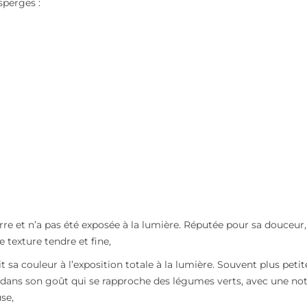
sperges :
terre et n’a pas été exposée à la lumière. Réputée pour sa douceur,
e texture tendre et fine,
oit sa couleur à l’exposition totale à la lumière. Souvent plus petit
e dans son goût qui se rapproche des légumes verts, avec une no
se,