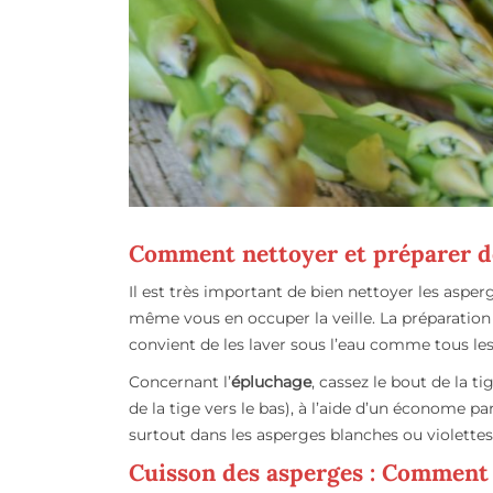
Comment nettoyer et préparer d
Il est très important de bien nettoyer les asper
même vous en occuper la veille. La préparation d
convient de les laver sous l’eau comme tous les
Concernant l’
épluchage
, cassez le bout de la t
de la tige vers le bas), à l’aide d’un économe p
surtout dans les asperges blanches ou violettes
Cuisson des asperges : Comment 