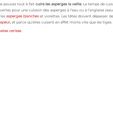
s pouvez tout à fait
cuire les asperges la veille.
Le temps de cui
 vertes pour une cuisson des asperges à l’eau ou à l’anglaise (eau
 les
asperges blanches
et violettes. Les têtes doivent dépasser de 
vapeur
,
et parce qu’elles cuisent en effet moins vite que les tiges.
ates cerises
.