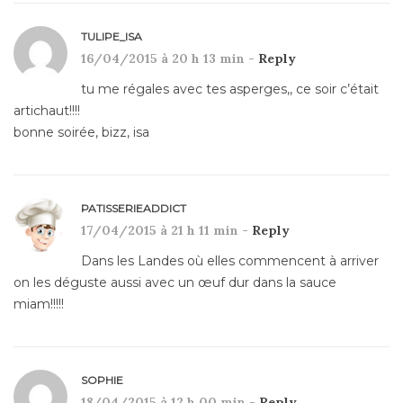
TULIPE_ISA
16/04/2015 à 20 h 13 min -
Reply
tu me régales avec tes asperges,, ce soir c’était
artichaut!!!!
bonne soirée, bizz, isa
PATISSERIEADDICT
17/04/2015 à 21 h 11 min -
Reply
Dans les Landes où elles commencent à arriver
on les déguste aussi avec un œuf dur dans la sauce
miam!!!!!
SOPHIE
18/04/2015 à 12 h 00 min -
Reply