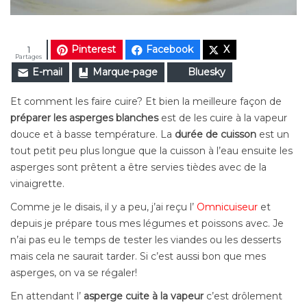
Pinterest
Facebook
X
1
Partages
E-mail
Marque-page
Bluesky
Et comment les faire cuire? Et bien la meilleure façon de
préparer les asperges blanches
est de les cuire à la vapeur
douce et à basse température. La
durée de cuisson
est un
tout petit peu plus longue que la cuisson à l’eau ensuite les
asperges sont prêtent a être servies tièdes avec de la
vinaigrette.
Comme je le disais, il y a peu, j’ai reçu l’
Omnicuiseur
et
depuis je prépare tous mes légumes et poissons avec. Je
n’ai pas eu le temps de tester les viandes ou les desserts
mais cela ne saurait tarder. Si c’est aussi bon que mes
asperges, on va se régaler!
En attendant l’
asperge cuite à la vapeur
c’est drôlement