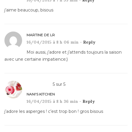
16/04/2015 à 7 h 53 min -
Reply
j’aime beaucoup, bisous
MARTINE DE LR
16/04/2015 à 8 h 06 min -
Reply
Moi aussi, j’adore et j’attends toujours la saison
avec une certaine impatience;)
5
sur
5
NANI'S KITCHEN
16/04/2015 à 8 h 36 min -
Reply
j’adore les asperges ! c’est trop bon ! gros bisous