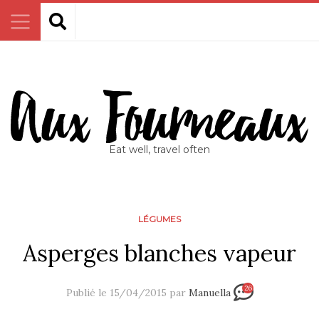
Eat well, travel often
LÉGUMES
Asperges blanches vapeur
26
Publié le 15/04/2015 par
Manuella