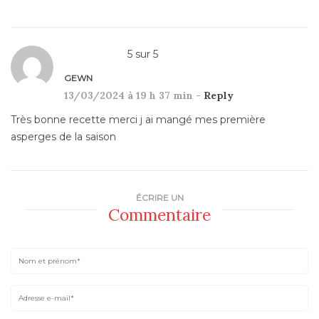
5
sur
5
GEWN
13/03/2024 à 19 h 37 min -
Reply
Très bonne recette merci j ai mangé mes première
asperges de la saison
ÉCRIRE UN
Commentaire