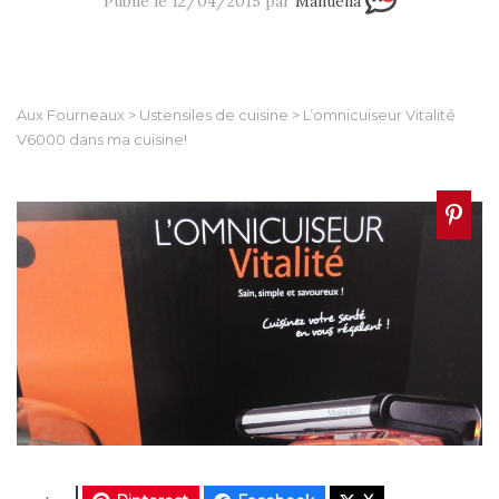
Publié le 12/04/2015 par
Manuella
Aux Fourneaux
>
Ustensiles de cuisine
>
L’omnicuiseur Vitalité
V6000 dans ma cuisine!