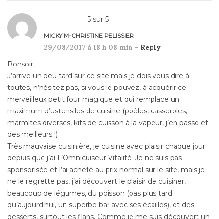
5
sur
5
MICKY M-CHRISTINE PELISSIER
29/08/2017 à 18 h 08 min -
Reply
Bonsoir,
J’arrive un peu tard sur ce site mais je dois vous dire à
toutes, n’hésitez pas, si vous le pouvez, à acquérir ce
merveilleux petit four magique et qui remplace un
maximum d’ustensiles de cuisine (poêles, casseroles,
marmites diverses, kits de cuisson à la vapeur, j’en passe et
des meilleurs !)
Très mauvaise cuisinière, je cuisine avec plaisir chaque jour
depuis que j’ai L’Omnicuiseur Vitalité. Je ne suis pas
sponsorisée et l’ai acheté au prix normal sur le site, mais je
ne le regrette pas, j’ai découvert le plaisir de cuisiner,
beaucoup de légumes, du poisson (pas plus tard
qu’aujourd’hui, un superbe bar avec ses écailles), et des
desserts, surtout les flans. Comme je me suis découvert un