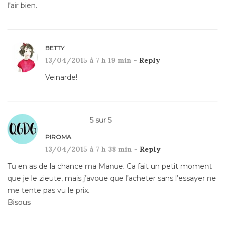
l’air bien.
BETTY
13/04/2015 à 7 h 19 min -
Reply
Veinarde!
5
sur
5
PIROMA
13/04/2015 à 7 h 38 min -
Reply
Tu en as de la chance ma Manue. Ca fait un petit moment
que je le zieute, mais j’avoue que l’acheter sans l’essayer ne
me tente pas vu le prix.
Bisous