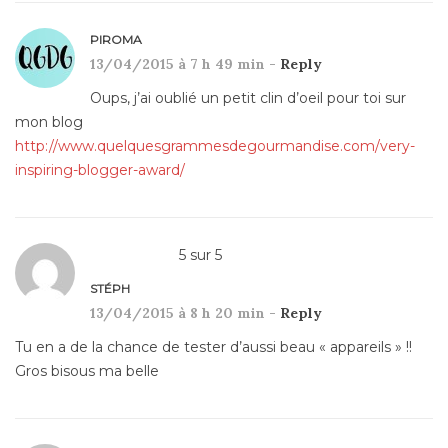
PIROMA
13/04/2015 à 7 h 49 min -
Reply
Oups, j’ai oublié un petit clin d’oeil pour toi sur
mon blog
http://www.quelquesgrammesdegourmandise.com/very-
inspiring-blogger-award/
5
sur
5
STÉPH
13/04/2015 à 8 h 20 min -
Reply
Tu en a de la chance de tester d’aussi beau « appareils » !!
Gros bisous ma belle