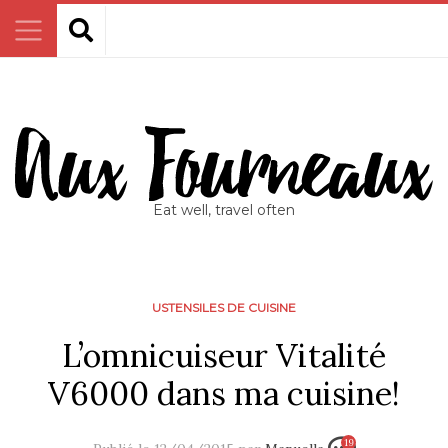
Eat well, travel often
USTENSILES DE CUISINE
L’omnicuiseur Vitalité
V6000 dans ma cuisine!
19