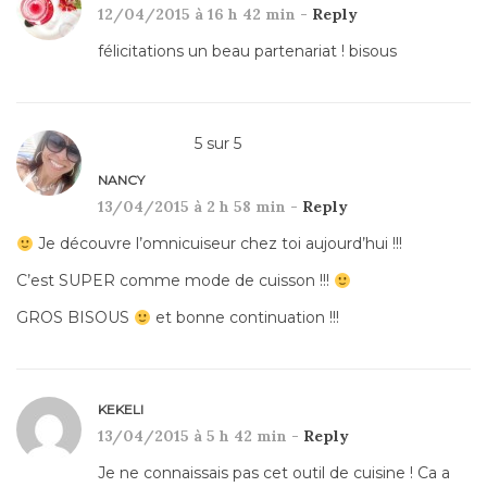
12/04/2015 à 16 h 42 min -
Reply
félicitations un beau partenariat ! bisous
5
sur
5
NANCY
13/04/2015 à 2 h 58 min -
Reply
Je découvre l’omnicuiseur chez toi aujourd’hui !!!
C’est SUPER comme mode de cuisson !!!
GROS BISOUS
et bonne continuation !!!
KEKELI
13/04/2015 à 5 h 42 min -
Reply
Je ne connaissais pas cet outil de cuisine ! Ca a