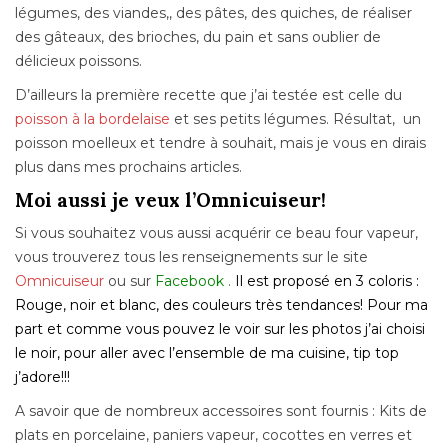
légumes, des viandes,, des pâtes, des quiches, de réaliser
des gâteaux, des brioches, du pain et sans oublier de
délicieux poissons.
D’ailleurs la première recette que j’ai testée est celle du
poisson à la bordelaise
et ses petits légumes. Résultat, un
poisson moelleux et tendre à souhait, mais je vous en dirais
plus dans mes prochains articles.
Moi aussi je veux l’Omnicuiseur!
Si vous souhaitez vous aussi acquérir ce beau four vapeur,
vous trouverez tous les renseignements sur le site
Omnicuiseur
ou sur
Facebook
.
Il est proposé en 3 coloris :
Rouge, noir et blanc, des couleurs très tendances! Pour ma
part et comme vous pouvez le voir sur les photos j’ai choisi
le noir, pour aller avec l’ensemble de ma cuisine, tip top
j’adore!!!
A savoir que de nombreux accessoires sont fournis : Kits de
plats en porcelaine, paniers vapeur, cocottes en verres et