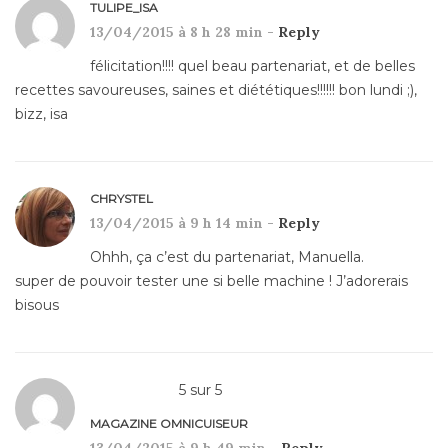
TULIPE_ISA
13/04/2015 à 8 h 28 min -
Reply
félicitation!!!! quel beau partenariat, et de belles
recettes savoureuses, saines et diététiques!!!!!! bon lundi ;),
bizz, isa
CHRYSTEL
13/04/2015 à 9 h 14 min -
Reply
Ohhh, ça c’est du partenariat, Manuella.
super de pouvoir tester une si belle machine ! J’adorerais
bisous
5
sur
5
MAGAZINE OMNICUISEUR