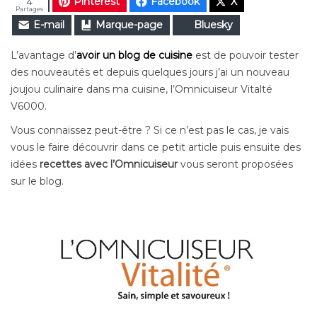
Pinterest
Facebook
X
4
Partages
E-mail
Marque-page
Bluesky
L’avantage d’
avoir un blog de cuisine
est de pouvoir tester
des nouveautés et depuis quelques jours j’ai un nouveau
joujou culinaire dans ma cuisine, l’Omnicuiseur Vitalté
V6000.
Vous connaissez peut-être ? Si ce n’est pas le cas, je vais
vous le faire découvrir dans ce petit article puis ensuite des
idées
recettes avec l’Omnicuiseur
vous seront proposées
sur le blog.