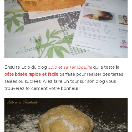
Ensuite Lolo du blog
Lolo et sa Tambouille
qui a testé la
pâte brisée rapide et facile
parfaite pour réaliser des tartes
salées ou sucrées. Allez faire un tour sur son blog vous
trouverez forcément votre bonheur !