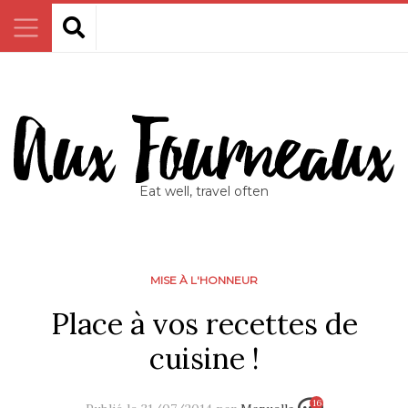
Eat well, travel often
MISE À L'HONNEUR
Place à vos recettes de
cuisine !
16