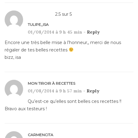
2.5
sur
5
TULIPE_ISA
01/08/2014 à 9 h 45 min -
Reply
Encore une très belle mise à l’honneur,, merci de nous
régaler de tes belles recettes
bizz, isa
MON TIROIR À RECETTES
01/08/2014 à 9 h 57 min -
Reply
Qu’est-ce qu’elles sont belles ces recettes !!
Bravo aux testeurs !
CARMENCITA