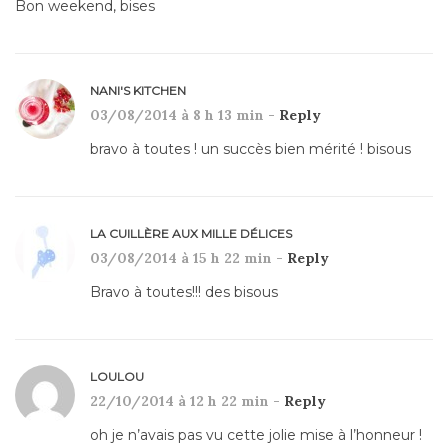
Bon weekend, bises
NANI'S KITCHEN
03/08/2014 à 8 h 13 min -
Reply
bravo à toutes ! un succès bien mérité ! bisous
LA CUILLÈRE AUX MILLE DÉLICES
03/08/2014 à 15 h 22 min -
Reply
Bravo à toutes!!! des bisous
LOULOU
22/10/2014 à 12 h 22 min -
Reply
oh je n’avais pas vu cette jolie mise à l’honneur !