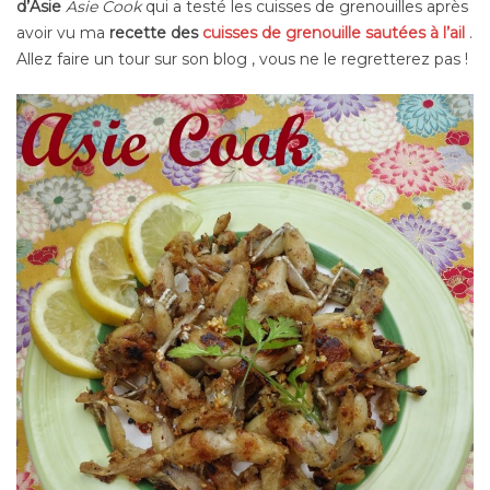
d’Asie
Asie Cook
qui a testé les cuisses de grenouilles après
avoir vu ma
recette des
cuisses de grenouille sautées à l’ail
.
Allez faire un tour sur son blog , vous ne le regretterez pas !