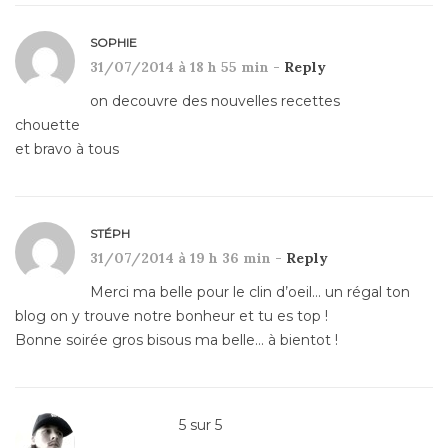
SOPHIE
31/07/2014 à 18 h 55 min -
Reply
on decouvre des nouvelles recettes
chouette
et bravo à tous
STÉPH
31/07/2014 à 19 h 36 min -
Reply
Merci ma belle pour le clin d’oeil… un régal ton
blog on y trouve notre bonheur et tu es top !
Bonne soirée gros bisous ma belle… à bientot !
5
sur
5