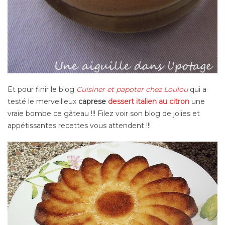
Et pour finir le blog
Cuisiner et papoter chez Loulou
qui a
testé le merveilleux
caprese
dessert italien au citron
une
vraie bombe ce gâteau !!! Filez voir son blog de jolies et
appétissantes recettes vous attendent !!!