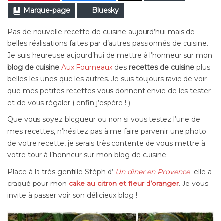
Marque-page
Bluesky
Pas de nouvelle recette de cuisine aujourd’hui mais de
belles réalisations faites par d’autres passionnés de cuisine.
Je suis heureuse aujourd’hui de mettre à l’honneur sur mon
blog de cuisine
Aux Fourneaux
des
recettes de cuisine
plus
belles les unes que les autres. Je suis toujours ravie de voir
que mes petites recettes vous donnent envie de les tester
et de vous régaler ( enfin j’espère ! )
Que vous soyez blogueur ou non si vous testez l’une de
mes recettes, n’hésitez pas à me faire parvenir une photo
de votre recette, je serais très contente de vous mettre à
votre tour à l’honneur sur mon blog de cuisine.
Place à la très gentille Stéph d’
Un diner en Provence
elle a
craqué pour mon
cake au citron et fleur d’oranger
. Je vous
invite à passer voir son délicieux blog !