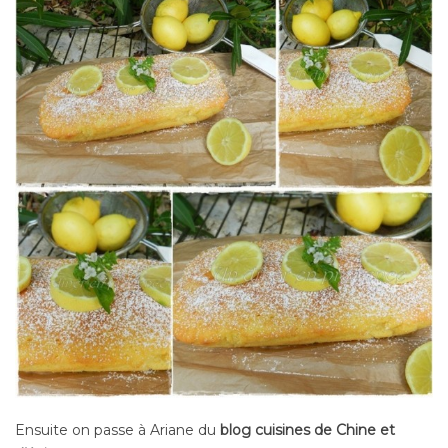
Ensuite on passe à Ariane du
blog cuisines de Chine et