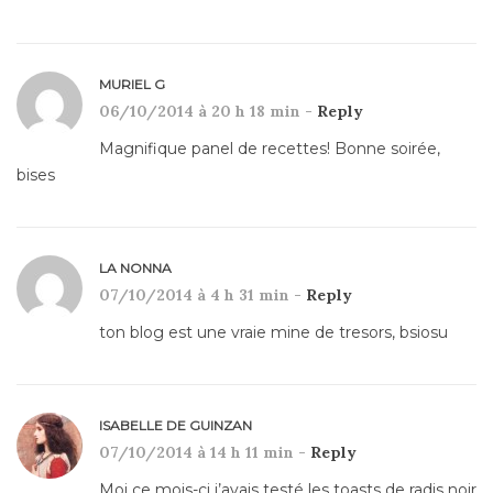
MURIEL G
06/10/2014 à 20 h 18 min -
Reply
Magnifique panel de recettes! Bonne soirée,
bises
LA NONNA
07/10/2014 à 4 h 31 min -
Reply
ton blog est une vraie mine de tresors, bsiosu
ISABELLE DE GUINZAN
07/10/2014 à 14 h 11 min -
Reply
Moi ce mois-ci j’avais testé les toasts de radis noir