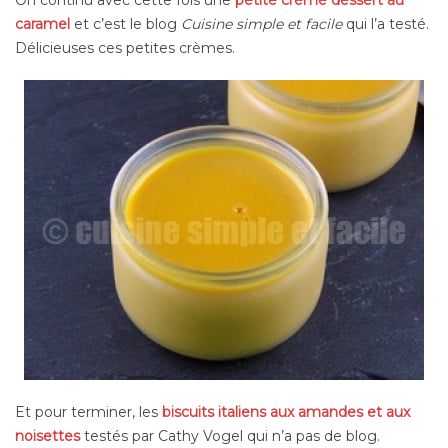
caramel
et c’est le blog
Cuisine simple et facile
qui l’a testé.
Délicieuses ces petites crèmes.
Et pour terminer, les
biscuits italiens aux amandes et aux
noisettes
testés par Cathy Vogel qui n’a pas de blog.