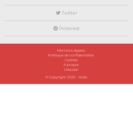
Twitter
Pinterest
Mentions légales
Politique de confidentialité
Cookies
A propos
L’équipe
© Copyright 2025 -
Stafe
.