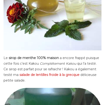
Le
sirop de menthe 100% maison
a encore frappé puisque
cette fois c’est Kakou
Complétement Kakou
qui l’a testé.
Ce sirop est parfait pour se rafraichir ! Kakou a également
testé ma
salade de lentilles froide à la grecque
délicieuse
petite salade.