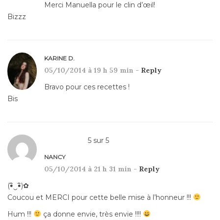
Merci Manuella pour le clin d’œil!
Bizzz
KARINE D.
05/10/2014 à 19 h 59 min -
Reply
Bravo pour ces recettes !
Bis
5
sur
5
NANCY
05/10/2014 à 21 h 31 min -
Reply
(•ิ‿•ิ)✿
Coucou et MERCI pour cette belle mise à l’honneur !!!
Hum !!!
ça donne envie, très envie !!!!