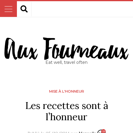
Eat well, travel often
MISE À L'HONNEUR
Les recettes sont à
l’honneur
18