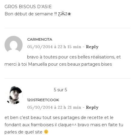
GROS BISOUS D’ASIE
Bon début de semaine !!! Ƹ̴Ӂ̴Ʒ❀
CARMENCITA
05/10/2014 à 22 h 15 min -
Reply
bravo à toutes pour ces belles réalisations, et
merci à toi Manuella pour ces beaux partages bises
5
sur
5
120STREETCOOK
05/10/2014 à 22 h 21 min -
Reply
et ben c’est beau tout ses partages de recette et le
fondant aux framboises il claque^^ bravo mais en faite tu
parles de quel site