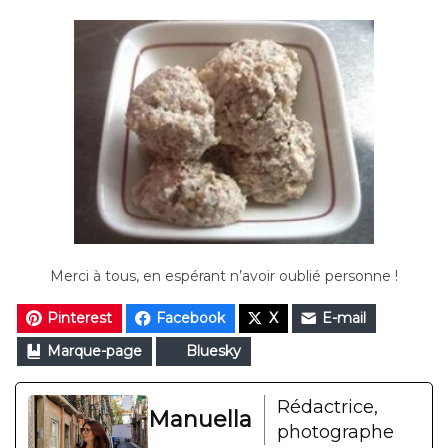
Merci à tous, en espérant n’avoir oublié personne !
Pinterest
Facebook
X
E-mail
Marque-page
Bluesky
Rédactrice,
Manuella
photographe