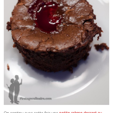
On continu avec cette fois une
petite crème dessert au