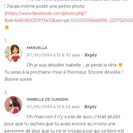
! J’avais même posté une petite photo
(
https://www.facebook.com/photo.php?
fbid=648083031973412&set=pb.100003151646995.-220752000
MANUELLA
07/10/2014 à 15 h 32 min -
Reply
Oh je suis désolée Isabelle … je perds la tête
Tu seras à la prochaine mise à l’honneur. Encore désolée !
Bonne soirée
ISABELLE DE GUINZAN
07/10/2014 à 21 h 14 min -
Reply
Oh mais non il n’y a pas de quoi, c’était plutôt
pour que tu saches que tu avais encore au moins une
personne de plus que tu ne le croyais pour qui ce blog est