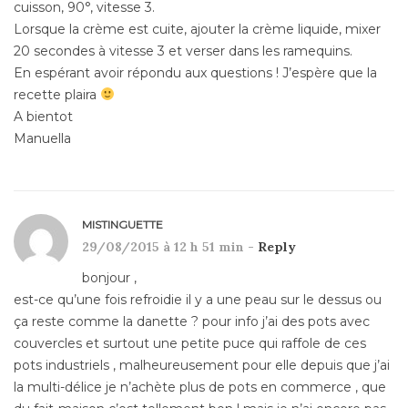
cuisson, 90°, vitesse 3.
Lorsque la crème est cuite, ajouter la crème liquide, mixer
20 secondes à vitesse 3 et verser dans les ramequins.
En espérant avoir répondu aux questions ! J’espère que la
recette plaira
A bientot
Manuella
MISTINGUETTE
29/08/2015 à 12 h 51 min -
Reply
bonjour ,
est-ce qu’une fois refroidie il y a une peau sur le dessus ou
ça reste comme la danette ? pour info j’ai des pots avec
couvercles et surtout une petite puce qui raffole de ces
pots industriels , malheureusement pour elle depuis que j’ai
la multi-délice je n’achète plus de pots en commerce , que