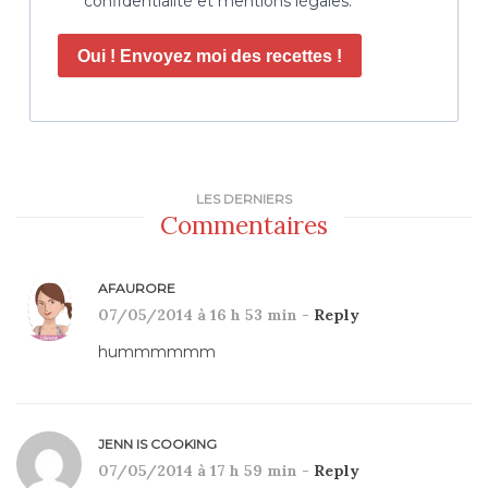
confidentialité et mentions légales.
Oui ! Envoyez moi des recettes !
LES DERNIERS
Commentaires
AFAURORE
07/05/2014 à 16 h 53 min -
Reply
hummmmmm
JENN IS COOKING
07/05/2014 à 17 h 59 min -
Reply