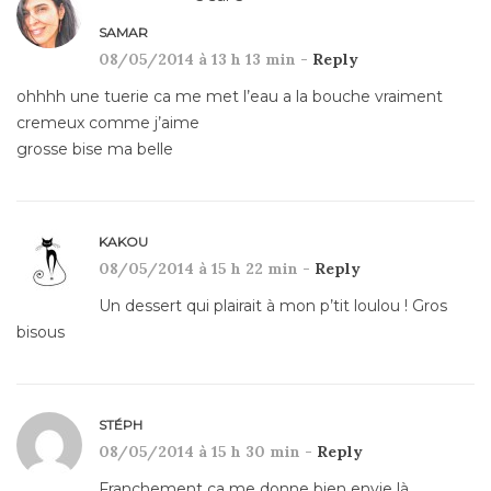
SAMAR
08/05/2014 à 13 h 13 min -
Reply
ohhhh une tuerie ca me met l’eau a la bouche vraiment
cremeux comme j’aime
grosse bise ma belle
KAKOU
08/05/2014 à 15 h 22 min -
Reply
Un dessert qui plairait à mon p’tit loulou ! Gros
bisous
STÉPH
08/05/2014 à 15 h 30 min -
Reply
Franchement ca me donne bien envie là