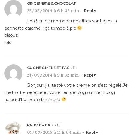
GINGEMBRE & CHOCOLAT
25/05/2014 à 6 h 32 min -
Reply
tien ! en ce moment mes filles sont dans la
dannette caramel : ça tombe à pic
bisous
lolo
CUISINE SIMPLE ET FACILE
21/09/2014 à 5 h 32 min -
Reply
Bonjour, j’ai testé votre crème on s’est régalé,Je
met votre recette et votre lien de blog sur mon blog
aujourd’hui. Bon dimanche
PATISSERIEADDICT
01/03/2015 à 11 h 04 min -
Reply