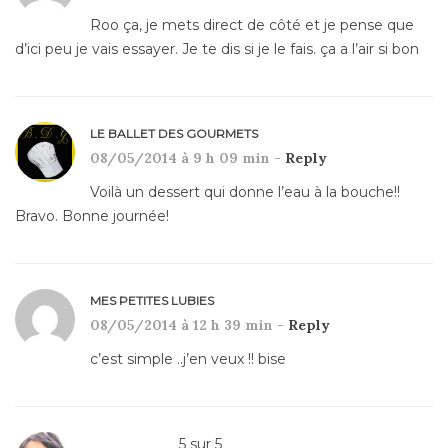
Roo ça, je mets direct de côté et je pense que
d’ici peu je vais essayer. Je te dis si je le fais. ça a l’air si bon
LE BALLET DES GOURMETS
08/05/2014 à 9 h 09 min -
Reply
Voilà un dessert qui donne l’eau à la bouche!!
Bravo. Bonne journée!
MES PETITES LUBIES
08/05/2014 à 12 h 39 min -
Reply
c’est simple ..j’en veux !! bise
5
sur
5