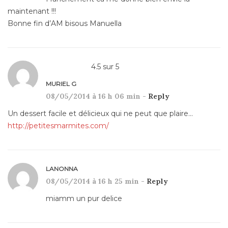
maintenant !!!
Bonne fin d’AM bisous Manuella
4.5
sur
5
MURIEL G
08/05/2014 à 16 h 06 min -
Reply
Un dessert facile et délicieux qui ne peut que plaire…
http://petitesmarmites.com/
LANONNA
08/05/2014 à 16 h 25 min -
Reply
miamm un pur delice