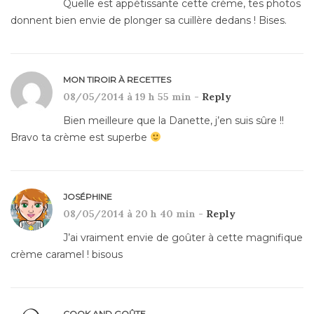
Quelle est appétissante cette crème, tes photos
donnent bien envie de plonger sa cuillère dedans ! Bises.
MON TIROIR À RECETTES
08/05/2014 à 19 h 55 min -
Reply
Bien meilleure que la Danette, j’en suis sûre !!
Bravo ta crème est superbe
JOSÉPHINE
08/05/2014 à 20 h 40 min -
Reply
J’ai vraiment envie de goûter à cette magnifique
crème caramel ! bisous
COOK AND GOÛTE