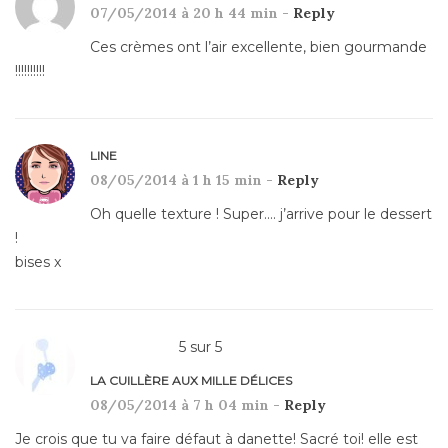
07/05/2014 à 20 h 44 min -
Reply
Ces crèmes ont l’air excellente, bien gourmande
!!!!!!!!!!
LINE
08/05/2014 à 1 h 15 min -
Reply
Oh quelle texture ! Super…. j’arrive pour le dessert
!
bises x
5
sur
5
LA CUILLÈRE AUX MILLE DÉLICES
08/05/2014 à 7 h 04 min -
Reply
Je crois que tu va faire défaut à danette! Sacré toi! elle est