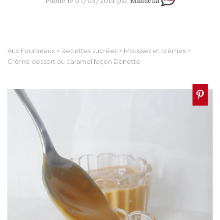
Publié le 07/05/2014 par
Manuella
Aux Fourneaux
>
Recettes sucrées
>
Mousses et crèmes
>
Crème dessert au caramel façon Danette