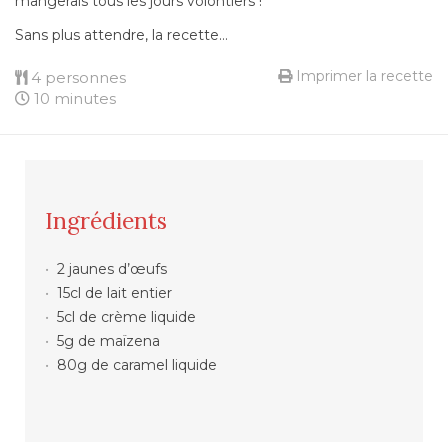
mangerais tous les jours volontiers !
Sans plus attendre, la recette…
Imprimer la recette
4 personnes
10 minutes
Ingrédients
2 jaunes d’œufs
15cl de lait entier
5cl de crème liquide
5g de maïzena
80g de caramel liquide