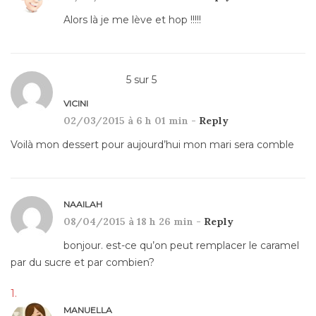
Alors là je me lève et hop !!!!!
5
sur
5
VICINI
02/03/2015 à 6 h 01 min -
Reply
Voilà mon dessert pour aujourd’hui mon mari sera comble
NAAILAH
08/04/2015 à 18 h 26 min -
Reply
bonjour. est-ce qu’on peut remplacer le caramel
par du sucre et par combien?
MANUELLA