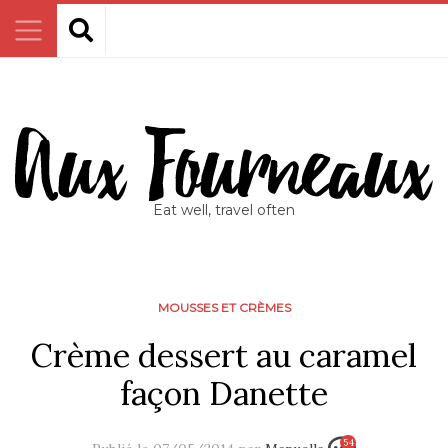
Eat well, travel often
MOUSSES ET CRÈMES
Crème dessert au caramel
façon Danette
54