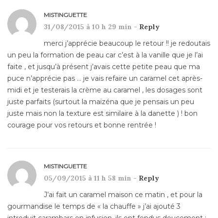
MISTINGUETTE
31/08/2015 à 10 h 29 min -
Reply
merci j’apprécie beaucoup le retour !! je redoutais
un peu la formation de peau car c’est à la vanille que je l’ai
faite , et jusqu’à présent j’avais cette petite peau que ma
puce n’apprécie pas … je vais refaire un caramel cet après-
midi et je testerais la crème au caramel , les dosages sont
juste parfaits (surtout la maïzéna que je pensais un peu
juste mais non la texture est similaire à la danette ) ! bon
courage pour vos retours et bonne rentrée !
MISTINGUETTE
05/09/2015 à 11 h 58 min -
Reply
J’ai fait un caramel maison ce matin , et pour la
gourmandise le temps de « la chauffe » j’ai ajouté 3