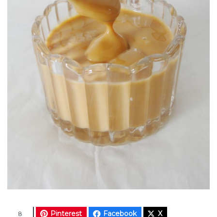
Pinterest
Facebook
X
8