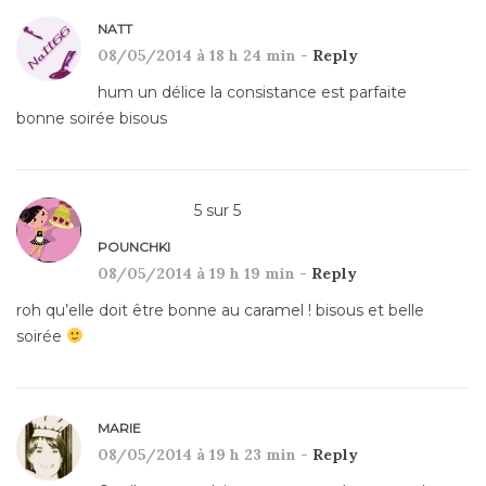
NATT
08/05/2014 à 18 h 24 min -
Reply
hum un délice la consistance est parfaite
bonne soirée bisous
5
sur
5
POUNCHKI
08/05/2014 à 19 h 19 min -
Reply
roh qu’elle doit être bonne au caramel ! bisous et belle
soirée
MARIE
08/05/2014 à 19 h 23 min -
Reply