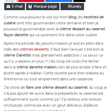
Partages
E-mail
Marque-page
Bluesky
Comme vous pouvez le voir sur mon
blog
, les
recettes de
cuisine
sont très gourmandes cette semaine et bien je
poursuis la gourmandise avec la
crème dessert au caramel
façon danette
qui va surement finir dans votre cuisine.
Après ma période de yaourts maison, je suis en plein dans
celle des
crèmes desserts
. Il faut bien l’avouer c’est bon la
crème Danette
mais grandement addictive
( va savoir ce
qu’il y a dedans en plus !!! )
du coup j’ai voulu me lancer
dans la
crème danette maison
, rien de plus simple à faire et
plutôt rapide à réaliser. Cette recette peut être réalisée au
thermomix ou tout simplement dans une casserole.
J’ai choisi de
faire une crème dessert au caramel
, du coup je
n’ai pas ajouté de sucre dans la préparation, le caramel est
suffisamment sucré comme ça ! J’ai obtenu une texture
onctueuse, crémeuse avec un gout délicieux, d’ailleurs