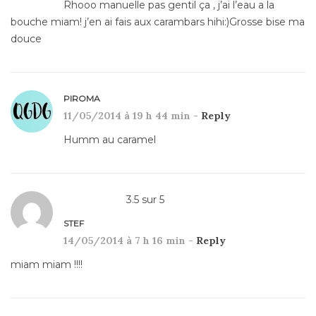
Rhooo manuelle pas gentil ça , j’ai l’eau a la
bouche miam! j’en ai fais aux carambars hihi:)Grosse bise ma
douce
PIROMA
11/05/2014 à 19 h 44 min -
Reply
Humm au caramel
3.5
sur
5
STEF
14/05/2014 à 7 h 16 min -
Reply
miam miam !!!!