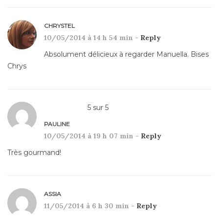
CHRYSTEL
10/05/2014 à 14 h 54 min -
Reply
Absolument délicieux à regarder Manuella. Bises
Chrys
5
sur
5
PAULINE
10/05/2014 à 19 h 07 min -
Reply
Très gourmand!
ASSIA
11/05/2014 à 6 h 30 min -
Reply