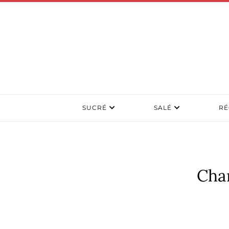
SUCRÉ
SALÉ
RÉ
Cham