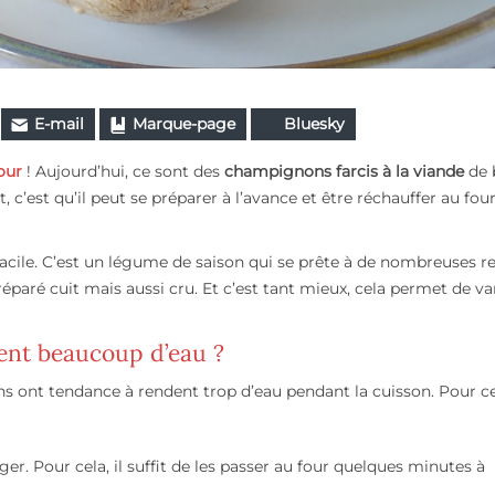
E-mail
Marque-page
Bluesky
our
! Aujourd’hui, ce sont des
champignons farcis à la viande
de 
, c’est qu’il peut se préparer à l’avance et être réchauffer au fou
 facile. C’est un légume de saison qui se prête à de nombreuses r
préparé cuit mais aussi cru. Et c’est tant mieux, cela permet de var
nt beaucoup d’eau ?
t tendance à rendent trop d’eau pendant la cuisson. Pour cel
er. Pour cela, il suffit de les passer au four quelques minutes à