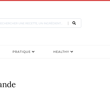
PRATIQUE
HEALTHY
iande