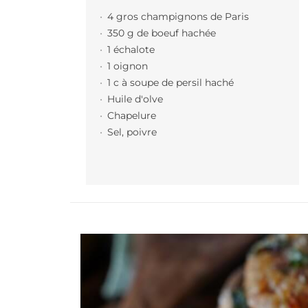
4 gros champignons de Paris
350 g de boeuf hachée
1 échalote
1 oignon
1 c à soupe de persil haché
Huile d'olve
Chapelure
Sel, poivre