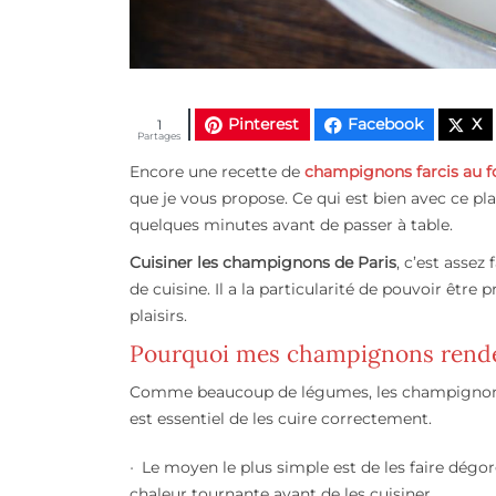
Pinterest
Facebook
X
1
Partages
Encore une recette de
champignons farcis au f
que je vous propose. Ce qui est bien avec ce plat
quelques minutes avant de passer à table.
Cuisiner les champignons de Paris
, c’est assez
de cuisine. Il a la particularité de pouvoir être 
plaisirs.
Pourquoi mes champignons rende
Comme beaucoup de légumes, les champignons on
est essentiel de les cuire correctement.
Le moyen le plus simple est de les faire dégorg
chaleur tournante avant de les cuisiner.