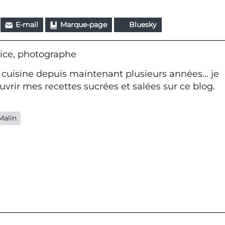
E-mail
Marque-page
Bluesky
ice, photographe
 cuisine depuis maintenant plusieurs années... je
vrir mes recettes sucrées et salées sur ce blog.
Malin