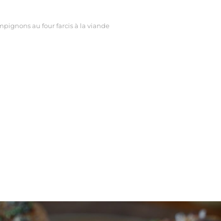
pignons au four farcis à la viande