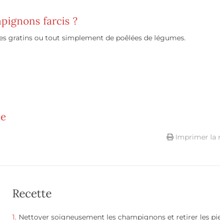
ignons farcis ?
s gratins ou tout simplement de poêlées de légumes.
de
Imprimer la 
Recette
Nettoyer soigneusement les champignons et retirer les pi