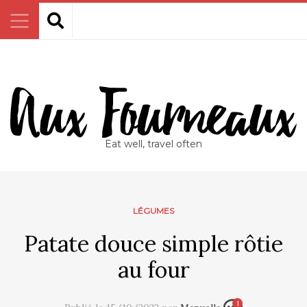
Eat well, travel often
LÉGUMES
Patate douce simple rôtie
au four
1