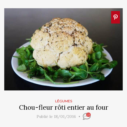
LÉGUMES
Chou-fleur rôti entier au four
23
Publié le 18/01/2016