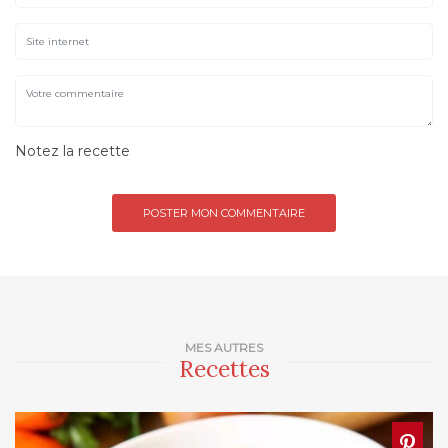
Notez la recette
MES AUTRES
Recettes