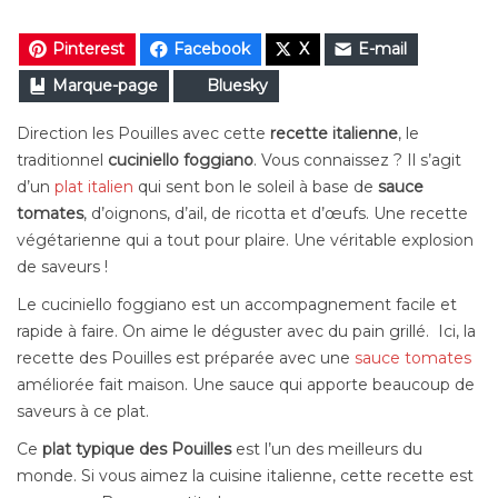
Pinterest
Facebook
X
E-mail
Marque-page
Bluesky
Direction les Pouilles avec cette
recette italienne
, le
traditionnel
cuciniello foggiano
. Vous connaissez ? Il s’agit
d’un
plat italien
qui sent bon le soleil à base de
sauce
tomates
, d’oignons, d’ail, de ricotta et d’œufs. Une recette
végétarienne qui a tout pour plaire. Une véritable explosion
de saveurs !
Le cuciniello foggiano est un accompagnement facile et
rapide à faire. On aime le déguster avec du pain grillé. Ici, la
recette des Pouilles est préparée avec une
sauce tomates
améliorée fait maison. Une sauce qui apporte beaucoup de
saveurs à ce plat.
Ce
plat typique des Pouilles
est l’un des meilleurs du
monde. Si vous aimez la cuisine italienne, cette recette est