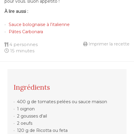
pour vous. Buon appetito !
À lire aussi :
Sauce bolognaise à l’italienne
Pâtes Carbonara
Imprimer la recette
4 personnes
15 minutes
Ingrédients
400 g de tomates pelées ou sauce maison
1 oignon
2 gousses d'ail
2 oeufs
120 g de Ricotta ou feta