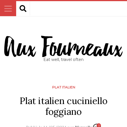
Eat well, travel often
PLAT ITALIEN
Plat italien cuciniello
foggiano
1