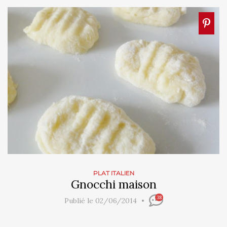
PLAT ITALIEN
Gnocchi maison
38
Publié le 02/06/2014