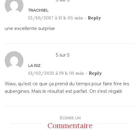
TRACHSEL
12/10/2017 à 11 h 05 min -
Reply
une excellente surprise
5
sur
5
LA RIZ
13/02/2021 à 19 h 01 min -
Reply
Waw, qu’est ce que ça prend du temps pour faire frire les
aubergines. Mais le résultat est parfait. On s’est régalé
ÉCRIRE UN
Commentaire