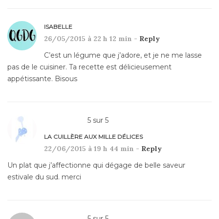
ISABELLE
26/05/2015 à 22 h 12 min -
Reply
C’est un légume que j’adore, et je ne me lasse
pas de le cuisiner. Ta recette est délicieusement
appétissante. Bisous
5
sur
5
LA CUILLÈRE AUX MILLE DÉLICES
22/06/2015 à 19 h 44 min -
Reply
Un plat que j’affectionne qui dégage de belle saveur
estivale du sud. merci
5
sur
5