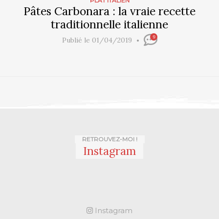
PLAT ITALIEN
Pâtes Carbonara : la vraie recette
traditionnelle italienne
9
Publié le 01/04/2019
RETROUVEZ-MOI !
Instagram
Instagram