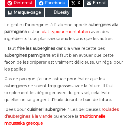
Pinterest
Facebook
X
E-mail
Marque-page
Bluesky
Le gratin d’aubergines à l’italienne appelé
aubergines alla
parmigiana
est un
plat typiquement italien
avec des
ingrédients tous plus savoureux les uns que les autres.
Il faut
frire les aubergines
dans la vraie recette des
aubergines parmigiana
et il faut bien avouer que cette
facon de les préparer est vraiment délicieuse, un régal pour
les papilles!
Pas de panique, j’ai une astuce pour éviter que les
aubergines
ne soient
trop grasses
avec la friture. Il faut
simplement les dégorger avec du gros sel, cela évite
qu’elles ne se gorgent d’huile durant le bain de friture.
Idées pour
cuisiner l’aubergine
? Les délicieuses
roulades
d’aubergines à la viande
ou encore la
traditionnelle
moussaka grecque