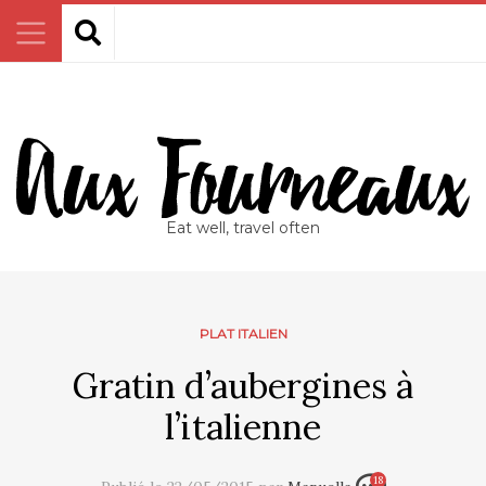
Eat well, travel often
PLAT ITALIEN
Gratin d’aubergines à
l’italienne
18