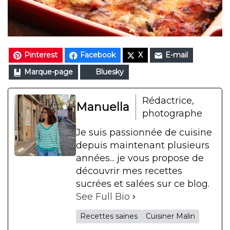
Pinterest
Facebook
X
E-mail
Marque-page
Bluesky
Rédactrice,
Manuella
photographe
Je suis passionnée de cuisine
depuis maintenant plusieurs
années... je vous propose de
découvrir mes recettes
sucrées et salées sur ce blog.
See Full Bio
Recettes saines
Cuisiner Malin