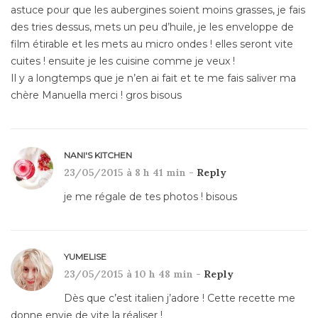
astuce pour que les aubergines soient moins grasses, je fais
des tries dessus, mets un peu d’huile, je les enveloppe de
film étirable et les mets au micro ondes ! elles seront vite
cuites ! ensuite je les cuisine comme je veux !
Il y a longtemps que je n’en ai fait et te me fais saliver ma
chère Manuella merci ! gros bisous
NANI'S KITCHEN
23/05/2015 à 8 h 41 min -
Reply
je me régale de tes photos ! bisous
YUMELISE
23/05/2015 à 10 h 48 min -
Reply
Dès que c’est italien j’adore ! Cette recette me
donne envie de vite la réaliser !