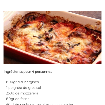
Ingrédients pour 4 personnes
800gr d’aubergines
1 poignée de gros sel
250g de mozzarella
80gr de farine
40 cl de coulis de tomates ou concassée