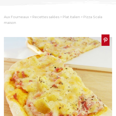
Aux Fourneaux
>
Recettes salées
>
Plat italien
>
Pizza Scala
maison