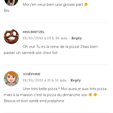
Moi j’en veux bien une grosse part
Bis
MISS BRETZEL
19/10/2013 à 19 h 36 min -
Reply
Oh oui! Tu es la reine de la pizza! J’irais bien
passer un samedi soir chez toi!
JOSÉPHINE
19/10/2013 à 21 h 51 min -
Reply
Une trés belle pizza !! Moi aussi je suis trés pizza
mais à la maison c’est la pizza du dimanche soir
Bisous et bon week end joséphine