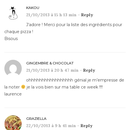
KAKOU
21/10/2013 à 15 h 13 min -
Reply
J’adore ! Merci pour la liste des ingrédients pour
chaque pizza !
Bisous
GINGEMBRE & CHOCOLAT
21/10/2013 à 20 h 47 min -
Reply
ohhhhhhhhhhhhhhhhh génial je m’empresse de
la noter
je la vois bien sur ma table ce week !!!!
laurence
GRAZIELLA
22/10/2013 à 9 h 41 min -
Reply