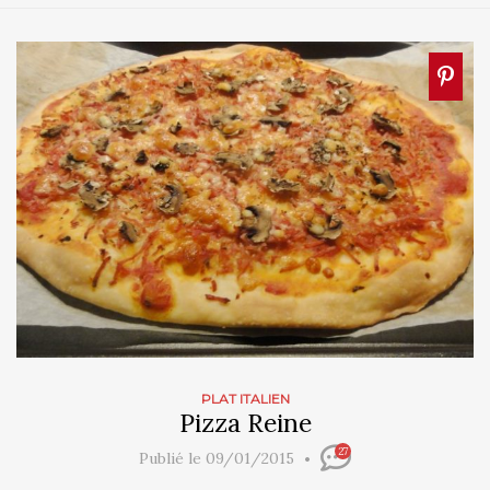
PLAT ITALIEN
Pizza Reine
27
Publié le 09/01/2015