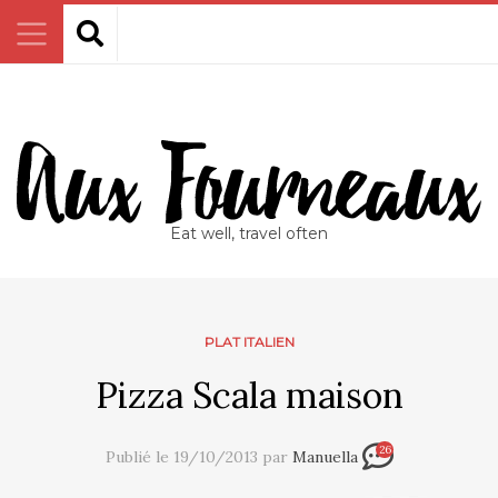
Eat well, travel often
PLAT ITALIEN
Pizza Scala maison
26
Publié le 19/10/2013 par
Manuella