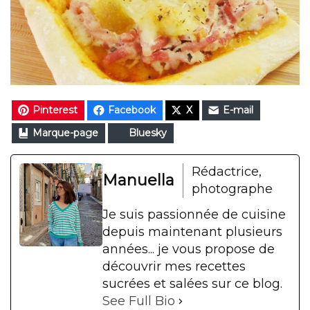
Pinterest
Facebook
X
E-mail
Marque-page
Bluesky
Rédactrice,
Manuella
photographe
Je suis passionnée de cuisine
depuis maintenant plusieurs
années... je vous propose de
découvrir mes recettes
sucrées et salées sur ce blog.
See Full Bio