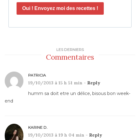
Oui ! Envoyez moi des recettes !
LES DERNIERS
Commentaires
PATRICIA
19/10/2013 à 15 h 51 min -
Reply
humm sa doit etre un délice, bisous bon week-
end
KARINE D.
19/10/2013 à 19 h 04 min -
Reply