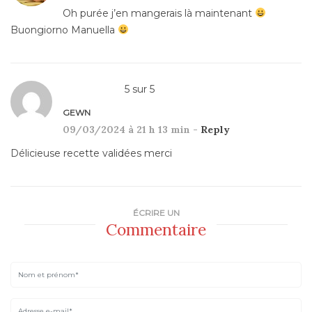
Oh purée j’en mangerais là maintenant
Buongiorno Manuella
5
sur
5
GEWN
09/03/2024 à 21 h 13 min -
Reply
Délicieuse recette validées merci
ÉCRIRE UN
Commentaire