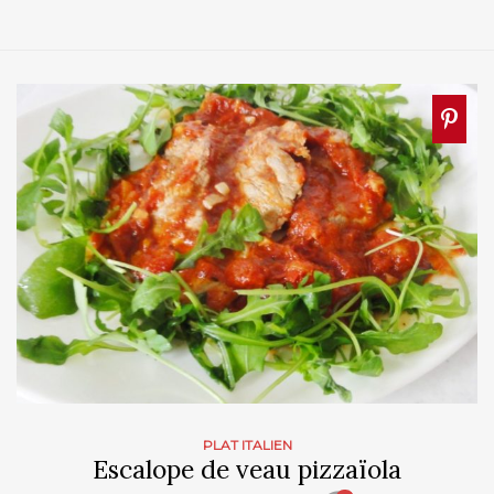
PLAT ITALIEN
Escalope de veau pizzaïola