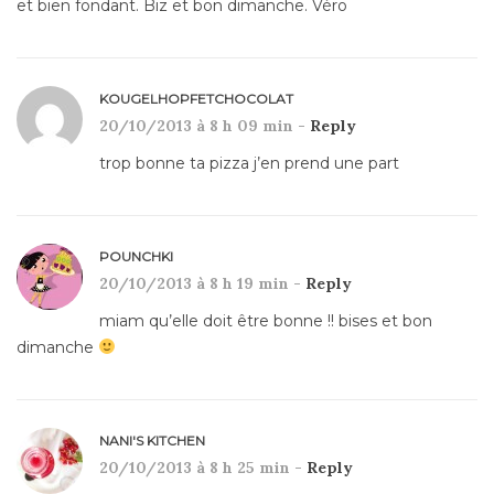
et bien fondant. Biz et bon dimanche. Véro
KOUGELHOPFETCHOCOLAT
20/10/2013 à 8 h 09 min -
Reply
trop bonne ta pizza j’en prend une part
POUNCHKI
20/10/2013 à 8 h 19 min -
Reply
miam qu’elle doit être bonne !! bises et bon
dimanche
NANI'S KITCHEN
20/10/2013 à 8 h 25 min -
Reply