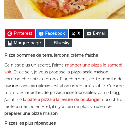
Pinterest
Facebook
X
E-mail
Marque-page
Bluesky
Pizza pommes de terre, lardons, crème fraiche
Ce n’est plus un secret, j’aime
manger une pizza le samedi
soir
. Et ce soir, je vous propose la
pizza scala maison
comme chez pizza tempo. Franchement, cette
recette de
cuisine sans complexes
est absolument irrésistible. Comme
toutes les
recettes de pizzas incontournables
sur ce
blog
,
j’ai utilisé la
pâte à pizza à la levure de boulanger
qui est très
facile à manipuler. Bref, il n’y a rien de plus simple que
préparer une pizza maison
.
Pizzas les plus répandues